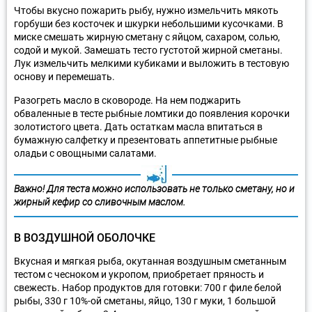
Чтобы вкусно пожарить рыбу, нужно измельчить мякоть
горбуши без косточек и шкурки небольшими кусочками. В
миске смешать жирную сметану с яйцом, сахаром, солью,
содой и мукой. Замешать тесто густотой жирной сметаны.
Лук измельчить мелкими кубиками и выложить в тестовую
основу и перемешать.
Разогреть масло в сковороде. На нем поджарить
обваленные в тесте рыбные ломтики до появления корочки
золотистого цвета. Дать остаткам масла впитаться в
бумажную салфетку и презентовать аппетитные рыбные
оладьи с овощными салатами.
Важно!
Для теста можно использовать не только сметану, но и
жирный кефир со сливочным маслом.
В ВОЗДУШНОЙ ОБОЛОЧКЕ
Вкусная и мягкая рыба, окутанная воздушным сметанным
тестом с чесноком и укропом, приобретает пряность и
свежесть. Набор продуктов для готовки: 700 г филе белой
рыбы, 330 г 10%-ой сметаны, яйцо, 130 г муки, 1 большой