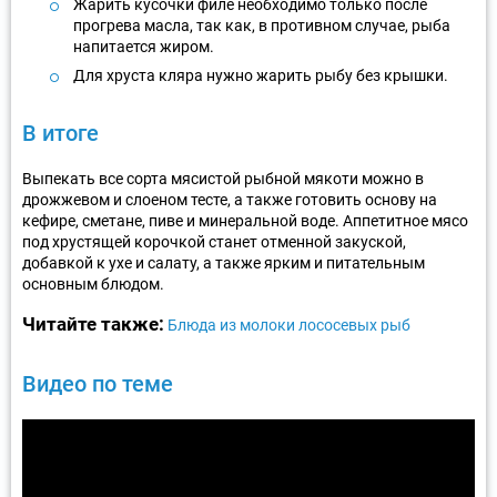
Жарить кусочки филе необходимо только после
прогрева масла, так как, в противном случае, рыба
напитается жиром.
Для хруста кляра нужно жарить рыбу без крышки.
В итоге
Выпекать все сорта мясистой рыбной мякоти можно в
дрожжевом и слоеном тесте, а также готовить основу на
кефире, сметане, пиве и минеральной воде. Аппетитное мясо
под хрустящей корочкой станет отменной закуской,
добавкой к ухе и салату, а также ярким и питательным
основным блюдом.
Читайте также:
Блюда из молоки лососевых рыб
Видео по теме