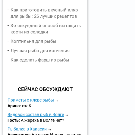
Как приготовить вкусный кляр
для рыбы: 26 лучших рецептов
3-х секундный способ вытащить
кости из селедки
Коптильня для рыбы
Лучшая рыба для копчения
Как сделать фарш из рыбы
СЕЙЧАС ОБСУЖДАЮТ
Приметы о клеве рыбы
Арина:
схаК
Видовой состав рыб в Волге
Гость:
А жереха в Волге нет?
Рыбалка в Хакасии
Александр:
На озере Иткуль водится