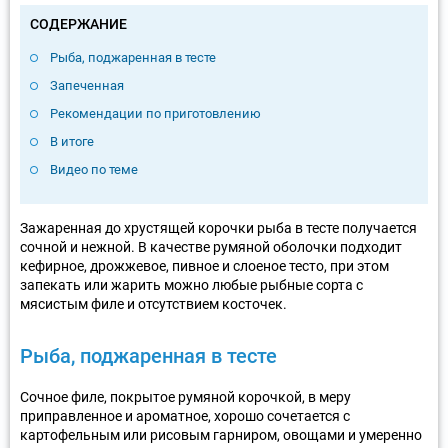
СОДЕРЖАНИЕ
Рыба, поджаренная в тесте
Запеченная
Рекомендации по приготовлению
В итоге
Видео по теме
Зажаренная до хрустящей корочки рыба в тесте получается
сочной и нежной. В качестве румяной оболочки подходит
кефирное, дрожжевое, пивное и слоеное тесто, при этом
запекать или жарить можно любые рыбные сорта с
мясистым филе и отсутствием косточек.
Рыба, поджаренная в тесте
Сочное филе, покрытое румяной корочкой, в меру
приправленное и ароматное, хорошо сочетается с
картофельным или рисовым гарниром, овощами и умеренно