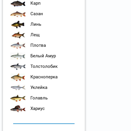
Карп
Сазан
Линь
Лещ
Плотва
Белый Амур
Толстолобик
Красноперка
Уклейка
Голавль
Хариус