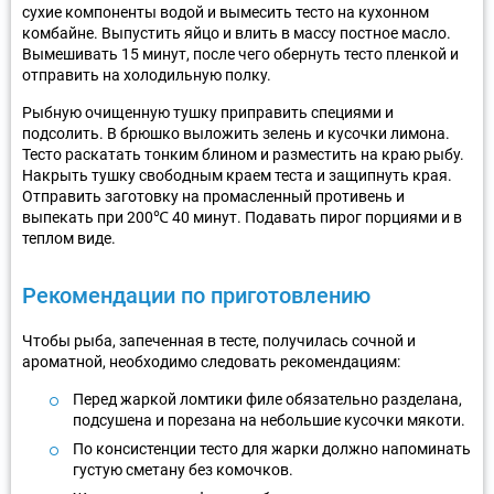
сухие компоненты водой и вымесить тесто на кухонном
комбайне. Выпустить яйцо и влить в массу постное масло.
Вымешивать 15 минут, после чего обернуть тесто пленкой и
отправить на холодильную полку.
Рыбную очищенную тушку приправить специями и
подсолить. В брюшко выложить зелень и кусочки лимона.
Тесто раскатать тонким блином и разместить на краю рыбу.
Накрыть тушку свободным краем теста и защипнуть края.
Отправить заготовку на промасленный противень и
выпекать при 200℃ 40 минут. Подавать пирог порциями и в
теплом виде.
Рекомендации по приготовлению
Чтобы рыба, запеченная в тесте, получилась сочной и
ароматной, необходимо следовать рекомендациям:
Перед жаркой ломтики филе обязательно разделана,
подсушена и порезана на небольшие кусочки мякоти.
По консистенции тесто для жарки должно напоминать
густую сметану без комочков.