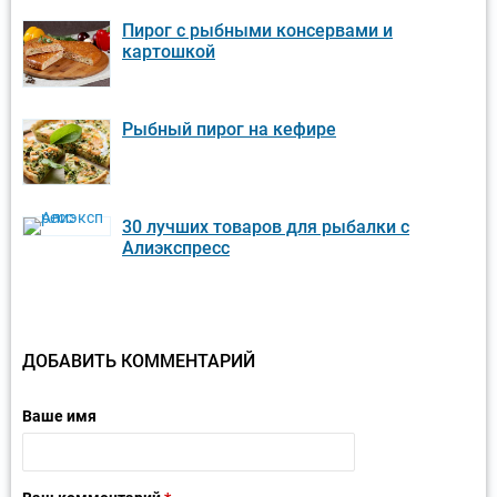
Пирог с рыбными консервами и
картошкой
Рыбный пирог на кефире
30 лучших товаров для рыбалки с
Алиэкспресс
ДОБАВИТЬ КОММЕНТАРИЙ
Ваше имя