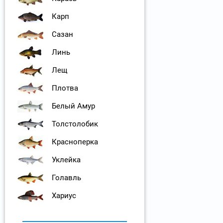
Карп
Сазан
Линь
Лещ
Плотва
Белый Амур
Толстолобик
Красноперка
Уклейка
Голавль
Хариус