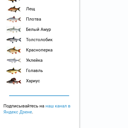
Лещ
Плотва
Белый Амур
Толстолобик
Красноперка
Уклейка
Голавль
Хариус
Подписывайтесь на
наш канал в
Яндекс Дзене
.