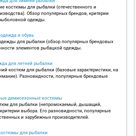
жда для зимней рыбалки
ие костюмы для рыбалки (отечественного и
изводства). Обзор популярных брендов, критерии
рыболовной одежды.
одежда и обувь
одежды для рыбалки (обзор популярных брендовых
енности элементов рыбацкой одежды.
жда для летней рыбалки
ний костюм для рыбалки (базовые характеристики, на
имание). Разновидности, популярные брендовые
ые демисезонные костюмы
стюм для рыбалки (непромокаемый, дышащий,
критерии выбора. Его разновидности, популярные
ственных и зарубежных производителей.
костюмы для рыбалки