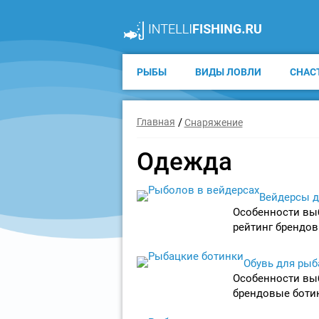
РЫБЫ
ВИДЫ ЛОВЛИ
СНАС
Главная
Снаряжение
Одежда
Вейдерсы д
Особенности выб
рейтинг брендов
Обувь для рыб
Особенности вы
брендовые ботин