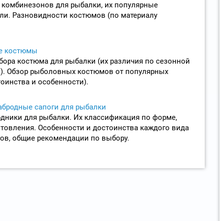
 комбинезонов для рыбалки, их популярные
ли. Разновидности костюмов (по материалу
е костюмы
ора костюма для рыбалки (их различия по сезонной
). Обзор рыболовных костюмов от популярных
тоинства и особенности).
абродные сапоги для рыбалки
одники для рыбалки. Их классификация по форме,
товления. Особенности и достоинства каждого вида
ов, общие рекомендации по выбору.