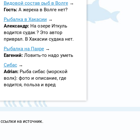
Видовой состав рыб в Волге
Гость:
А жереха в Волге нет?
Рыбалка в Хакасии
Александр:
На озере Иткуль
водится судак ? Это автор
приврал. В Хакасии судака нет.
Рыбалка на Пахре
Евгений:
Ловить-то надо уметь
Сибас
Adrian:
Рыба сибас (морской
волк): фото и описание, где
водится, польза и вред
 ссылки на источник.