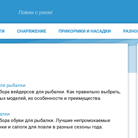
Ловим с умом!
ТИ
СНАРЯЖЕНИЕ
ПРИКОРМКИ И НАСАДКИ
РАЗНО
ля рыбалки
ора вейдерсов для рыбалки. Как правильно выбрать,
ых моделей, их особенности и преимущества.
алки
бора обуви для рыбалки. Лучшие непромокаемые
ки и сапоги для ловли в разные сезоны года.