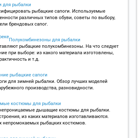
и для рыбалки
сифицировать рыбацкие сапоги. Используемые
енности различных типов обуви, советы по выбору,
ели брендовых сапог.
Полукомбинезоны для рыбалки
тавляют рыбацкие полукомбинезоны. На что следует
ие при выборе: из какого материала изготовлены,
актичность и т.д.
ние рыбацкие сапоги
оги для зимней рыбалки. Обзор лучших моделей
арубежного производства, разновидности.
мые костюмы для рыбалки
онепроницаемые дышащие костюмы для рыбалки.
строения, из каких материалов изготавливаются.
х непромокаемых рыбацких костюмов.