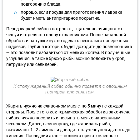
подгоранию блюда.
Хорошо, если посуда для приготовления лаврака
будет иметь антипригарное покрытие.
Перед жаркой сибаса потрошат, тщательно очищают от
чешуи и отделяют голову с плавниками. После начальной
обработки на тушке нужно сделать несколько поперечных
надрезов, глубина которых будет доходить до позвоночника
— это позволит избавиться от мелких костей. В полученные
углубления, а также брюхо рыбы можно положить укроп,
петрушку или сельдерей.
К столу жареный сибас обычно подаётся с овощным
гарниром или салатом.
Жарить нужно на сливочном масле, по 5 минут с каждой
стороны. После того как термическая обработка закончена,
сибаса нужно посолить и посыпать мелко нарезанным
чесноком. Далее, в сковороду, где жарилась рыба,
выжимают 1–2 лимона, и доводят полученную жидкость до
кипения. Последний этап — поливка приготовленного