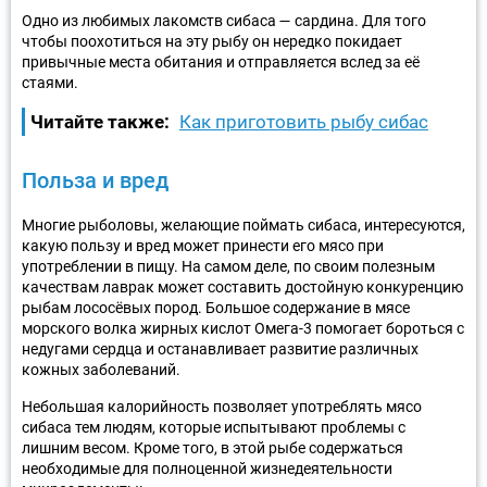
Одно из любимых лакомств сибаса — сардина. Для того
чтобы поохотиться на эту рыбу он нередко покидает
привычные места обитания и отправляется вслед за её
стаями.
Читайте также:
Как приготовить рыбу сибас
Польза и вред
Многие рыболовы, желающие поймать сибаса, интересуются,
какую пользу и вред может принести его мясо при
употреблении в пищу. На самом деле, по своим полезным
качествам лаврак может составить достойную конкуренцию
рыбам лососёвых пород. Большое содержание в мясе
морского волка жирных кислот Омега-3 помогает бороться с
недугами сердца и останавливает развитие различных
кожных заболеваний.
Небольшая калорийность позволяет употреблять мясо
сибаса тем людям, которые испытывают проблемы с
лишним весом. Кроме того, в этой рыбе содержаться
необходимые для полноценной жизнедеятельности