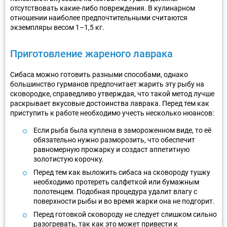
отсутствовать какие-либо повреждения. В кулинарном
отношении наиболее предпочтительными считаются
экземпляры весом 1–1,5 кг.
Приготовление жареного лаврака
Сибаса можно готовить разными способами, однако
большинство гурманов предпочитает жарить эту рыбу на
сковородке, справедливо утверждая, что такой метод лучше
раскрывает вкусовые достоинства лаврака. Перед тем как
приступить к работе необходимо учесть несколько нюансов:
Если рыба была куплена в замороженном виде, то её
обязательно нужно разморозить, что обеспечит
равномерную прожарку и создаст аппетитную
золотистую корочку.
Перед тем как выложить сибаса на сковороду тушку
необходимо протереть салфеткой или бумажным
полотенцем. Подобная процедура удалит влагу с
поверхности рыбы и во время жарки она не подгорит.
Перед готовкой сковороду не следует слишком сильно
разогревать, так как это может привести к