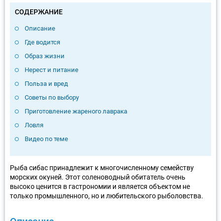
СОДЕРЖАНИЕ
Описание
Где водится
Образ жизни
Нерест и питание
Польза и вред
Советы по выбору
Приготовление жареного лаврака
Ловля
Видео по теме
Рыба сибас принадлежит к многочисленному семейству
морских окуней. Этот соленоводный обитатель очень
высоко ценится в гастрономии и является объектом не
только промышленного, но и любительского рыболовства.