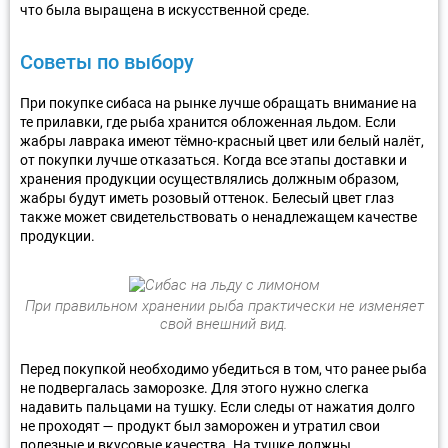
что была выращена в искусственной среде.
Советы по выбору
При покупке сибаса на рынке лучше обращать внимание на
те прилавки, где рыба хранится обложенная льдом. Если
жабры лаврака имеют тёмно-красный цвет или белый налёт,
от покупки лучше отказаться. Когда все этапы доставки и
хранения продукции осуществлялись должным образом,
жабры будут иметь розовый оттенок. Белесый цвет глаз
также может свидетельствовать о ненадлежащем качестве
продукции.
При правильном хранении рыба практически не изменяет
свой внешний вид.
Перед покупкой необходимо убедиться в том, что ранее рыба
не подвергалась заморозке. Для этого нужно слегка
надавить пальцами на тушку. Если следы от нажатия долго
не проходят — продукт был заморожен и утратил свои
полезные и вкусовые качества. На тушке должны