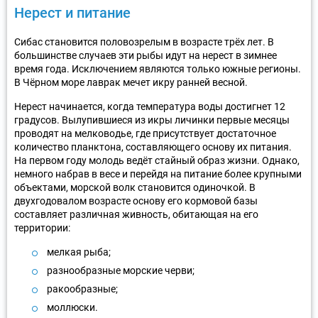
Нерест и питание
Сибас становится половозрелым в возрасте трёх лет. В
большинстве случаев эти рыбы идут на нерест в зимнее
время года. Исключением являются только южные регионы.
В Чёрном море лаврак мечет икру ранней весной.
Нерест начинается, когда температура воды достигнет 12
градусов. Вылупившиеся из икры личинки первые месяцы
проводят на мелководье, где присутствует достаточное
количество планктона, составляющего основу их питания.
На первом году молодь ведёт стайный образ жизни. Однако,
немного набрав в весе и перейдя на питание более крупными
объектами, морской волк становится одиночкой. В
двухгодовалом возрасте основу его кормовой базы
составляет различная живность, обитающая на его
территории:
мелкая рыба;
разнообразные морские черви;
ракообразные;
моллюски.