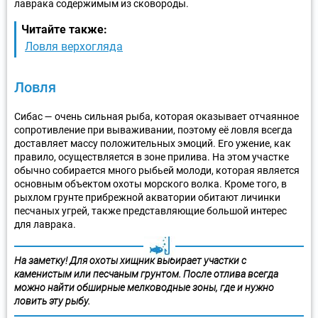
лаврака содержимым из сковороды.
Читайте также:
Ловля верхогляда
Ловля
Сибас — очень сильная рыба, которая оказывает отчаянное
сопротивление при вываживании, поэтому её ловля всегда
доставляет массу положительных эмоций. Его ужение, как
правило, осуществляется в зоне прилива. На этом участке
обычно собирается много рыбьей молоди, которая является
основным объектом охоты морского волка. Кроме того, в
рыхлом грунте прибрежной акватории обитают личинки
песчаных угрей, также представляющие большой интерес
для лаврака.
На заметку! Для охоты хищник выбирает участки с
каменистым или песчаным грунтом. После отлива всегда
можно найти обширные мелководные зоны, где и нужно
ловить эту рыбу.