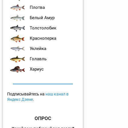
Плотва
Белый Амур
Толстолобик
Красноперка
Уклейка
Голавль
Хариус
Подписывайтесь на
наш канал в
Яндекс Дзене
.
ОПРОС