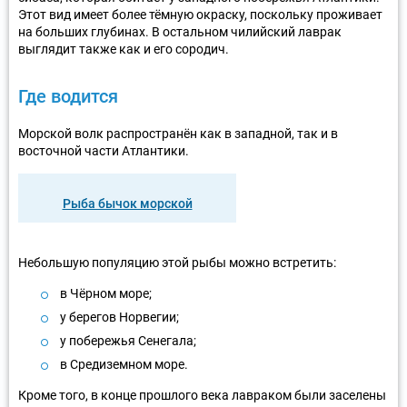
Этот вид имеет более тёмную окраску, поскольку проживает
на больших глубинах. В остальном чилийский лаврак
выглядит также как и его сородич.
Где водится
Морской волк распространён как в западной, так и в
восточной части Атлантики.
Рыба бычок морской
Небольшую популяцию этой рыбы можно встретить:
в Чёрном море;
у берегов Норвегии;
у побережья Сенегала;
в Средиземном море.
Кроме того, в конце прошлого века лавраком были заселены