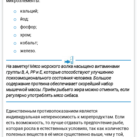
микроэлементы:
кальций;
йод;
фосфор;
хром;
кобальт;
железо.
На заметку! Мясо морского волка насыщено витаминами
группы В, А, РР и Е, которые способствуют улучшению
психоэмоционального состояния человека. Большое
содержание протеина обеспечивает скорейший набор
мышечной массы. Приём рыбьего жира можно отменить, если
регулярно употреблять мясо сибаса.
Единственным противопоказанием является
индивидуальная непереносимость к морепродуктам. Если
есть возможность, то лучше отдавать предпочтение рыбе,
которая росла в естественных условиях, так как количество
полезных веществ в её мясе существенно выше, чем у той,