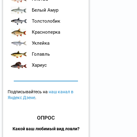
Белый Амур
Толстолобик
Красноперка
Уклейка
Голавль
Хариус
Подписывайтесь на
наш канал в
Яндекс Дзене
.
ОПРОС
Какой ваш любимый вид ловли?