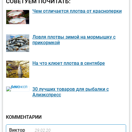
СОВЕТУЕМ ПОЧИТАТЬ:
Чем отличается плотва от красноперки
Ловля плотвы зимой на мормышку с
прикормкой
На что клюет плотва в сентябре
30 лучших товаров для рыбалки с
Алиэкспресс
КОММЕНТАРИИ
Виктор
29.02.20