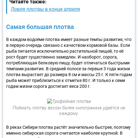
Читайте также:
Ловля плотвы в конце апреля
Самая большая плотва
В каждом водоёме плотва имеет разные темпы развития, что
в первую очередь связано с качеством кормовой базы. Если
рыба питается исключительно растительной пищей, то её
рост будет существенно замедлен. И наоборот, сорога,
потребляющая белковую пищу, будет отличаться быстрыми
темпами развития. В средней полосе за первые 3 года жизни
плотва вырастает до размера 8 см и массы 25 г. К пяти годам
рыба может приблизиться к отметке 80 г. И только к семи
годам жизни сорога достигает веса 200 г.
Поймать плотву весом более килограмма удаётся не
каждому.
В реках Сибири плотва растёт значительно быстрее, поэтому
именно сибирская сорога считается наиболее крупной. В