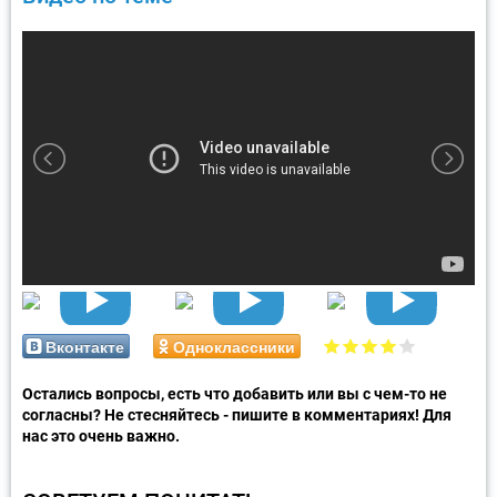
Вконтакте
Одноклассники
Остались вопросы, есть что добавить или вы с чем-то не
согласны? Не стесняйтесь - пишите в комментариях! Для
нас это очень важно.