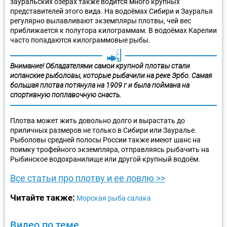
зауральских озёрах также водится много крупных
представителей этого вида. На водоёмах Сибири и Зауралья
регулярно вылавливают экземпляры плотвы, чей вес
приближается к полутора килограммам. В водоёмах Карелии
часто попадаются килограммовые рыбы.
Внимание! Обладателями самой крупной плотвы стали
испанские рыболовы, которые рыбачили на реке Эрбо. Самая
большая плотва потянула на 1909 г и была поймана на
спортивную поплавочную снасть.
Плотва может жить довольно долго и вырастать до
приличных размеров не только в Сибири или Зауралье.
Рыболовы средней полосы России также имеют шанс на
поимку трофейного экземпляра, отправляясь рыбачить на
Рыбинское водохранилище или другой крупный водоём.
Все статьи про плотву и ее ловлю >>
Читайте также:
Морская рыба салака
Видео по теме