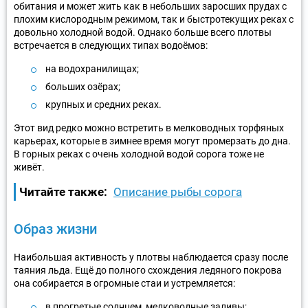
обитания и может жить как в небольших заросших прудах с
плохим кислородным режимом, так и быстротекущих реках с
довольно холодной водой. Однако больше всего плотвы
встречается в следующих типах водоёмов:
на водохранилищах;
больших озёрах;
крупных и средних реках.
Этот вид редко можно встретить в мелководных торфяных
карьерах, которые в зимнее время могут промерзать до дна.
В горных реках с очень холодной водой сорога тоже не
живёт.
Читайте также:
Описание рыбы сорога
Образ жизни
Наибольшая активность у плотвы наблюдается сразу после
таяния льда. Ещё до полного схождения ледяного покрова
она собирается в огромные стаи и устремляется:
в прогретые солнцем, мелководные заливы;