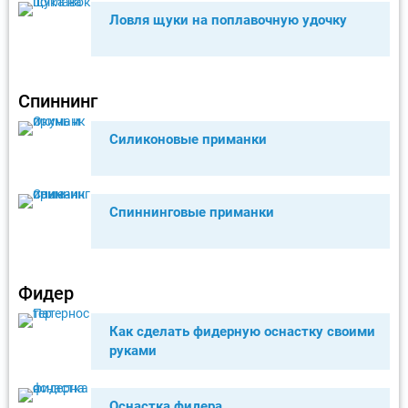
Ловля щуки на поплавочную удочку
Спиннинг
Силиконовые приманки
Спиннинговые приманки
Фидер
Как сделать фидерную оснастку своими
руками
Оснастка фидера