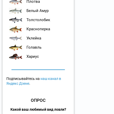
Плотва
Белый Амур
Толстолобик
Красноперка
Уклейка
Голавль
Хариус
Подписывайтесь на
наш канал в
Яндекс Дзене
.
ОПРОС
Какой ваш любимый вид ловли?