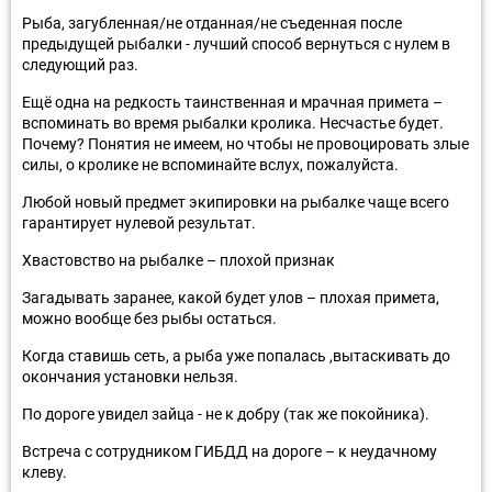
Рыба, загубленная/не отданная/не съеденная после
предыдущей рыбалки - лучший способ вернуться с нулем в
следующий раз.
Ещё одна на редкость таинственная и мрачная примета –
вспоминать во время рыбалки кролика. Несчастье будет.
Почему? Понятия не имеем, но чтобы не провоцировать злые
силы, о кролике не вспоминайте вслух, пожалуйста.
Любой новый предмет экипировки на рыбалке чаще всего
гарантирует нулевой результат.
Хвастовство на рыбалке – плохой признак
Загадывать заранее, какой будет улов – плохая примета,
можно вообще без рыбы остаться.
Когда ставишь сеть, а рыба уже попалась ,вытаскивать до
окончания установки нельзя.
По дороге увидел зайца - не к добру (так же покойника).
Встреча с сотрудником ГИБДД на дороге – к неудачному
клеву.