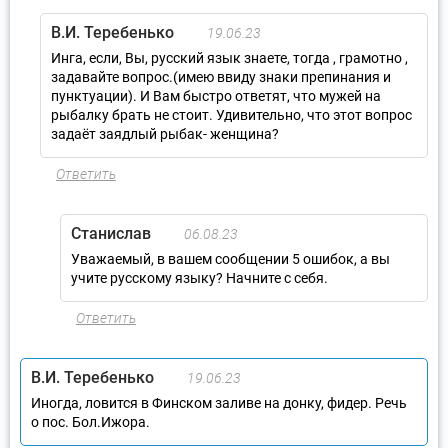
В.И. Теребенько
19.06.23
Инга, если, Вы, русский язык знаете, тогда , грамотно ,
задавайте вопрос.(имею ввиду знаки препинания и
пунктуации). И Вам быстро ответят, что мужей на
рыбалку брать не стоит. Удивительно, что этот вопрос
задаёт заядлый рыбак- женщина?
Ответить
Станислав
06.08.23
Уважаемый, в вашем сообщении 5 ошибок, а вы
учите русскому языку? Начните с себя.
Ответить
В.И. Теребенько
19.06.23
Иногда, ловится в Финском заливе на донку, фидер. Речь
о пос. Бол.Ижора.