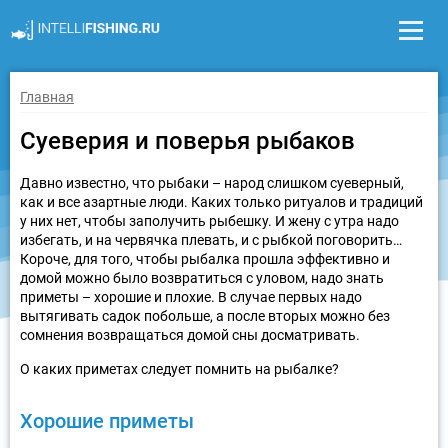
Главная
Суеверия и поверья рыбаков
Давно известно, что рыбаки – народ слишком суеверный,
как и все азартные люди. Каких только ритуалов и традиций
у них нет, чтобы заполучить рыбешку. И жену с утра надо
избегать, и на червячка плевать, и с рыбкой поговорить…
Короче, для того, чтобы рыбалка прошла эффективно и
домой можно было возвратиться с уловом, надо знать
приметы – хорошие и плохие. В случае первых надо
вытягивать садок побольше, а после вторых можно без
сомнения возвращаться домой сны досматривать.
О каких приметах следует помнить на рыбалке?
Хорошие приметы