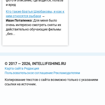
фото и описание, где водится, польза
и вред
Кто такие братья Щербаковы, и как к
ним относятся рыбаки
Иван Потапенко:
Для меня было
очень интересно смотреть сняты их
действительно обучающие фильмы
,,без...
© 2017 — 2026, INTELLIFISHING.RU
Карта сайта
Редакция
Пользовательское соглашение
Рекламодателям
Копирование текстов с сайта возможно только с указанием
ссылки на источник.