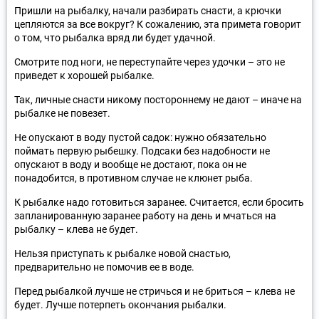
Пришли на рыбалку, начали разбирать снасти, а крючки
цепляются за все вокруг? К сожалению, эта примета говорит
о том, что рыбалка вряд ли будет удачной.
Смотрите под ноги, не переступайте через удочки – это не
приведет к хорошей рыбалке.
Так, личные снасти никому постороннему не дают – иначе на
рыбалке не повезет.
Не опускают в воду пустой садок: нужно обязательно
поймать первую рыбешку. Подсаки без надобности не
опускают в воду и вообще не достают, пока он не
понадобится, в противном случае не клюнет рыба.
К рыбалке надо готовиться заранее. Считается, если бросить
запланированную заранее работу на день и мчаться на
рыбалку – клева не будет.
Нельзя приступать к рыбалке новой снастью,
предварительно не помочив ее в воде.
Перед рыбалкой лучше не стричься и не бриться – клева не
будет. Лучше потерпеть окончания рыбалки.