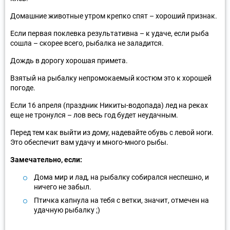
Домашние животные утром крепко спят – хороший признак.
Если первая поклевка результативна – к удаче, если рыба
сошла – скорее всего, рыбалка не заладится.
Дождь в дорогу хорошая примета.
Взятый на рыбалку непромокаемый костюм это к хорошей
погоде.
Если 16 апреля (праздник Никиты-водопада) лед на реках
еще не тронулся – лов весь год будет неудачным.
Перед тем как выйти из дому, надевайте обувь с левой ноги.
Это обеспечит вам удачу и много-много рыбы.
Замечательно, если:
Дома мир и лад, на рыбалку собирался неспешно, и
ничего не забыл.
Птичка капнула на тебя с ветки, значит, отмечен на
удачную рыбалку ;)