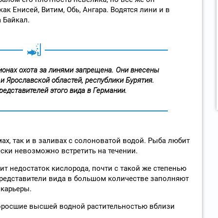
как Енисей, Витим, Обь, Ангара. Водятся лини и в
 Байкал.
ионах охота за линями запрещена. Они внесены
и Ярославской областей, республики Бурятия.
редставителей этого вида в Германии.
ах, так и в заливах с солоноватой водой. Рыба любит
ески невозможно встретить на течении.
ит недостаток кислорода, почти с такой же степенью
 представители вида в большом количестве заполняют
 карьеры.
поросшие высшей водной растительностью вблизи
: