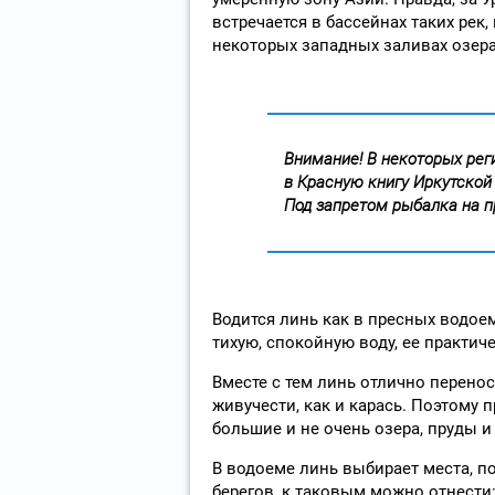
встречается в бассейнах таких рек, 
некоторых западных заливах озера
Внимание! В некоторых рег
в Красную книгу Иркутской 
Под запретом рыбалка на п
Водится линь как в пресных водоем
тихую, спокойную воду, ее практич
Вместе с тем линь отлично перенос
живучести, как и карась. Поэтому
большие и не очень озера, пруды и
В водоеме линь выбирает места, 
берегов, к таковым можно отнести