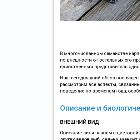
В многочисленном семействе карпо
по внешности от остальных его пред
единственный представитель однои
Наш сегодняшний обзор посвящен 
рассмотрим все аспекты, связанны
поведение по временам года, особ
Описание и биологиче
ВНЕШНИЙ ВИД
Описание линя начнем с цветовой 
других видов рыб, сильно зависит 