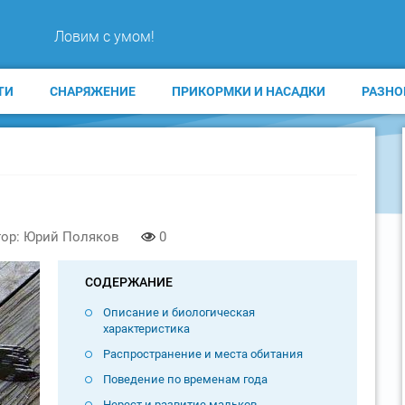
Ловим с умом!
ТИ
СНАРЯЖЕНИЕ
ПРИКОРМКИ И НАСАДКИ
РАЗНО
ор: Юрий Поляков
0
СОДЕРЖАНИЕ
Описание и биологическая
характеристика
Распространение и места обитания
Поведение по временам года
Нерест и развитие мальков