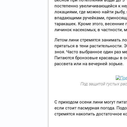
постепенно увеличивающейся к не
локациями, где можно найти рыбу,
впадающими ручейками, приносящи
таракашек. Кроме этого, весенние
личинок насекомых, в частности, 
Летом лини стремятся занимать ло
прятаться в тени растительности. 
зноя. Часто выбранное один раз м
Питаются бронзовые красавцы в о
рассвета или на вечерней зорьке.
Под защитой густых рас
С приходом осени лини могут питат
если стоит пасмурная погода. Под
стремятся накопить достаточное 