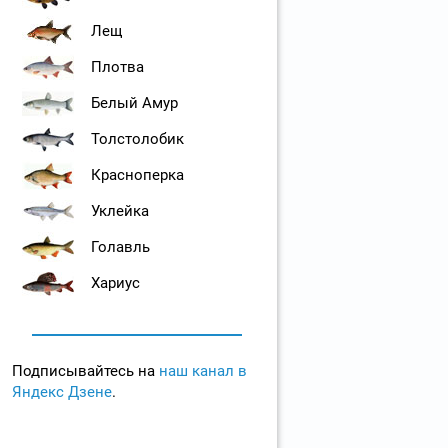
Лещ
Плотва
Белый Амур
Толстолобик
Красноперка
Уклейка
Голавль
Хариус
Подписывайтесь на
наш канал в
Яндекс Дзене
.