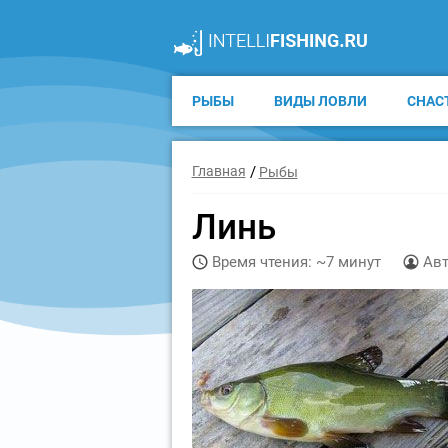
РЫБЫ
ВИДЫ ЛОВЛИ
СНАС
Главная
Рыбы
Линь
Время чтения: ~7 минут
Авт