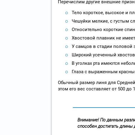
Перечислим другие внешние призна
Тело короткое, высокое и пл
Чешуйки мелкие, с густым с
Относительно короткие спин
Хвостовой плавник не имее
У самцов в стадии половой 
Широкий усеченный хвостово
В уголках рта имеются небол
Глаза с выраженным красны
Обычный размер линя для Средней
этом его вес составляет от 500 до 
Внимание! По данным разли
способен достигать длины 