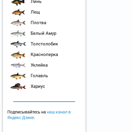
Линь
Лещ
Плотва
Белый Амур
Толстолобик
Красноперка
Уклейка
Голавль
Хариус
Подписывайтесь на
наш канал в
Яндекс Дзене
.