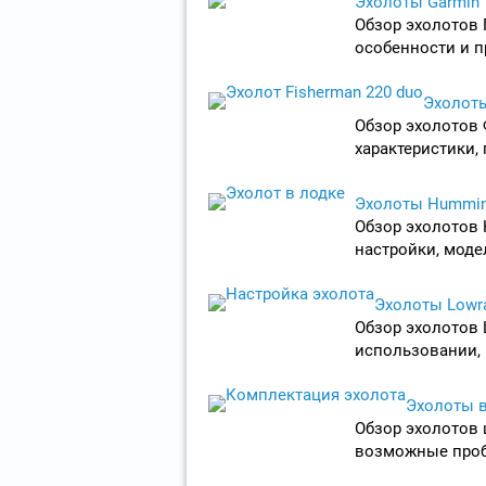
Эхолоты Garmin
Обзор эхолотов 
особенности и 
Эхолот
Обзор эхолотов 
характеристики,
Эхолоты Hummin
Обзор эхолотов 
настройки, моде
Эхолоты Lowr
Обзор эхолотов 
использовании,
Эхолоты в
Обзор эхолотов 
возможные проб