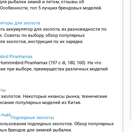
для рыбалки зимой и летом, отзывы об
Особенности, топ 5 лучших брендовых моделей.
яторы для эхолота
ть аккумулятор для эхолота, их разновидности по
и. Советы по выбору, обзор популярных
ля эхолотов, инструкция по их зарядке.
ird Piranhamax
umminbird Piranhamax (197 c di, 180, 160). На что
ние при выборе, преимущества различных моделей
оты
 эхолотов. Некоторые нюансы рынка, технические
исание популярных моделей из Китая.
Подледные эхолоты
пользования подледных эхолотов. Обзор популярных
ных брендов для зимней рыбалки.