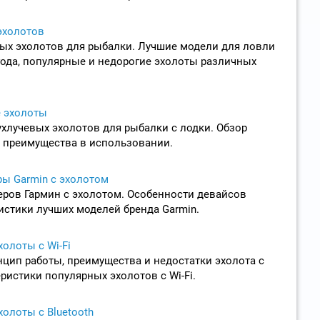
эхолотов
ых эхолотов для рыбалки. Лучшие модели для ловли
года, популярные и недорогие эхолоты различных
 эхолоты
хлучевых эхолотов для рыбалки с лодки. Обзор
 преимущества в использовании.
ры Garmin с эхолотом
еров Гармин с эхолотом. Особенности девайсов
ристики лучших моделей бренда Garmin.
олоты с Wi-Fi
нцип работы, преимущества и недостатки эхолота c
еристики популярных эхолотов c Wi-Fi.
олоты с Bluetooth