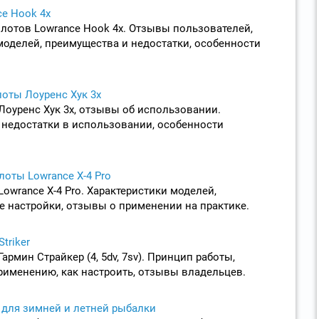
e Hook 4x
лотов Lowrance Hook 4x. Отзывы пользователей,
оделей, преимущества и недостатки, особенности
оты Лоуренс Хук 3х
Лоуренс Хук 3x, отзывы об использовании.
недостатки в использовании, особенности
лоты Lowrance X-4 Pro
owrance X-4 Pro. Характеристики моделей,
 настройки, отзывы о применении на практике.
triker
армин Страйкер (4, 5dv, 7sv). Принцип работы,
рименению, как настроить, отзывы владельцев.
для зимней и летней рыбалки