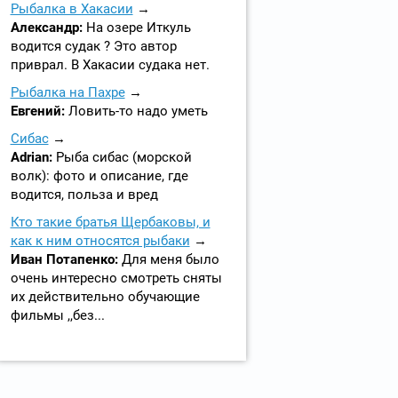
Рыбалка в Хакасии
Александр:
На озере Иткуль
водится судак ? Это автор
приврал. В Хакасии судака нет.
Рыбалка на Пахре
Евгений:
Ловить-то надо уметь
Сибас
Adrian:
Рыба сибас (морской
волк): фото и описание, где
водится, польза и вред
Кто такие братья Щербаковы, и
как к ним относятся рыбаки
Иван Потапенко:
Для меня было
очень интересно смотреть сняты
их действительно обучающие
фильмы ,,без...