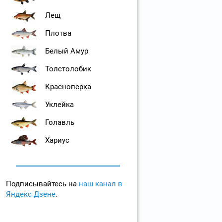
Лещ
Плотва
Белый Амур
Толстолобик
Красноперка
Уклейка
Голавль
Хариус
Подписывайтесь на
наш канал в
Яндекс Дзене
.