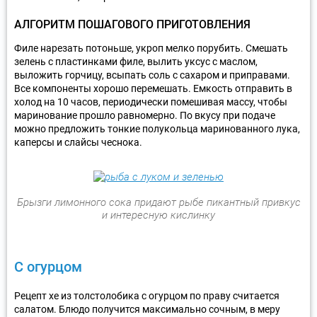
АЛГОРИТМ ПОШАГОВОГО ПРИГОТОВЛЕНИЯ
Филе нарезать потоньше, укроп мелко порубить. Смешать
зелень с пластинками филе, вылить уксус с маслом,
выложить горчицу, всыпать соль с сахаром и приправами.
Все компоненты хорошо перемешать. Емкость отправить в
холод на 10 часов, периодически помешивая массу, чтобы
маринование прошло равномерно. По вкусу при подаче
можно предложить тонкие полукольца маринованного лука,
каперсы и слайсы чеснока.
Брызги лимонного сока придают рыбе пикантный привкус
и интересную кислинку
С огурцом
Рецепт хе из толстолобика с огурцом по праву считается
салатом. Блюдо получится максимально сочным, в меру