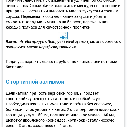
тонкими слайсами. Лук измельчить удлиненной соломкой,
чеснок – слайсами. Филе выложить в миску, всыпав овощи и
приправы. Посолить и выложить масло с уксусом и соевым
соусом. Перемешать составляющие закуски и убрать
емкость в холод минимально на 5 часов, перемешивая
каждые полчаса для качественной пропитки.
Важно!
Чтобы придать блюду особый аромат, можно заменить
очищенное масло нерафинированным.
Подачу завершить мелко нарубленной кинзой или ветками
базилика.
С горчичной заливкой
Деликатная пряность зерновой горчицы придает
толстолобику нежную пикантность и особый вкус.
Необходимо взять 1 кг мяса толстолобика без косточек,
большой пучок укропных веток, 2 ст. л. зерновой дижонской
горчицы, уксус – 50 мл, постное очищенное масло – 60 мл,
щепотку дробленого кориандра, крупнокристаллическую
соль – 3 ст. л., сахар-песок – 1 ст. л.