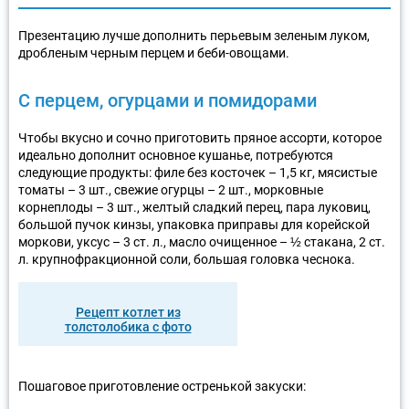
Презентацию лучше дополнить перьевым зеленым луком,
дробленым черным перцем и беби-овощами.
С перцем, огурцами и помидорами
Чтобы вкусно и сочно приготовить пряное ассорти, которое
идеально дополнит основное кушанье, потребуются
следующие продукты: филе без косточек – 1,5 кг, мясистые
томаты – 3 шт., свежие огурцы – 2 шт., морковные
корнеплоды – 3 шт., желтый сладкий перец, пара луковиц,
большой пучок кинзы, упаковка приправы для корейской
моркови, уксус – 3 ст. л., масло очищенное – ½ стакана, 2 ст.
л. крупнофракционной соли, большая головка чеснока.
Рецепт котлет из
толстолобика с фото
Пошаговое приготовление остренькой закуски: