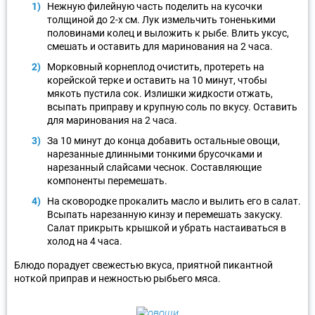
Нежную филейную часть поделить на кусочки
толщиной до 2-х см. Лук измельчить тоненькими
половинами колец и выложить к рыбе. Влить уксус,
смешать и оставить для маринования на 2 часа.
Морковный корнеплод очистить, протереть на
корейской терке и оставить на 10 минут, чтобы
мякоть пустила сок. Излишки жидкости отжать,
всыпать приправу и крупную соль по вкусу. Оставить
для маринования на 2 часа.
За 10 минут до конца добавить остальные овощи,
нарезанные длинными тонкими брусочками и
нарезанный слайсами чеснок. Составляющие
компоненты перемешать.
На сковородке прокалить масло и вылить его в салат.
Всыпать нарезанную кинзу и перемешать закуску.
Салат прикрыть крышкой и убрать настаиваться в
холод на 4 часа.
Блюдо порадует свежестью вкуса, приятной пикантной
ноткой приправ и нежностью рыбьего мяса.