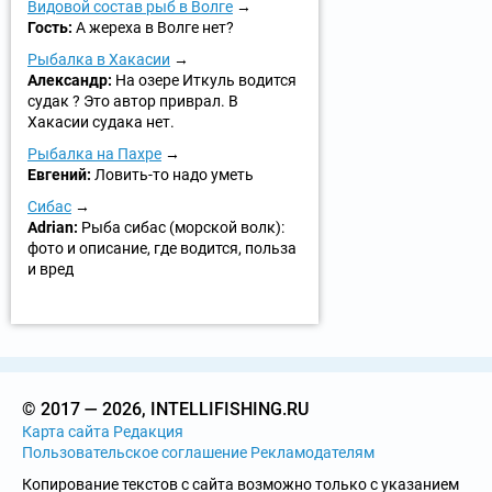
Видовой состав рыб в Волге
Гость:
А жереха в Волге нет?
Рыбалка в Хакасии
Александр:
На озере Иткуль водится
судак ? Это автор приврал. В
Хакасии судака нет.
Рыбалка на Пахре
Евгений:
Ловить-то надо уметь
Сибас
Adrian:
Рыба сибас (морской волк):
фото и описание, где водится, польза
и вред
© 2017 — 2026, INTELLIFISHING.RU
Карта сайта
Редакция
Пользовательское соглашение
Рекламодателям
Копирование текстов с сайта возможно только с указанием