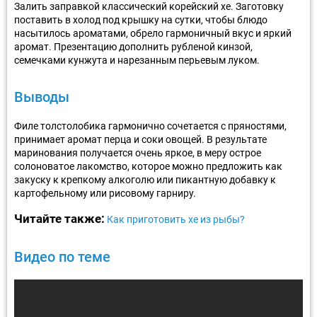
Залить заправкой классический корейский хе. Заготовку
поставить в холод под крышку на сутки, чтобы блюдо
насытилось ароматами, обрело гармоничный вкус и яркий
аромат. Презентацию дополнить рубленой кинзой,
семечками кунжута и нарезанным перьевым луком.
Выводы
Филе толстолобика гармонично сочетается с пряностями,
принимает аромат перца и соки овощей. В результате
маринования получается очень яркое, в меру острое
солоноватое лакомство, которое можно предложить как
закуску к крепкому алкоголю или пикантную добавку к
картофельному или рисовому гарниру.
Читайте также:
Как приготовить хе из рыбы?
Видео по теме