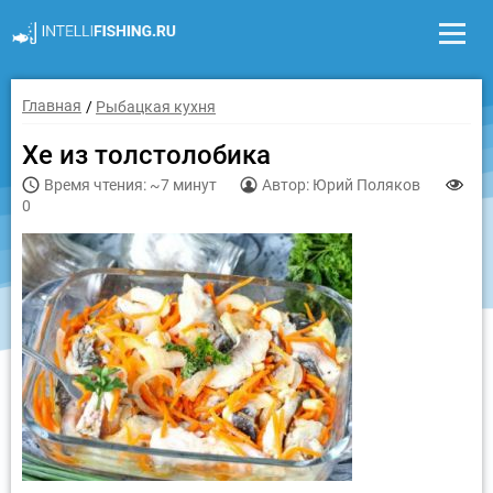
Главная
Рыбацкая кухня
Хе из толстолобика
Время чтения: ~7 минут
Автор: Юрий Поляков
0