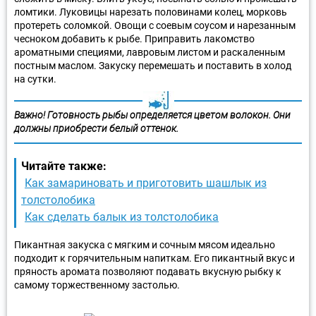
ломтики. Луковицы нарезать половинами колец, морковь
протереть соломкой. Овощи с соевым соусом и нарезанным
чесноком добавить к рыбе. Приправить лакомство
ароматными специями, лавровым листом и раскаленным
постным маслом. Закуску перемешать и поставить в холод
на сутки.
Важно!
Готовность рыбы определяется цветом волокон. Они
должны приобрести белый оттенок.
Читайте также:
Как замариновать и приготовить шашлык из
толстолобика
Как сделать балык из толстолобика
Пикантная закуска с мягким и сочным мясом идеально
подходит к горячительным напиткам. Его пикантный вкус и
пряность аромата позволяют подавать вкусную рыбку к
самому торжественному застолью.