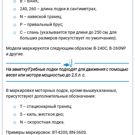
B – BARK;
240, 260 – длина лодки в сантиметрах;
N – навесной транец;
P – привальный брус;
C – слань (указывается при длине до 250 см, для
больших размеров присутствует по умолчанию).
Модели маркируются следующим образом: B-240C, B-260NP
и другие.
На заметку!Гребные лодки подходят для движения с помощью
весел или мотора мощностью до 2,5 л. с.
В маркировке моторных лодок, кроме вышеуказанных,
присутствуют дополнительные обозначения:
T – стационарный транец;
S – киль, жесткое дно;
N – скоростная лодка.
Примеры маркировок: BT-420S, BN-360S.