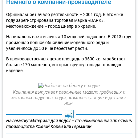
Немного о компании-производителе
Официальное начало деятельности – 2001 год. В этом же
году зарегистрирована торговая марка «BARK».
Местонахождение – город Днепр в Украине.
Начиналось все с выпуска 10 моделей лодок пвх. В 2013 году
произошло полное обновление модельного ряда и
увеличилось до 50 и не перестает расти.
В производственных цехах площадью 3500 кв. м работает
больше 170 мастеров, которые вручную создают каждое
изделие.
Компания выпускает различные модели гребневых и
моторных надувных лодок, комплектующие и детали к
ним.
На заметку! Материал для лодок – это армированная пвх-ткань
производства Южной Кореи или Германии.