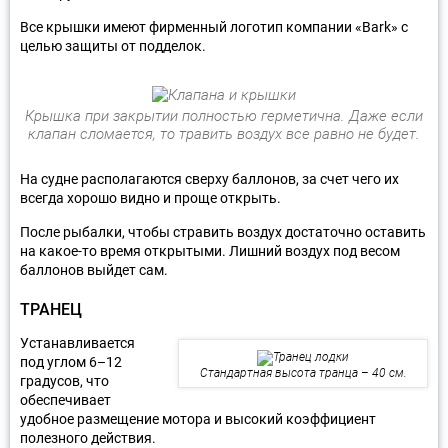
Все крышки имеют фирменный логотип компании «Bark» с
целью защиты от подделок.
Крышка при закрытии полностью герметична. Даже если
клапан сломается, то травить воздух все равно не будет.
На судне располагаются сверху баллонов, за счет чего их
всегда хорошо видно и проще открыть.
После рыбалки, чтобы стравить воздух достаточно оставить
на какое-то время открытыми. Лишний воздух под весом
баллонов выйдет сам.
ТРАНЕЦ
Устанавливается
под углом 6–12
Стандартная высота транца – 40 см.
градусов, что
обеспечивает
удобное размещение мотора и высокий коэффициент
полезного действия.