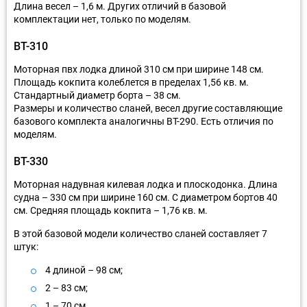
Длина весел – 1,6 м. Других отличий в базовой
комплектации нет, только по моделям.
ВТ-310
Моторная пвх лодка длиной 310 см при ширине 148 см.
Площадь кокпита колеблется в пределах 1,56 кв. м.
Стандартный диаметр борта – 38 см.
Размеры и количество сланей, весел другие составляющие
базового комплекта аналогичны BT-290. Есть отличия по
моделям.
ВТ-330
Моторная надувная килевая лодка и плоскодонка. Длина
судна – 330 см при ширине 160 см. С диаметром бортов 40
см. Средняя площадь кокпита – 1,76 кв. м.
В этой базовой модели количество сланей составляет 7
штук:
4 длиной – 98 см;
2 – 83 см;
1 – 70 см.