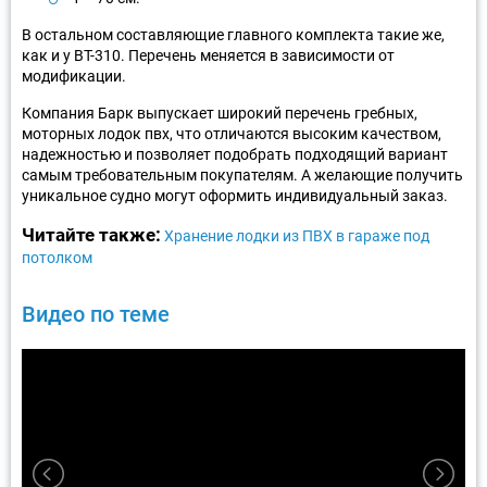
В остальном составляющие главного комплекта такие же,
как и у BT-310. Перечень меняется в зависимости от
модификации.
Компания Барк выпускает широкий перечень гребных,
моторных лодок пвх, что отличаются высоким качеством,
надежностью и позволяет подобрать подходящий вариант
самым требовательным покупателям. А желающие получить
уникальное судно могут оформить индивидуальный заказ.
Читайте также:
Хранение лодки из ПВХ в гараже под
потолком
Видео по теме