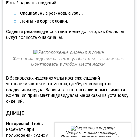
Есть 2 варианта сидений:
Специальные резиновые узлы.
Ленты на бортах лодки.
Сидения рекомендуется ставить еще до того, как баллоны
будут полностью накачаны.
Фиксация сидений на ленте удобна тем, что их модно
монтировать в любом месте лодки.
В барковских изделиях узлы крепежа сидений
устанавливаются в тех местах, где будет комфортно
владельцам судна. Зависит это от пассажировместимости.
Компания принимает индивидуальные заказы на установку
сидений.
ДНИЩЕ
Интересно!
Чтобы
избежать при
Материал – поливинилхлорид.
пользовании судном