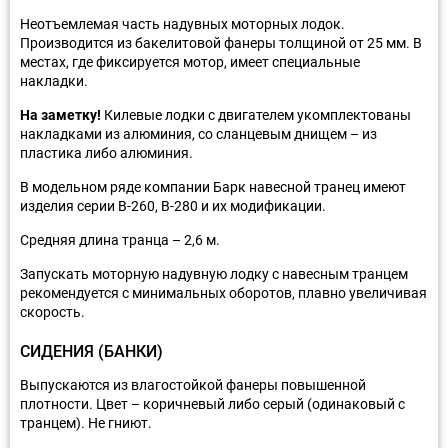
Неотъемлемая часть надувных моторных лодок.
Производится из бакелитовой фанеры толщиной от 25 мм. В
местах, где фиксируется мотор, имеет специальные
накладки.
На заметку!
Килевые лодки с двигателем укомплектованы
накладками из алюминия, со сланцевым днищем – из
пластика либо алюминия.
В модельном ряде компании Барк навесной транец имеют
изделия серии В-260, В-280 и их модификации.
Средняя длина транца – 2,6 м.
Запускать моторную надувную лодку с навесным транцем
рекомендуется с минимальных оборотов, плавно увеличивая
скорость.
СИДЕНИЯ (БАНКИ)
Выпускаются из влагостойкой фанеры повышенной
плотности. Цвет – коричневый либо серый (одинаковый с
транцем). Не гниют.