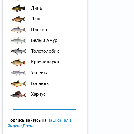
Линь
Лещ
Плотва
Белый Амур
Толстолобик
Красноперка
Уклейка
Голавль
Хариус
Подписывайтесь на
наш канал в
Яндекс Дзене
.