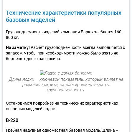
Технические характеристики популярных
базовых моделей
Грузоподъемность изделий компании Барк колеблется 160–
800 кг.
На заметку!
Расчет грузоподъемности всегда выполняется с
запасом, чтобы при необходимости можно было взять на
борт еще одного пассажира.
Длина лодки – ключевой показатель, который влияет на
размеры кокпита, пассажировместимость,
грузоподъемность.
Остановимся подробнее на технических характеристиках
основных моделей лодок.
В-220
Гребная надувная одноместная базовая модель. Длина –