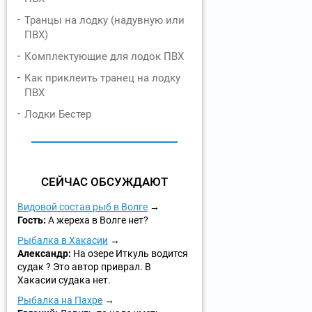
Транцы на лодку (надувную или
ПВХ)
Комплектующие для лодок ПВХ
Как приклеить транец на лодку
ПВХ
Лодки Бестер
СЕЙЧАС ОБСУЖДАЮТ
Видовой состав рыб в Волге
Гость:
А жереха в Волге нет?
Рыбалка в Хакасии
Александр:
На озере Иткуль водится
судак ? Это автор приврал. В
Хакасии судака нет.
Рыбалка на Пахре