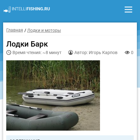
Главная
Лодки и моторы
Лодки Барк
Время чтения: ~8 минут
Автор: Игорь Карпов
0