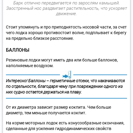
Барк отлично передвигается по зарослям камышей.
Заостренный нос раздвигает растительность, что ускоряет
движение.
Стоит упомянуть и про приподнятость носовой части, за счет
чего лодка хорошо противостоит волне, подплывает к берегу
на предельно близкое расстояние.
БАЛЛОНЫ
Резиновые лодки могут иметь два или больше баллонов,
наполняемые воздухом.
Интересно! Баллоны – герметичные отсеки, что накачиваются
по отдельности, благодаря чему при повреждении одного из
них судно остается держаться на плаву.
От их диаметра зависит размер кокпита. Чем больше
диаметр, тем меньше получается кокпит.
На корме моторных лодок есть конусообразные окончания,
сделанные для усиления гидродинамических свойств