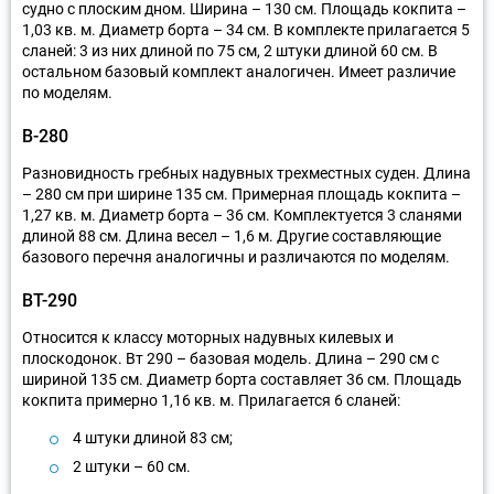
судно с плоским дном. Ширина – 130 см. Площадь кокпита –
1,03 кв. м. Диаметр борта – 34 см. В комплекте прилагается 5
сланей: 3 из них длиной по 75 см, 2 штуки длиной 60 см. В
остальном базовый комплект аналогичен. Имеет различие
по моделям.
В-280
Разновидность гребных надувных трехместных суден. Длина
– 280 см при ширине 135 см. Примерная площадь кокпита –
1,27 кв. м. Диаметр борта – 36 см. Комплектуется 3 сланями
длиной 88 см. Длина весел – 1,6 м. Другие составляющие
базового перечня аналогичны и различаются по моделям.
ВТ-290
Относится к классу моторных надувных килевых и
плоскодонок. Вт 290 – базовая модель. Длина – 290 см с
шириной 135 см. Диаметр борта составляет 36 см. Площадь
кокпита примерно 1,16 кв. м. Прилагается 6 сланей:
4 штуки длиной 83 см;
2 штуки – 60 см.