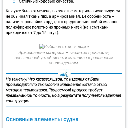
Отличные ходовые качества.
Как уже было отмечено, в качестве материала используется
не обычная ткань пвх, а армированная. Ее особенность –
наличие прослойки корда, что представляет собой вязаное
полиэфирное полотно из прочных нитей (на 1см ткани
приходится от 7 до 15 штук).
Армирование материла – гарантия прочности,
повышенной устойчивости материла к различным
повреждениям.
На заметку! Что касается швов, то изделия от Барк
производятся по технологии склеивания «стык в стык»
методом термосварки. Трудоемкий процесс требует
чрезвычайной точности, но в результате получается надежная
конструкция.
Основные элементы судна