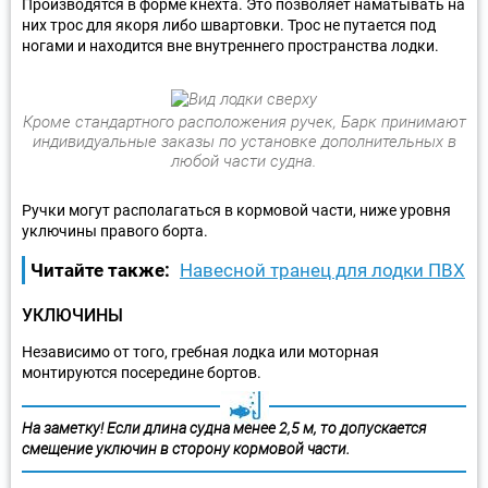
Производятся в форме кнехта. Это позволяет наматывать на
них трос для якоря либо швартовки. Трос не путается под
ногами и находится вне внутреннего пространства лодки.
Кроме стандартного расположения ручек, Барк принимают
индивидуальные заказы по установке дополнительных в
любой части судна.
Ручки могут располагаться в кормовой части, ниже уровня
уключины правого борта.
Читайте также:
Навесной транец для лодки ПВХ
УКЛЮЧИНЫ
Независимо от того, гребная лодка или моторная
монтируются посередине бортов.
На заметку! Если длина судна менее 2,5 м, то допускается
смещение уключин в сторону кормовой части.