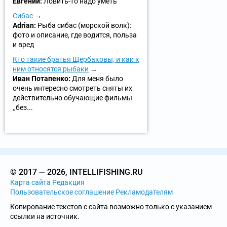
Евгений:
Ловить-то надо уметь
Сибас
Adrian:
Рыба сибас (морской волк):
фото и описание, где водится, польза
и вред
Кто такие братья Щербаковы, и как к
ним относятся рыбаки
Иван Потапенко:
Для меня было
очень интересно смотреть сняты их
действительно обучающие фильмы
,,без...
© 2017 — 2026, INTELLIFISHING.RU
Карта сайта
Редакция
Пользовательское соглашение
Рекламодателям
Копирование текстов с сайта возможно только с указанием
ссылки на источник.