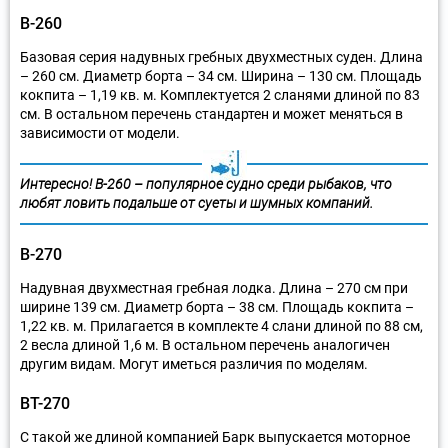
В-260
Базовая серия надувных гребных двухместных суден. Длина
– 260 см. Диаметр борта – 34 см. Ширина – 130 см. Площадь
кокпита – 1,19 кв. м. Комплектуется 2 сланями длиной по 83
см. В остальном перечень стандартен и может меняться в
зависимости от модели.
Интересно! В-260 – популярное судно среди рыбаков, что
любят ловить подальше от суеты и шумных компаний.
В-270
Надувная двухместная гребная лодка. Длина – 270 см при
ширине 139 см. Диаметр борта – 38 см. Площадь кокпита –
1,22 кв. м. Прилагается в комплекте 4 слани длиной по 88 см,
2 весла длиной 1,6 м. В остальном перечень аналогичен
другим видам. Могут иметься различия по моделям.
ВТ-270
С такой же длиной компанией Барк выпускается моторное