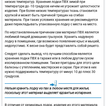
низких температур. Хранение лодки ПВХ зимой при
температуре до -10 градусов ничем не угрожает целостности
изделия. При более низких температурах ткань становится
хрупкой и может быть причиной трещин на сгибах
материала. При таких условиях хранения не рекомендуется
даже перекладывать упакованную лодку с места на место.
По неустановленным причинам сам материал ПВХ является
любимой пищей домашних грызунов. Хранить надувную
лодку в помещении, где возможно появление крыс и мышей,
недопустимо. К весне она будет представлять собой решето.
Следует сделать вывод, что лучшим способом является
хранение лодки ПВХ в гараже или в любом другом сухом
изолированном помещении. Также пригодны для этого цели
балконы с утеплением, мастерские и сараи. При этом в них
нужно поддерживать температуру от минус 10 до плюс 30
градусов.
Нельзя хранить лодку из пвх в любом месте для жилья,
поскольку этот материал выделяет ядовитые испарения.
В отличие от резиновых лодок, изделия из этого материала