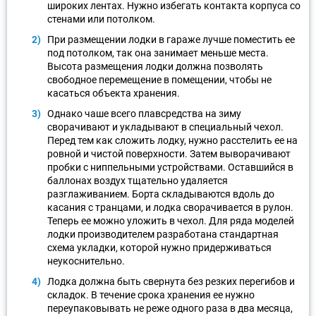
широких лентах. Нужно избегать контакта корпуса со
стенами или потолком.
При размещении лодки в гараже лучше поместить ее
под потолком, так она занимает меньше места.
Высота размещения лодки должна позволять
свободное перемещение в помещении, чтобы не
касаться объекта хранения.
Однако чаше всего плавсредства на зиму
сворачивают и укладывают в специальный чехол.
Перед тем как сложить лодку, нужно расстелить ее на
ровной и чистой поверхности. Затем выворачивают
пробки с ниппельными устройствами. Оставшийся в
баллонах воздух тщательно удаляется
разглаживанием. Борта складываются вдоль до
касания с транцами, и лодка сворачивается в рулон.
Теперь ее можно уложить в чехол. Для ряда моделей
лодки производителем разработана стандартная
схема укладки, которой нужно придерживаться
неукоснительно.
Лодка должна быть свернута без резких перегибов и
складок. В течение срока хранения ее нужно
переупаковывать не реже одного раза в два месяца,