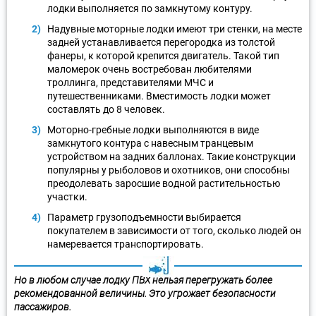
лодки выполняется по замкнутому контуру.
Надувные моторные лодки имеют три стенки, на месте
задней устанавливается перегородка из толстой
фанеры, к которой крепится двигатель. Такой тип
маломерок очень востребован любителями
троллинга, представителями МЧС и
путешественниками. Вместимость лодки может
составлять до 8 человек.
Моторно-гребные лодки выполняются в виде
замкнутого контура с навесным транцевым
устройством на задних баллонах. Такие конструкции
популярны у рыболовов и охотников, они способны
преодолевать заросшие водной растительностью
участки.
Параметр грузоподъемности выбирается
покупателем в зависимости от того, сколько людей он
намеревается транспортировать.
Но в любом случае лодку ПВХ нельзя перегружать более
рекомендованной величины. Это угрожает безопасности
пассажиров.