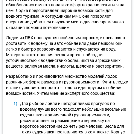
облюбованного места лова и комфортно расположиться на
нем. Лодка предоставляет широкие возможности для
водного туризма. А сотрудникам МЧС она позволяет
оперативно добраться в нужное место для своевременного
оказания помощи потерпевшим.
Лодки из ПВХ пользуются особенным спросом, их несложно
доставить к водоему на автомобиле или даже пешком, они
легко и быстро разворачиваются и спускаются на воду.
Материал изготовления легок и прочен, обладает
устойчивостью к воздействию большинства агрессивных
веществ, включая масла, кислоты, щелочи и растворители.
Разработано и производится множество моделей лодок
различных форм, размера и грузоподъемности. Купить лодку
в таких условиях непросто – голова идет кругом от обилия
возможностей. Учтем мнение экспертного сообщества:
Для рыбной ловли и неторопливых прогулок по
водоему лучше всего подходят небольшие весельные
суденышки ограниченной грузоподъемности,
рассчитанные на размещение и перевозку на
короткое расстояние до четырех человек. Весла для
таких суденышек поставляются в комплекте. Корпус