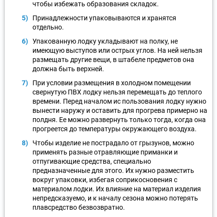
чтобы избежать образования складок.
Принадлежности упаковываются и хранятся
отдельно.
Упакованную лодку укладывают на полку, не
имеющую выступов или острых углов. На ней нельзя
размещать другие вещи, в штабеле предметов она
должна быть верхней.
При условии размещения в холодном помещении
свернутую ПВХ лодку нельзя перемещать до теплого
времени. Перед началом ис пользования лодку нужно
вынести наружу и оставить для прогрева примерно на
полдня. Ее можно развернуть только тогда, когда она
прогреется до температуры окружающего воздуха.
Чтобы изделие не пострадало от грызунов, можно
применять разные отравляющие приманки и
отпугивающие средства, специально
предназначенные для этого. Их нужно разместить
вокруг упаковки, избегая соприкосновения с
материалом лодки. Их влияние на материал изделия
непредсказуемо, и к началу сезона можно потерять
плавсредство безвозвратно.