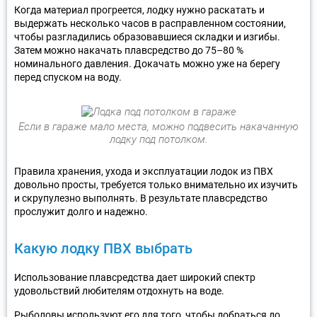
Когда материал прогреется, лодку нужно раскатать и
выдержать несколько часов в расправленном состоянии,
чтобы разгладились образовавшиеся складки и изгибы.
Затем можно накачать плавсредство до 75–80 %
номинального давления. Докачать можно уже на берегу
перед спуском на воду.
Если в гараже мало места, можно подвесить накачанную
лодку под потолком.
Правила хранения, ухода и эксплуатации лодок из ПВХ
довольно просты, требуется только внимательно их изучить
и скрупулезно выполнять. В результате плавсредство
прослужит долго и надежно.
Какую лодку ПВХ выбрать
Использование плавсредства дает широкий спектр
удовольствий любителям отдохнуть на воде.
Рыболовы используют его для того, чтобы добраться до