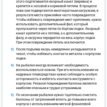
этого подтягивается якорный канат (веревка) и
крепится к носовой и кормовой петлям. В процессе
лова они подвергаются многократным нагрузкам, в
результате места приклейки часто повреждаются.
Чтобы избежать повреждения мест крепления, нужно
использовать дополнительный фал, который
пропускается через петли по бортам лодки. Якорный
канат крепится не к петлям, а к дополнительному
фалу, и нагрузка передается на весь корпус лодки.
При этом повреждение петель исключается.
После подъема якорь немедленно укладывается в
чехол, чтобы избежать контакта металла с корпусом
лодки.
На рыбалке иногда возникает необходимость
воспользоваться ножом. При его использовании на
надувных плавсредствах нужно соблюдать особую
осторожность и избегать контакта инструмента с
корпусом. Резаное повреждение баллона является
наиболее опасным и трудно устранимым.
По окончании рыбалки нужно тщательно очистить
баллоны от загрязнений вплоть до помывки всего
корпуса с использованием мягкой фланелевой