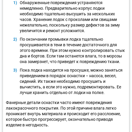
Обнаруженные повреждения устраняются
немедленно. Предварительно корпус лодки
необходимо тщательно высушить за нескольких
часов. Хранение лодок с проколами или свищами
нежелательно, поскольку размер дефектов за зиму
увеличится и ремонт усложнится.
По окончании промывки лодка тщательно
просушивается в тени в течение достаточного для
этого времени. При этом нужно контролировать стык
дна и бортов. Если там останется влага, то в морозы
она замерзнет, что приведет к повреждению ткани.
Пока лодка находится на просушке, можно заняться
приведением в порядок оснастки – насоса, весел,
сидений. Их также необходимо просушить и
вычистить, а если это нужно, подремонтировать. Ее
лучше хранить отдельно от лодки на полке.
Фанерные детали оснастки часто имеют повреждения
лакокрасочного покрытия. По этой причине влага легко
проникает внутрь материала и происходит его расслоение,
которое быстро прогрессирует, окончательно приводя
изделие в негодность.