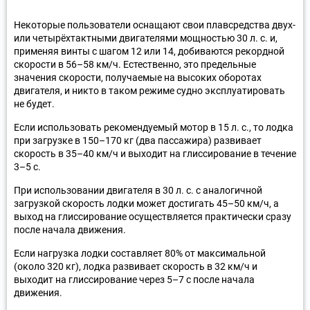
Некоторые пользователи оснащают свои плавсредства двух-
или четырёхтактными двигателями мощностью 30 л. с. и,
применяя винты с шагом 12 или 14, добиваются рекордной
скорости в 56–58 км/ч. Естественно, это предельные
значения скорости, получаемые на высоких оборотах
двигателя, и никто в таком режиме судно эксплуатировать
не будет.
Если использовать рекомендуемый мотор в 15 л. с., то лодка
при загрузке в 150–170 кг (два пассажира) развивает
скорость в 35–40 км/ч и выходит на глиссирование в течение
3–5 с.
При использовании двигателя в 30 л. с. с аналогичной
загрузкой скорость лодки может достигать 45–50 км/ч, а
выход на глиссирование осуществляется практически сразу
после начала движения.
Если нагрузка лодки составляет 80% от максимальной
(около 320 кг), лодка развивает скорость в 32 км/ч и
выходит на глиссирование через 5–7 с после начала
движения.