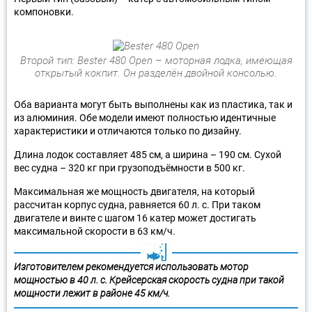
компоновки.
Второй тип: Bester 480 Open – моторная лодка, имеющая
открытый кокпит. Он разделён двойной консолью.
Оба варианта могут быть выполнены как из пластика, так и
из алюминия. Обе модели имеют полностью идентичные
характеристики и отличаются только по дизайну.
Длина лодок составляет 485 см, а ширина – 190 см. Сухой
вес судна – 320 кг при грузоподъёмности в 500 кг.
Максимальная же мощность двигателя, на который
рассчитан корпус судна, равняется 60 л. с. При таком
двигателе и винте с шагом 16 катер может достигать
максимальной скорости в 63 км/ч.
Изготовителем рекомендуется использовать мотор
мощностью в 40 л. с. Крейсерская скорость судна при такой
мощности лежит в районе 45 км/ч.