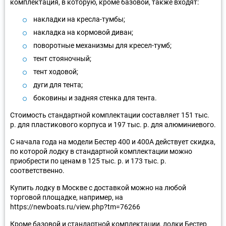
комплектация, в которую, кроме базовой, также входят:
накладки на кресла-тумбы;
накладка на кормовой диван;
поворотные механизмы для кресел-тумб;
тент стояночный;
тент ходовой;
дуги для тента;
боковины и задняя стенка для тента.
Стоимость стандартной комплектации составляет 151 тыс.
р. для пластикового корпуса и 197 тыс. р. для алюминиевого.
С начала года на модели Бестер 400 и 400А действует скидка,
по которой лодку в стандартной комплектации можно
приобрести по ценам в 125 тыс. р. и 173 тыс. р.
соответственно.
Купить лодку в Москве с доставкой можно на любой
торговой площадке, например, на
https://newboats.ru/view.php?tm=76266
Кроме базовой и стандартной комплектации, лодки Бестер