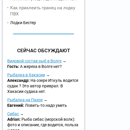
Как приклеить транец на лодку
ПВХ
Лодки Бестер
СЕЙЧАС ОБСУЖДАЮТ
Видовой состав рыб в Волге
Гость:
А жереха в Волге нет?
Рыбалка в Хакасии
Александр:
На озере Иткуль водится
судак ? Это автор приврал. В
Хакасии судака нет.
Рыбалка на Пахре
Евгений:
Ловить-то надо уметь
Сибас
Adrian:
Рыба сибас (морской волк):
фото и описание, где водится, польза