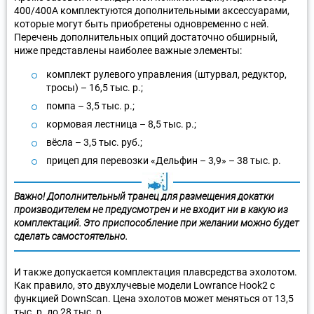
400/400А комплектуются дополнительными аксессуарами,
которые могут быть приобретены одновременно с ней.
Перечень дополнительных опций достаточно обширный,
ниже представлены наиболее важные элементы:
комплект рулевого управления (штурвал, редуктор,
тросы) – 16,5 тыс. р.;
помпа – 3,5 тыс. р.;
кормовая лестница – 8,5 тыс. р.;
вёсла – 3,5 тыс. руб.;
прицеп для перевозки «Дельфин – 3,9» – 38 тыс. р.
Важно! Дополнительный транец для размещения докатки
производителем не предусмотрен и не входит ни в какую из
комплектаций. Это приспособление при желании можно будет
сделать самостоятельно.
И также допускается комплектация плавсредства эхолотом.
Как правило, это двухлучевые модели Lowrance Hook2 с
функцией DownScan. Цена эхолотов может меняться от 13,5
тыс. р. до 28 тыс. р.