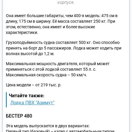
корпусе.
Она имеет большие габариты, чем 400-я модель: 475 см в
длину, 175 см в ширину. Её масса составляет 250 кг. При
этом, естественно, она имеет и более высокие
характеристики.
Грузоподъёмность судна составляет 500 кг. Оно способно
принять на борт до 5 пассажиров. Лодка может ходить при
волнах высотой до 1,2 м.
Максимальная мощность двигателя, который может
применяться с этой лодкой составляет 55 л. с.
Максимальная скорость судна – 50 км/ч.
Цена модели – от 219 тыс. р.
Читайте также:
Лодка ПВХ "Азимут"
БЕСТЕР 480
Эта модель выпускается в двух вариантах:
Первый тип (базовый) – катер с автомобильным типом