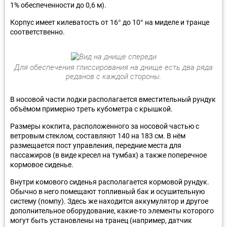
1% обеспеченности до 0,6 м).
Корпус имеет килеватость от 16° до 10° на миделе и транце
соответственно.
Для обеспечения глиссирования на днище есть два ряда
реданов с каждой стороны.
В носовой части лодки располагается вместительный рундук
объёмом примерно треть кубометра с крышкой.
Размеры кокпита, расположенного за носовой частью с
ветровым стеклом, составляют 140 на 183 см. В нём
размещается пост управления, передние места для
пассажиров (в виде кресел на тумбах) а также поперечное
кормовое сиденье.
Внутри комового сиденья располагается кормовой рундук.
Обычно в него помещают топливный бак и осушительную
систему (помпу). Здесь же находится аккумулятор и другое
дополнительное оборудование, какие-то элементы которого
могут быть установлены на транец (например, датчик