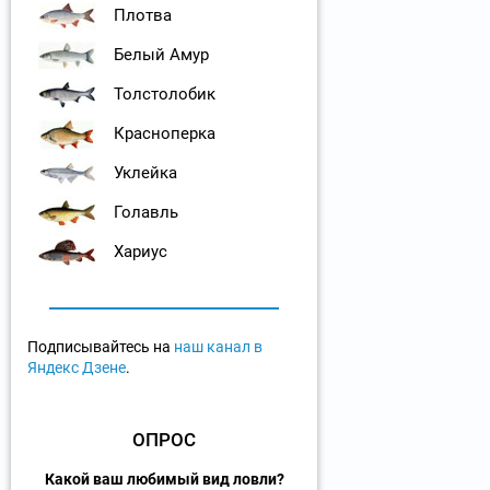
Плотва
Белый Амур
Толстолобик
Красноперка
Уклейка
Голавль
Хариус
Подписывайтесь на
наш канал в
Яндекс Дзене
.
ОПРОС
Какой ваш любимый вид ловли?