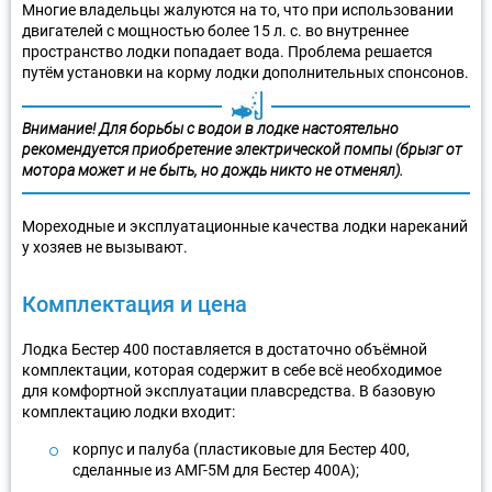
Многие владельцы жалуются на то, что при использовании
двигателей с мощностью более 15 л. с. во внутреннее
пространство лодки попадает вода. Проблема решается
путём установки на корму лодки дополнительных спонсонов.
Внимание! Для борьбы с водой в лодке настоятельно
рекомендуется приобретение электрической помпы (брызг от
мотора может и не быть, но дождь никто не отменял).
Мореходные и эксплуатационные качества лодки нареканий
у хозяев не вызывают.
Комплектация и цена
Лодка Бестер 400 поставляется в достаточно объёмной
комплектации, которая содержит в себе всё необходимое
для комфортной эксплуатации плавсредства. В базовую
комплектацию лодки входит:
корпус и палуба (пластиковые для Бестер 400,
сделанные из АМГ-5М для Бестер 400А);