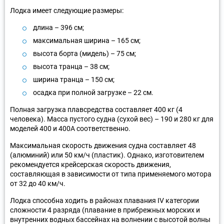
Лодка имеет следующие размеры:
длина – 396 см;
максимальная ширина – 165 см;
высота борта (мидель) – 75 см;
высота транца – 38 см;
ширина транца – 150 см;
осадка при полной загрузке – 22 см.
Полная загрузка плавсредства составляет 400 кг (4
человека). Масса пустого судна (сухой вес) – 190 и 280 кг для
моделей 400 и 400А соответственно.
Максимальная скорость движения судна составляет 48
(алюминий) или 50 км/ч (пластик). Однако, изготовителем
рекомендуется крейсерская скорость движения,
составляющая в зависимости от типа применяемого мотора
от 32 до 40 км/ч.
Лодка способна ходить в районах плавания IV категории
сложности 4 разряда (плавание в прибрежных морских и
внутренних водных бассейнах на волнении с высотой волны