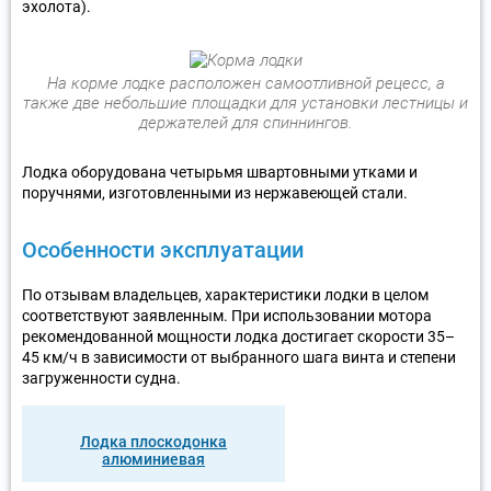
эхолота).
На корме лодке расположен самоотливной рецесс, а
также две небольшие площадки для установки лестницы и
держателей для спиннингов.
Лодка оборудована четырьмя швартовными утками и
поручнями, изготовленными из нержавеющей стали.
Особенности эксплуатации
По отзывам владельцев, характеристики лодки в целом
соответствуют заявленным. При использовании мотора
рекомендованной мощности лодка достигает скорости 35–
45 км/ч в зависимости от выбранного шага винта и степени
загруженности судна.
Лодка плоскодонка
алюминиевая