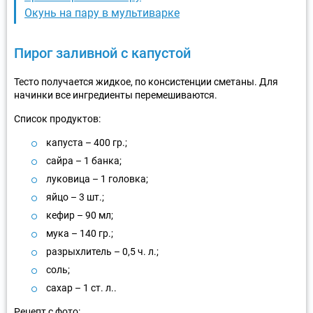
Окунь на пару в мультиварке
Пирог заливной с капустой
Тесто получается жидкое, по консистенции сметаны. Для
начинки все ингредиенты перемешиваются.
Список продуктов:
капуста – 400 гр.;
сайра – 1 банка;
луковица – 1 головка;
яйцо – 3 шт.;
кефир – 90 мл;
мука – 140 гр.;
разрыхлитель – 0,5 ч. л.;
соль;
сахар – 1 ст. л..
Рецепт с фото: