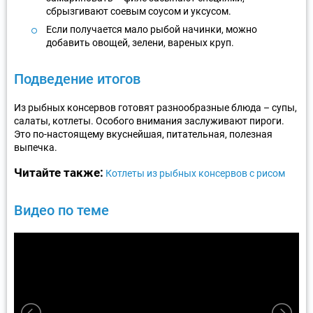
сбрызгивают соевым соусом и уксусом.
Если получается мало рыбой начинки, можно
добавить овощей, зелени, вареных круп.
Подведение итогов
Из рыбных консервов готовят разнообразные блюда – супы,
салаты, котлеты. Особого внимания заслуживают пироги.
Это по-настоящему вкуснейшая, питательная, полезная
выпечка.
Читайте также:
Котлеты из рыбных консервов с рисом
Видео по теме