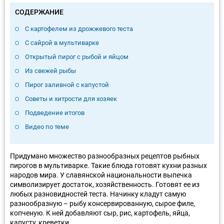
СОДЕРЖАНИЕ
С картофелем из дрожжевого теста
С сайрой в мультиварке
Открытый пирог с рыбой и яйцом
Из свежей рыбы
Пирог заливной с капустой
Советы и хитрости для хозяек
Подведение итогов
Видео по теме
Придумано множество разнообразных рецептов рыбных
пирогов в мультиварке. Такие блюда готовят кухни разных
народов мира. У славянской национальности выпечка
символизирует достаток, хозяйственность. Готовят ее из
любых разновидностей теста. Начинку кладут самую
разнообразную – рыбу консервированную, сырое филе,
копченую. К ней добавляют сыр, рис, картофель, яйца,
капусту, креветки.