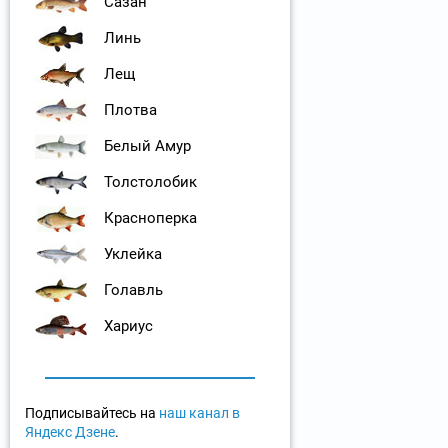
Сазан
Линь
Лещ
Плотва
Белый Амур
Толстолобик
Красноперка
Уклейка
Голавль
Хариус
Подписывайтесь на
наш канал в
Яндекс Дзене
.