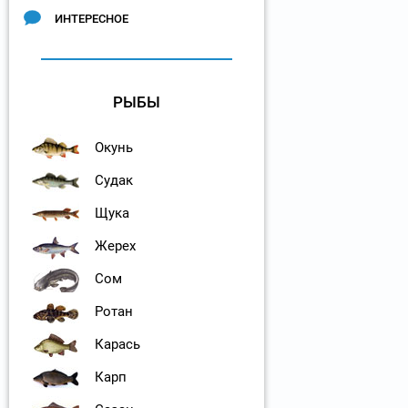
ИНТЕРЕСНОЕ
РЫБЫ
Окунь
Судак
Щука
Жерех
Сом
Ротан
Карась
Карп