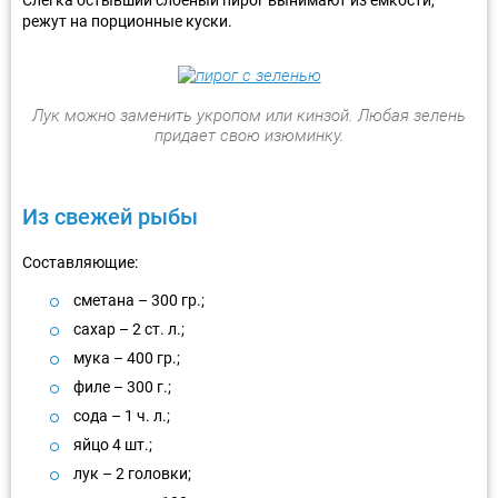
режут на порционные куски.
Лук можно заменить укропом или кинзой. Любая зелень
придает свою изюминку.
Из свежей рыбы
Составляющие:
сметана – 300 гр.;
сахар – 2 ст. л.;
мука – 400 гр.;
филе – 300 г.;
сода – 1 ч. л.;
яйцо 4 шт.;
лук – 2 головки;