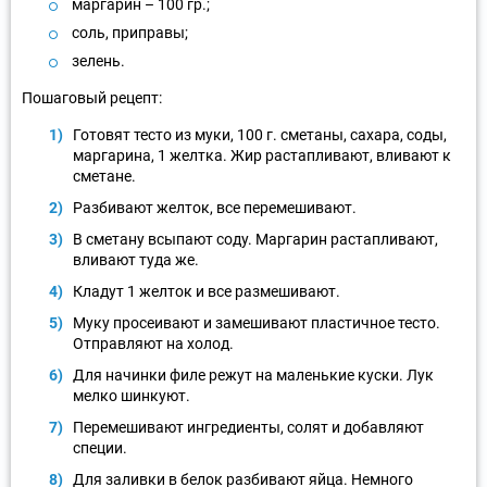
маргарин – 100 гр.;
соль, приправы;
зелень.
Пошаговый рецепт:
Готовят тесто из муки, 100 г. сметаны, сахара, соды,
маргарина, 1 желтка. Жир растапливают, вливают к
сметане.
Разбивают желток, все перемешивают.
В сметану всыпают соду. Маргарин растапливают,
вливают туда же.
Кладут 1 желток и все размешивают.
Муку просеивают и замешивают пластичное тесто.
Отправляют на холод.
Для начинки филе режут на маленькие куски. Лук
мелко шинкуют.
Перемешивают ингредиенты, солят и добавляют
специи.
Для заливки в белок разбивают яйца. Немного