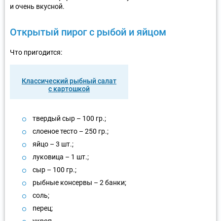
и очень вкусной.
Открытый пирог с рыбой и яйцом
Что пригодится:
Классический рыбный салат
с картошкой
твердый сыр – 100 гр.;
слоеное тесто – 250 гр.;
яйцо – 3 шт.;
луковица – 1 шт.;
сыр – 100 гр.;
рыбные консервы – 2 банки;
соль;
перец;
укроп.