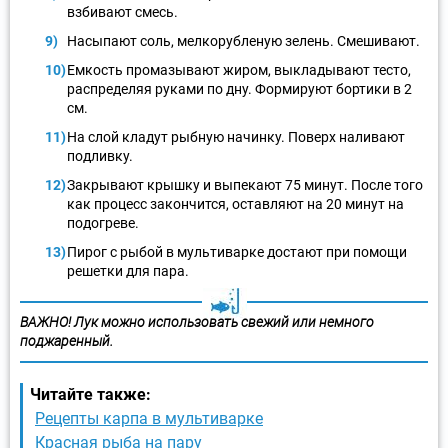
взбивают смесь.
Насыпают соль, мелкорубленую зелень. Смешивают.
Емкость промазывают жиром, выкладывают тесто,
распределяя руками по дну. Формируют бортики в 2
см.
На слой кладут рыбную начинку. Поверх наливают
подливку.
Закрывают крышку и выпекают 75 минут. После того
как процесс закончится, оставляют на 20 минут на
подогреве.
Пирог с рыбой в мультиварке достают при помощи
решетки для пара.
ВАЖНО!
Лук можно использовать свежий или немного
поджаренный.
Читайте также:
Рецепты карпа в мультиварке
Красная рыба на пару