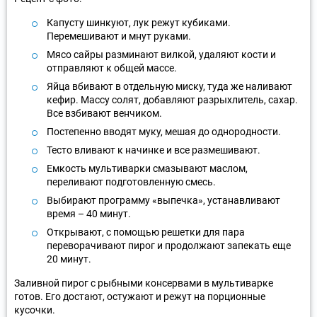
Капусту шинкуют, лук режут кубиками.
Перемешивают и мнут руками.
Мясо сайры разминают вилкой, удаляют кости и
отправляют к общей массе.
Яйца вбивают в отдельную миску, туда же наливают
кефир. Массу солят, добавляют разрыхлитель, сахар.
Все взбивают венчиком.
Постепенно вводят муку, мешая до однородности.
Тесто вливают к начинке и все размешивают.
Емкость мультиварки смазывают маслом,
переливают подготовленную смесь.
Выбирают программу «выпечка», устанавливают
время – 40 минут.
Открывают, с помощью решетки для пара
переворачивают пирог и продолжают запекать еще
20 минут.
Заливной пирог с рыбными консервами в мультиварке
готов. Его достают, остужают и режут на порционные
кусочки.