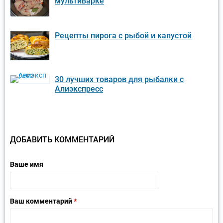
мультиварке
Рецепты пирога с рыбой и капустой
30 лучших товаров для рыбалки с
Алиэкспресс
ДОБАВИТЬ КОММЕНТАРИЙ
Ваше имя
Ваш комментарий
*