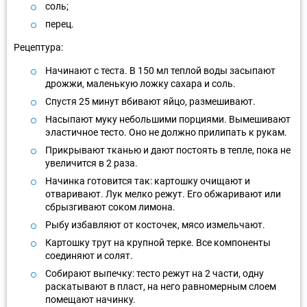
соль;
перец.
Рецептура:
Начинают с теста. В 150 мл теплой воды засыпают
дрожжи, маленькую ложку сахара и соль.
Спустя 25 минут вбивают яйцо, размешивают.
Насыпают муку небольшими порциями. Вымешивают
эластичное тесто. Оно не должно прилипать к рукам.
Прикрывают тканью и дают постоять в тепле, пока не
увеличится в 2 раза.
Начинка готовится так: картошку очищают и
отваривают. Лук мелко режут. Его обжаривают или
сбрызгивают соком лимона.
Рыбу избавляют от косточек, мясо измельчают.
Картошку трут на крупной терке. Все компоненты
соединяют и солят.
Собирают выпечку: тесто режут на 2 части, одну
раскатывают в пласт, на него равномерным слоем
помещают начинку.