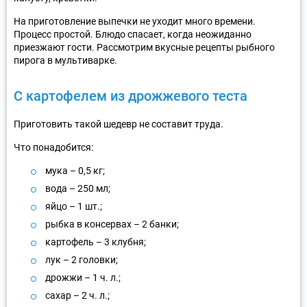
На приготовление выпечки не уходит много времени.
Процесс простой. Блюдо спасает, когда неожиданно
приезжают гости. Рассмотрим вкусные рецепты рыбного
пирога в мультиварке.
С картофелем из дрожжевого теста
Приготовить такой шедевр не составит труда.
Что понадобится:
мука – 0,5 кг;
вода – 250 мл;
яйцо – 1 шт.;
рыбка в консервах – 2 банки;
картофель – 3 клубня;
лук – 2 головки;
дрожжи – 1 ч. л.;
сахар – 2 ч. л.;