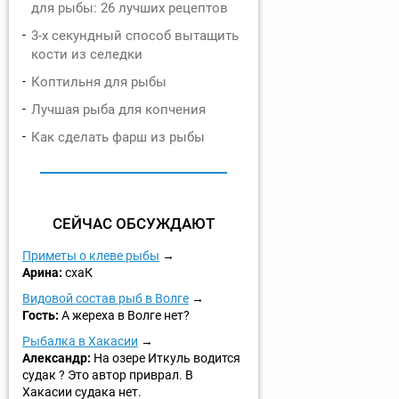
для рыбы: 26 лучших рецептов
3-х секундный способ вытащить
кости из селедки
Коптильня для рыбы
Лучшая рыба для копчения
Как сделать фарш из рыбы
СЕЙЧАС ОБСУЖДАЮТ
Приметы о клеве рыбы
Арина:
схаК
Видовой состав рыб в Волге
Гость:
А жереха в Волге нет?
Рыбалка в Хакасии
Александр:
На озере Иткуль водится
судак ? Это автор приврал. В
Хакасии судака нет.