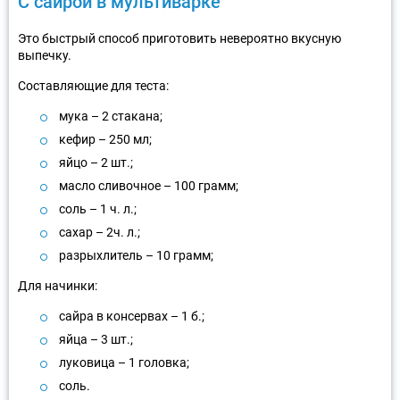
С сайрой в мультиварке
Это быстрый способ приготовить невероятно вкусную
выпечку.
Составляющие для теста:
мука – 2 стакана;
кефир – 250 мл;
яйцо – 2 шт.;
масло сливочное – 100 грамм;
соль – 1 ч. л.;
сахар – 2ч. л.;
разрыхлитель – 10 грамм;
Для начинки:
сайра в консервах – 1 б.;
яйца – 3 шт.;
луковица – 1 головка;
соль.