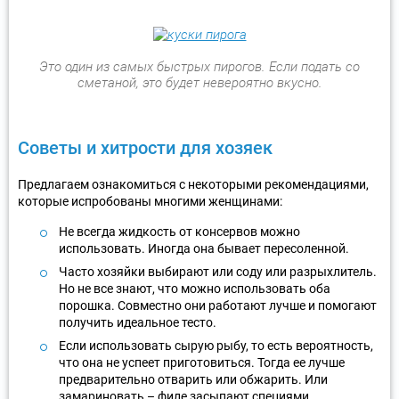
Это один из самых быстрых пирогов. Если подать со
сметаной, это будет невероятно вкусно.
Советы и хитрости для хозяек
Предлагаем ознакомиться с некоторыми рекомендациями,
которые испробованы многими женщинами:
Не всегда жидкость от консервов можно
использовать. Иногда она бывает пересоленной.
Часто хозяйки выбирают или соду или разрыхлитель.
Но не все знают, что можно использовать оба
порошка. Совместно они работают лучше и помогают
получить идеальное тесто.
Если использовать сырую рыбу, то есть вероятность,
что она не успеет приготовиться. Тогда ее лучше
предварительно отварить или обжарить. Или
замариновать – филе засыпают специями,