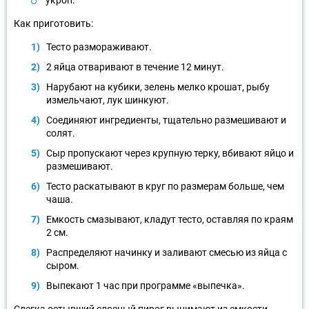
Как приготовить:
Тесто размораживают.
2 яйца отваривают в течение 12 минут.
Нарубают на кубики, зелень мелко крошат, рыбу
измельчают, лук шинкуют.
Соединяют ингредиенты, тщательно размешивают и
солят.
Сыр пропускают через крупную терку, вбивают яйцо и
размешивают.
Тесто раскатывают в круг по размерам больше, чем
чаша.
Емкость смазывают, кладут тесто, оставляя по краям
2 см.
Распределяют начинку и заливают смесью из яйца с
сыром.
Выпекают 1 час при программе «выпечка».
Слегка остывший слоеный пирог вынимают из емкости,