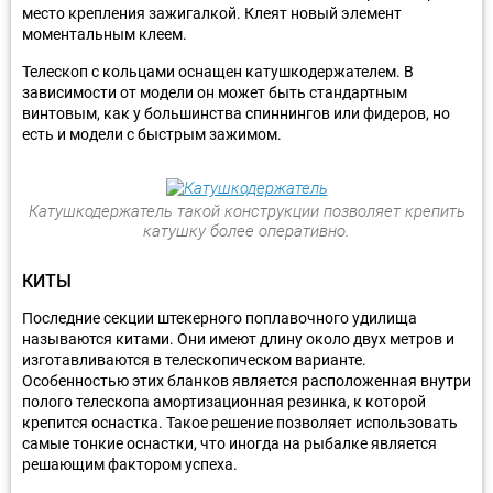
место крепления зажигалкой. Клеят новый элемент
моментальным клеем.
Телескоп с кольцами оснащен катушкодержателем. В
зависимости от модели он может быть стандартным
винтовым, как у большинства спиннингов или фидеров, но
есть и модели с быстрым зажимом.
Катушкодержатель такой конструкции позволяет крепить
катушку более оперативно.
КИТЫ
Последние секции штекерного поплавочного удилища
называются китами. Они имеют длину около двух метров и
изготавливаются в телескопическом варианте.
Особенностью этих бланков является расположенная внутри
полого телескопа амортизационная резинка, к которой
крепится оснастка. Такое решение позволяет использовать
самые тонкие оснастки, что иногда на рыбалке является
решающим фактором успеха.