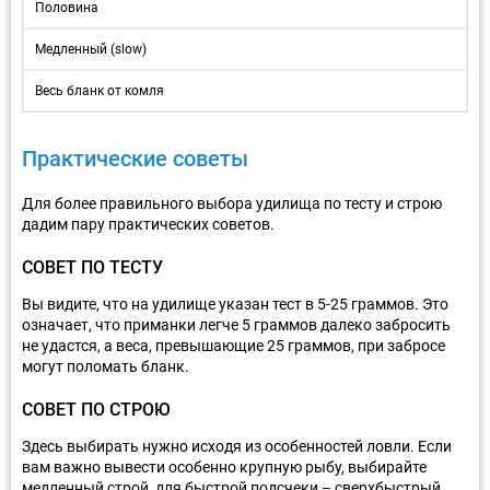
Половина
Медленный (slow)
Весь бланк от комля
Практические советы
Для более правильного выбора удилища по тесту и строю
дадим пару практических советов.
СОВЕТ ПО ТЕСТУ
Вы видите, что на удилище указан тест в 5-25 граммов. Это
означает, что приманки легче 5 граммов далеко забросить
не удастся, а веса, превышающие 25 граммов, при забросе
могут поломать бланк.
СОВЕТ ПО СТРОЮ
Здесь выбирать нужно исходя из особенностей ловли. Если
вам важно вывести особенно крупную рыбу, выбирайте
медленный строй, для быстрой подсчеки – сверхбыстрый.