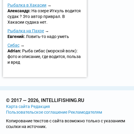
Рыбалка в Хакасии
Александр:
На озере Иткуль водится
судак ? Это автор приврал. В
Хакасии судака нет.
Рыбалка на Пахре
Евгений:
Ловить-то надо уметь
Сибас
Adrian:
Рыба сибас (морской волк):
фото и описание, где водится, польза
и вред
© 2017 — 2026, INTELLIFISHING.RU
Карта сайта
Редакция
Пользовательское соглашение
Рекламодателям
Копирование текстов с сайта возможно только с указанием
ссылки на источник.