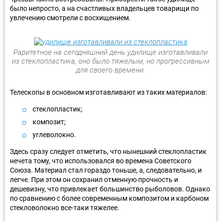
было непросто, а на счастливых владельцев товарищи по
увлечению смотрели с восхищением.
Раритетное на сегодняшний день удилище изготавливали
из стеклопластика, оно было тяжелым, но прогрессивным
для своего времени.
Телескопы в основном изготавливают из таких материалов:
стеклопластик;
композит;
углеволокно.
Здесь сразу следует отметить, что нынешний стеклопластик
нечета тому, что использовался во времена Советского
Союза. Материал стал гораздо тоньше, а, следовательно, и
легче. При этом он сохранил отменную прочность и
дешевизну, что привлекает большинство рыболовов. Однако
по сравнению с более современным композитом и карбоном
стекловолокно все-таки тяжелее.