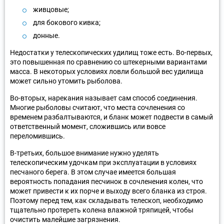
живцовые;
для бокового кивка;
донные.
Недостатки у телескопических удилищ тоже есть. Во-первых,
это повышенная по сравнению со штекерными вариантами
масса. В некоторых условиях ловли большой вес удилища
может сильно утомить рыболова.
Во-вторых, нарекания называет сам способ соединения.
Многие рыболовы считают, что места сочленения со
временем разбалтываются, и бланк может подвести в самый
ответственный момент, сложившись или вовсе
переломившись.
В-третьих, большое внимание нужно уделять
телескопическим удочкам при эксплуатации в условиях
песчаного берега. В этом случае имеется большая
вероятность попадания песчинок в сочленения колен, что
может привести к их порче и выходу всего бланка из строя.
Поэтому перед тем, как складывать телескоп, необходимо
тщательно протереть колена влажной тряпицей, чтобы
очистить малейшие загрязнения.