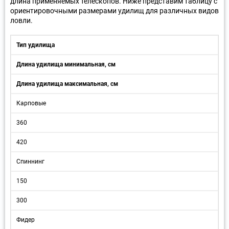
длина применяемых телескопов. Ниже представим таблицу с
ориентировочными размерами удилищ для различных видов
ловли.
Тип удилища
Длина удилища минимальная, см
Длина удилища максимальная, см
Карповые
360
420
Спиннинг
150
300
Фидер