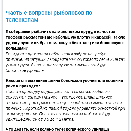
Частые вопросы рыболовов по
телескопам
Я собираюсь рыбачить на маленьком пруду, в качестве
трофеев рассматриваю небольшую плотву и карасей. Какую
удочку лучше выбрать: маховую без колец или болонскую с
кольцами?
Если дистанция ловли небольшая и заброс не требует
применения катушки, выбирайте мах, он гораздо легче и не так
утомит руки. В противном случае оптимальным будет
болонское удилище.
Какова оптимальная длина болонской удочки для ловли на
реке в проводку?
Ловля в проводку подразумевает частые перезабросы
оснастки. Поэтому главное – вес удочки. Бланк длиннее
четырех метров применять нецелесообразно именно по этой
причине. Короткой же палкой трудно управлять оснасткой при
этом виде ловли. Поэтому оптимальным выбором будет
удилище длиной от 3,6 до 4,2 метра.
Что делать, если колено телескопического удилища