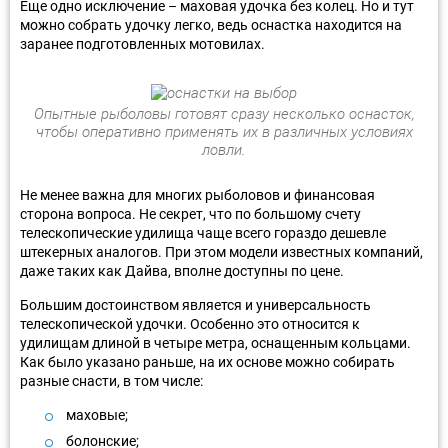
Еще одно исключение – маховая удочка без колец. Но и тут
можно собрать удочку легко, ведь оснастка находится на
заранее подготовленных мотовилах.
Опытные рыболовы готовят сразу несколько оснасток,
чтобы оперативно применять их в различных условиях
ловли.
Не менее важна для многих рыболовов и финансовая
сторона вопроса. Не секрет, что по большому счету
телескопические удилища чаще всего гораздо дешевле
штекерных аналогов. При этом модели известных компаний,
даже таких как Дайва, вполне доступны по цене.
Большим достоинством является и универсальность
телескопической удочки. Особенно это относится к
удилищам длиной в четыре метра, оснащенным кольцами.
Как было указано раньше, на их основе можно собирать
разные снасти, в том числе:
маховые;
болонские;