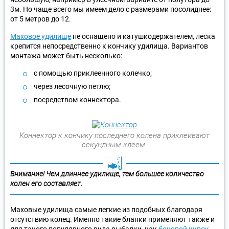
3м. Но чаще всего мы имеем дело с размерами посолиднее:
от 5 метров до 12.
Маховое удилище
не оснащено и катушкодержателем, леска
крепится непосредственно к кончику удилища. Вариантов
монтажа может быть несколько:
с помощью приклеенного колечко;
через лесочную петлю;
посредством коннектора.
Коннектор к кончику последнего колена приклеивают
секундным клеем.
Внимание! Чем длиннее удилище, тем большее количество
колен его составляет.
Маховые удилища самые легкие из подобных благодаря
отсутствию колец. Именно такие бланки применяют также и