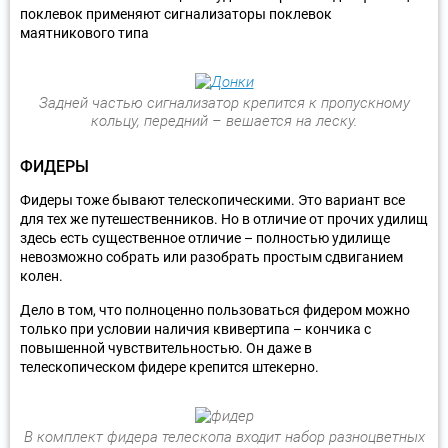
поклевок применяют сигнализаторы поклевок
маятникового типа
Задней частью сигнализатор крепится к пропускному
кольцу, передний – вешается на леску.
ФИДЕРЫ
Фидеры тоже бывают телескопическими. Это вариант все
для тех же путешественников. Но в отличие от прочих удилищ
здесь есть существенное отличие – полностью удилище
невозможно собрать или разобрать простым сдвиганием
колен.
Дело в том, что полноценно пользоваться фидером можно
только при условии наличия квивертипа – кончика с
повышенной чувствительностью. Он даже в
телескопическом фидере крепится штекерно.
В комплект фидера телескопа входит набор разноцветных