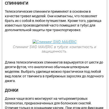
СПИННИНГИ
Телескопические спиннинги применяют в основном в
качестве тревел моделей. Они компактны, что позволяет
брать их с собой в любое путешествие. Кроме того, удилища
известных производителей часто помещают в тубус для
дополнительной защиты при транспортировке.
Спиннинг SWD MAVERIC в тубусе: компактность и
защищенность.
Длина телескопических спиннингов варьируется от шести до
десяти футов, что аналогично обычным штекерным
моделям. Выбрать удилище можно практически под любой
вид ловли: от твичинга в прибрежных зарослях до лодочного
джига.
ДОНКИ
Донки чаще всего монтируют на четырехметровых
телескопах, предназначенных для болонских снастей.
Отличие только в оснащении удочек. При этом для фиксации