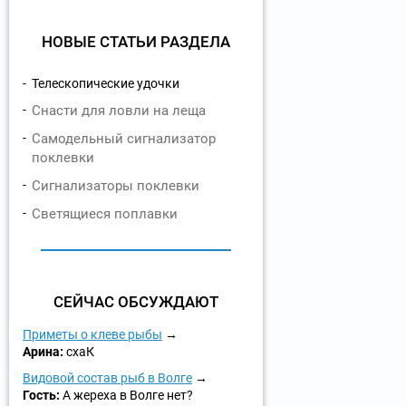
НОВЫЕ СТАТЬИ РАЗДЕЛА
Телескопические удочки
Снасти для ловли на леща
Самодельный сигнализатор
поклевки
Сигнализаторы поклевки
Светящиеся поплавки
СЕЙЧАС ОБСУЖДАЮТ
Приметы о клеве рыбы
Арина:
схаК
Видовой состав рыб в Волге
Гость:
А жереха в Волге нет?