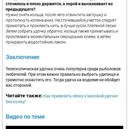
сточилось и плохо держится, а порой и выскакивает из
предыдущего?
Нужно снять кольца, после чего отвинтить заглушку и
протолкнуть колена вниз. На сточившийся участок следует
примотать и проклеить нить, а лучше кусок плетеной лески.
Затем собрать удочку обратно, кольца также приматывать и
проклеивать моментальным секундными клеем, а затем
прокрасить водостойким лаком.
Заключение
Телескопическая удочка очень популярна среди рыболовов
любителей. При этом важно правильно выбрать удилище и
грамотно оснастить его. Тогда удача на водоеме не обойдет
вас стороной.
Читайте также:
Как привязать леску к маховой удочке
без колец?
Видео по теме