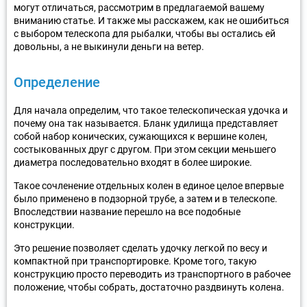
могут отличаться, рассмотрим в предлагаемой вашему
вниманию статье. И также мы расскажем, как не ошибиться
с выбором телескопа для рыбалки, чтобы вы остались ей
довольны, а не выкинули деньги на ветер.
Определение
Для начала определим, что такое телескопическая удочка и
почему она так называется. Бланк удилища представляет
собой набор конических, сужающихся к вершине колен,
состыкованных друг с другом. При этом секции меньшего
диаметра последовательно входят в более широкие.
Такое сочленение отдельных колен в единое целое впервые
было применено в подзорной трубе, а затем и в телескопе.
Впоследствии название перешло на все подобные
конструкции.
Это решение позволяет сделать удочку легкой по весу и
компактной при транспортировке. Кроме того, такую
конструкцию просто переводить из транспортного в рабочее
положение, чтобы собрать, достаточно раздвинуть колена.