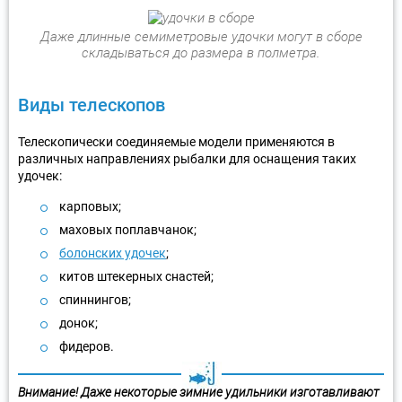
Даже длинные семиметровые удочки могут в сборе
складываться до размера в полметра.
Виды телескопов
Телескопически соединяемые модели применяются в
различных направлениях рыбалки для оснащения таких
удочек:
карповых;
маховых поплавчанок;
болонских удочек
;
китов штекерных снастей;
спиннингов;
донок;
фидеров.
Внимание! Даже некоторые зимние удильники изготавливают