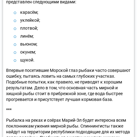
представлен следующими видами:
карасём;
уклейкой;
плотвой;
линём;
вьюном;
окунем;
щукой.
Впервые посетившие Морской глаз рыбаки часто совершают
ошибку, пытаясь ловить на самых глубоких участках.
Подобные попытки, как правило, не приводят к хорошим
результатам. Дело в том, что основная часть мирной и
хищной рыбы стоит в прибрежной зоне, где вода быстрее
прогревается и присутствует лучшая кормовая база.
***
Рыбалка на реках и озёрах Марий-Эл будет интересна всем
поклонникам ужения мирной рыбы. Спиннингисты также
найдут на территории республики подходящие для их метода