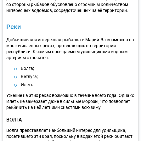
со стороны рыбаков обусловлено огромным количеством
интересных водоёмов, сосредоточенных на её территории.
Реки
Добычливая и интересная рыбалка в Марий-Эл возможно на
многочисленных реках, протекающих по территории
республики. К самым посещаемым удильщиками водным
артериям относятся:
Волга;
Ветлуга;
Илеть.
Ужение на этих реках возможно в течение всего года. Однако
Илеть не замерзает даже в сильные морозы, что позволяет
рыбачить на ней летними снастями всю зиму.
ВОЛГА
Волга представляет наибольший интерес для удильщика,
посетившего эти края, поскольку в водах этой реки обитают