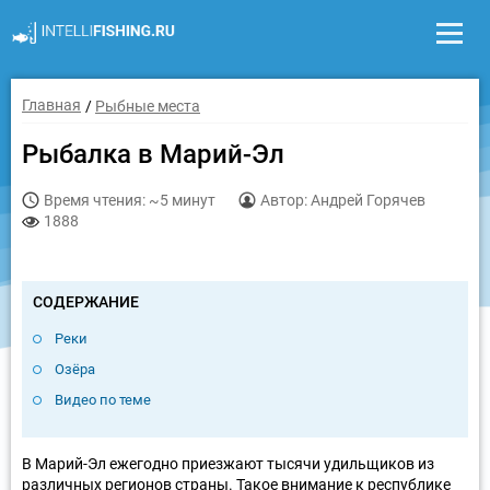
Главная
Рыбные места
Рыбалка в Марий-Эл
Время чтения: ~5 минут
Автор: Андрей Горячев
1888
СОДЕРЖАНИЕ
Реки
Озёра
Видео по теме
В Марий-Эл ежегодно приезжают тысячи удильщиков из
различных регионов страны. Такое внимание к республике