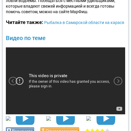
ловли водоёмы. Пообщаться с местными удильщиками,
которые владеют свежей информацией и всегда готовы
помочь советом, можно на сайте МарФиш.
Читайте также:
Рыбалка в Самарской области на карася
Видео по теме
Вконтакте
Одноклассники