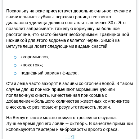
Поскольку на реке присутствует довольно сильное течение и
значительные глубины, верхняя граница тестового
диапазона удилища должна составлять не менее 80 г. Это
позволит забрасывать тяжёлую кормушку на большое
расстояние, что часто бывает необходимым. Традиционной
наживкой для этого водоёма является червь. Зимой на
Ветлуге леща ловят следующими видами снастей:
«коромысло»;
«покаток»;
подлёдный вариант фидера.
Стаи леща часто заходят в заливы со стоячей водой. В таком
случае для их поимки применяют мормышечную или
поплавочную снасть. Качественная прикормка с
добавлением большого количества животных компонентов
в несколько раз повысит результативность ловли.
На Ветлуге также можно поймать трофейного судака.
Лучшее время для его ловли — октябрь. В качестве приманки
используются твистеры и виброхвосты яркого окраса.