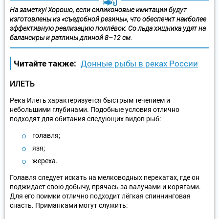
На заметку! Хорошо, если силиконовые имитации будут
изготовлены из «съедобной резины», что обеспечит наиболее
эффективную реализацию поклёвок. Со льда хищника удят на
балансиры и ратлины длиной 8–12 см.
Читайте также:
Донные рыбы в реках России
ИЛЕТЬ
Река Илеть характеризуется быстрым течением и
небольшими глубинами. Подобные условия отлично
подходят для обитания следующих видов рыб:
голавля;
язя;
жереха.
Голавля следует искать на мелководных перекатах, где он
поджидает свою добычу, прячась за валунами и корягами.
Для его поимки отлично подходит лёгкая спиннинговая
снасть. Приманками могут служить: