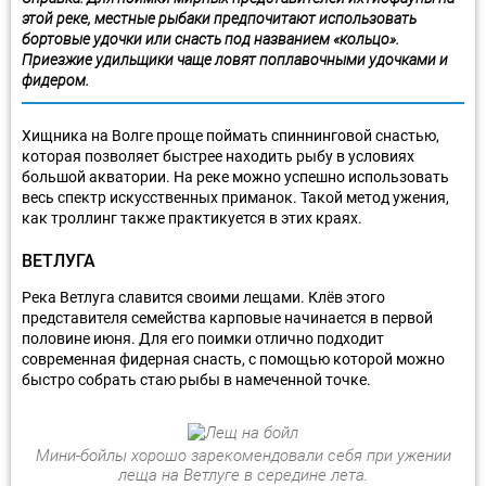
этой реке, местные рыбаки предпочитают использовать
бортовые удочки или снасть под названием «кольцо».
Приезжие удильщики чаще ловят поплавочными удочками и
фидером.
Хищника на Волге проще поймать спиннинговой снастью,
которая позволяет быстрее находить рыбу в условиях
большой акватории. На реке можно успешно использовать
весь спектр искусственных приманок. Такой метод ужения,
как троллинг также практикуется в этих краях.
ВЕТЛУГА
Река Ветлуга славится своими лещами. Клёв этого
представителя семейства карповые начинается в первой
половине июня. Для его поимки отлично подходит
современная фидерная снасть, с помощью которой можно
быстро собрать стаю рыбы в намеченной точке.
Мини-бойлы хорошо зарекомендовали себя при ужении
леща на Ветлуге в середине лета.