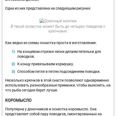
Одна из них представлена на следующем рисунке.
В такой оснастке может быть до четырех поводков с
крючками.
Как видно из схемы оснастка проста в изготовлении:
На концевом отрезке лески делаем петельки для
поводков.
К концу привязываем кормушку.
Способом петля в петлю подсоединяем поводки.
Несколько крючков в этой снасти позволяют одновременно
использовать разнообразные приманки, чтобы выяснить, на
что рыба сегодня берет лучше.
КОРОМЫСЛО
Популярна у доночников и оснастка коромысло. Она
представляет собой пару поводков, смонтированных на