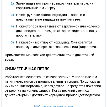
Затем надевают противозакручиватель на леску
коротким плечом кверху.
Ниже трубочки ставят еще один стопор, его
предназначение защищать нижний узел.
Ниже стопора привязывают вертлюжок или колечко
для поводка. Впрочем, некоторые фидеристы вяжут
просто петельку.
На карабин монтируют кормушку. Она крепится
напрямую или через отрезок лески или фидергама.
Применяется монтаж как для течения, так и для стоячей
воды.
СИММЕТРИЧНАЯ ПЕТЛЯ
Работает эта оснастка на самозасекание. У нее по плечам
петли передаются разнонаправленные усилия. По одному из
них скользит кормушка, через другое – передается поклевка
от крючка на кончик фидера. Когда верхний узел под
действием рыбы достигнет кормушки, произойдет подсечка.