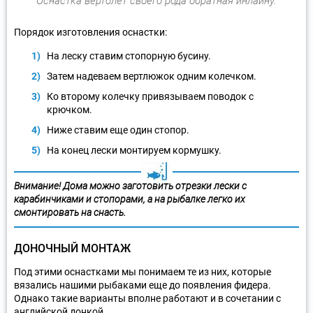
Оснастка вертолет своего рода обратная инлайну.
Порядок изготовления оснастки:
На леску ставим стопорную бусину.
Затем надеваем вертлюжок одним колечком.
Ко второму колечку привязываем поводок с
крючком.
Ниже ставим еще один стопор.
На конец лески монтируем кормушку.
Внимание! Дома можно заготовить отрезки лески с
карабинчиками и стопорами, а на рыбалке легко их
смонтировать на снасть.
ДОНОЧНЫЙ МОНТАЖ
Под этими оснастками мы понимаем те из них, которые
вязались нашими рыбаками еще до появления фидера.
Однако такие варианты вполне работают и в сочетании с
английской донкой.