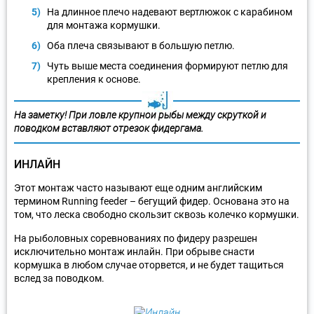
На длинное плечо надевают вертлюжок с карабином
для монтажа кормушки.
Оба плеча связывают в большую петлю.
Чуть выше места соединения формируют петлю для
крепления к основе.
На заметку! При ловле крупной рыбы между скруткой и
поводком вставляют отрезок фидергама.
ИНЛАЙН
Этот монтаж часто называют еще одним английским
термином Running feeder – бегущий фидер. Основана это на
том, что леска свободно скользит сквозь колечко кормушки.
На рыболовных соревнованиях по фидеру разрешен
исключительно монтаж инлайн. При обрыве снасти
кормушка в любом случае оторвется, и не будет тащиться
вслед за поводком.