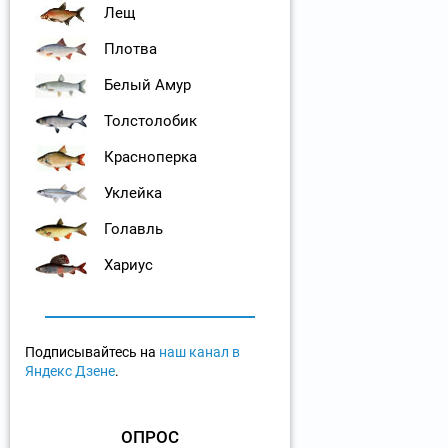
Лещ
Плотва
Белый Амур
Толстолобик
Красноперка
Уклейка
Голавль
Хариус
Подписывайтесь на
наш канал в
Яндекс Дзене
.
ОПРОС