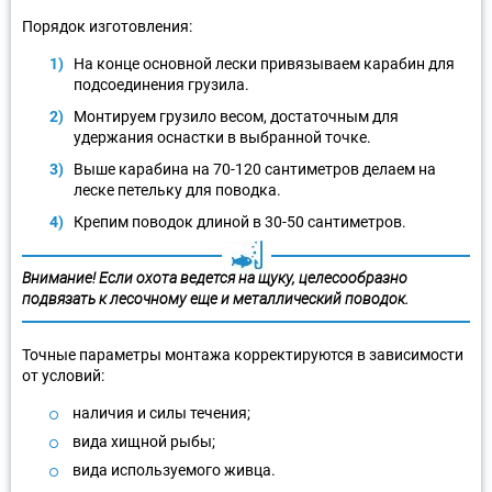
Порядок изготовления:
На конце основной лески привязываем карабин для
подсоединения грузила.
Монтируем грузило весом, достаточным для
удержания оснастки в выбранной точке.
Выше карабина на 70-120 сантиметров делаем на
леске петельку для поводка.
Крепим поводок длиной в 30-50 сантиметров.
Внимание! Если охота ведется на щуку, целесообразно
подвязать к лесочному еще и металлический поводок.
Точные параметры монтажа корректируются в зависимости
от условий:
наличия и силы течения;
вида хищной рыбы;
вида используемого живца.