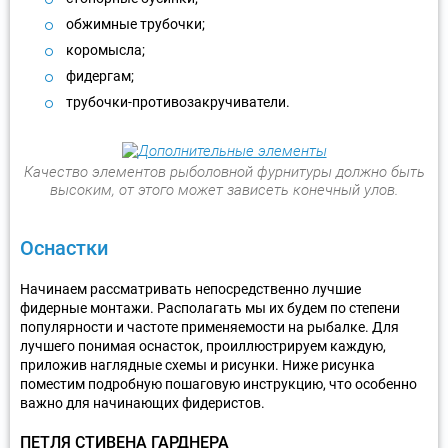
обжимные трубочки;
коромысла;
фидергам;
трубочки-противозакручиватели.
Качество элементов рыболовной фурнитуры должно быть
высоким, от этого может зависеть конечный улов.
Оснастки
Начинаем рассматривать непосредственно лучшие
фидерные монтажи. Располагать мы их будем по степени
популярности и частоте применяемости на рыбалке. Для
лучшего понимая оснасток, проиллюстрируем каждую,
приложив наглядные схемы и рисунки. Ниже рисунка
поместим подробную пошаговую инструкцию, что особенно
важно для начинающих фидеристов.
ПЕТЛЯ СТИВЕНА ГАРДНЕРА