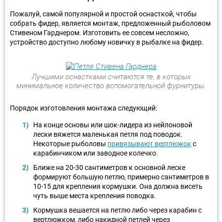
Пожалуй, самой популярной и простой оснасткой, чтобы
собрать фидер, является монтаж, предложенный рыболовом
Стивеном Гарднером. Изготовить ее совсем несложно,
устройство доступно любому новичку в рыбалке на фидер.
Лучшими оснастками считаются те, в которых
минимальное количество вспомогательной фурнитуры.
Порядок изготовления монтажа следующий:
На конце основы или шок-лидера из нейлоновой
лески вяжется маленькая петля под поводок.
Некоторые рыболовы
привязывают вертлюжок
с
карабинчиком или заводное колечко.
Ближе на 20-30 сантиметров к основной леске
формируют большую петлю, примерно сантиметров в
10-15 для крепления кормушки. Она должна висеть
чуть выше места крепления поводка.
Кормушка вешается на петлю либо через карабин с
вертлюжком, либо накидной петлей через