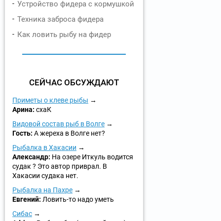
Устройство фидера с кормушкой
Техника заброса фидера
Как ловить рыбу на фидер
СЕЙЧАС ОБСУЖДАЮТ
Приметы о клеве рыбы
Арина:
схаК
Видовой состав рыб в Волге
Гость:
А жереха в Волге нет?
Рыбалка в Хакасии
Александр:
На озере Иткуль водится
судак ? Это автор приврал. В
Хакасии судака нет.
Рыбалка на Пахре
Евгений:
Ловить-то надо уметь
Сибас