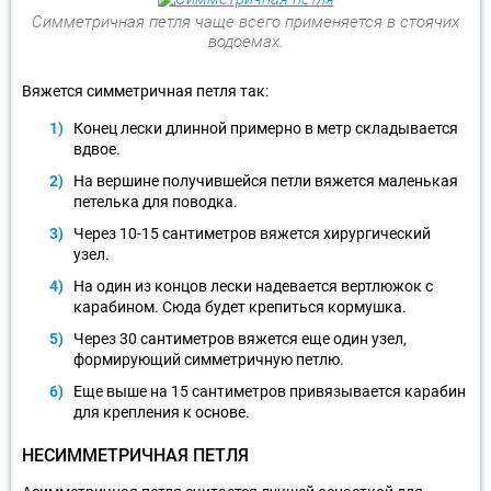
Симметричная петля чаще всего применяется в стоячих
водоемах.
Вяжется симметричная петля так:
Конец лески длинной примерно в метр складывается
вдвое.
На вершине получившейся петли вяжется маленькая
петелька для поводка.
Через 10-15 сантиметров вяжется хирургический
узел.
На один из концов лески надевается вертлюжок с
карабином. Сюда будет крепиться кормушка.
Через 30 сантиметров вяжется еще один узел,
формирующий симметричную петлю.
Еще выше на 15 сантиметров привязывается карабин
для крепления к основе.
НЕСИММЕТРИЧНАЯ ПЕТЛЯ