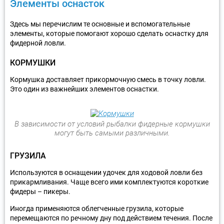
Элементы оснасток
Здесь мы перечислим те основные и вспомогательные
элементы, которые помогают хорошо сделать оснастку для
фидерной ловли.
КОРМУШКИ
Кормушка доставляет прикормочную смесь в точку ловли.
Это один из важнейших элементов оснастки.
В зависимости от условий рыбалки фидерные кормушки
могут быть самыми различными.
ГРУЗИЛА
Используются в оснащении удочек для ходовой ловли без
прикармливания. Чаще всего ими комплектуются короткие
фидеры – пикеры.
Иногда применяются облегченные грузила, которые
перемещаются по речному дну под действием течения. После