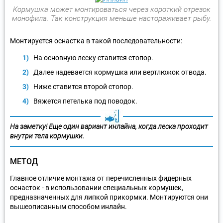
Кормушка может монтироваться через короткий отрезок
монофила. Так конструкция меньше настораживает рыбу.
Монтируется оснастка в такой последовательности:
На основную леску ставится стопор.
Далее надевается кормушка или вертлюжок отвода.
Ниже ставится второй стопор.
Вяжется петелька под поводок.
На заметку! Еще один вариант инлайна, когда леска проходит
внутри тела кормушки.
МЕТОД
Главное отличие монтажа от перечисленных фидерных
оснасток - в использовании специальных кормушек,
предназначенных для липкой прикормки. Монтируются они
вышеописанным способом инлайн.