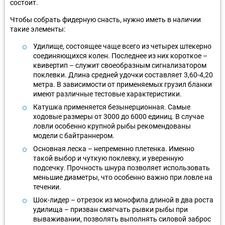
состоит.
Чтобы собрать фидерную снасть, нужно иметь в наличии
такие элементы:
Удилище, состоящее чаще всего из четырех штекерно
соединяющихся колен. Последнее из них короткое –
квивертип – служит своеобразным сигнализатором
поклевки. Длина средней удочки составляет 3,60-4,20
метра. В зависимости от применяемых грузил бланки
имеют различные тестовые характеристики.
Катушка применяется безынерционная. Самые
ходовые размеры от 3000 до 6000 единиц. В случае
ловли особенно крупной рыбы рекомендованы
модели с байтраннером.
Основная леска – непременно плетенка. Именно
такой выбор и чуткую поклевку, и уверенную
подсечку. Прочность шнура позволяет использовать
меньшие диаметры, что особенно важно при ловле на
течении.
Шок-лидер – отрезок из монофила длиной в два роста
удилища – призван смягчать рывки рыбы при
вываживании, позволять выполнять силовой заброс