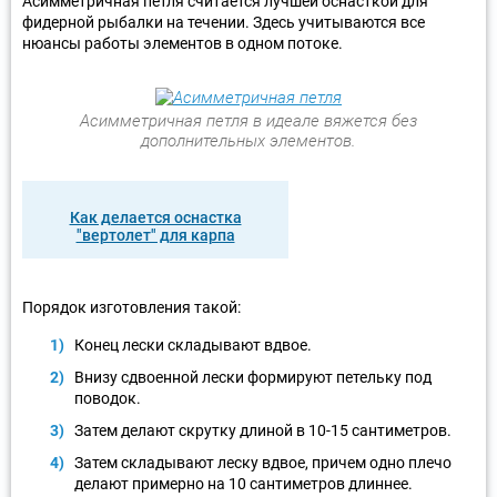
Асимметричная петля считается лучшей оснасткой для
фидерной рыбалки на течении. Здесь учитываются все
нюансы работы элементов в одном потоке.
Асимметричная петля в идеале вяжется без
дополнительных элементов.
Как делается оснастка
"вертолет" для карпа
Порядок изготовления такой:
Конец лески складывают вдвое.
Внизу сдвоенной лески формируют петельку под
поводок.
Затем делают скрутку длиной в 10-15 сантиметров.
Затем складывают леску вдвое, причем одно плечо
делают примерно на 10 сантиметров длиннее.