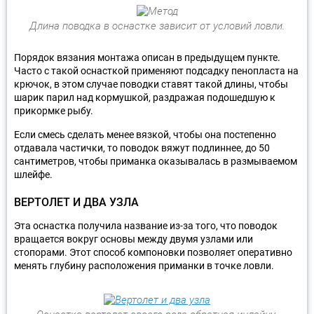
Длина поводка в оснастке зависит от условий ловли.
Порядок вязания монтажа описан в предыдущем пункте.
Часто с такой оснасткой применяют подсадку пенопласта на
крючок, в этом случае поводки ставят такой длины, чтобы
шарик парил над кормушкой, раздражая подошедшую к
прикормке рыбу.
Если смесь сделать менее вязкой, чтобы она постепенно
отдавала частички, то поводок вяжут подлиннее, до 50
сантиметров, чтобы приманка оказывалась в размываемом
шлейфе.
ВЕРТОЛЕТ И ДВА УЗЛА
Эта оснастка получила название из-за того, что поводок
вращается вокруг основы между двумя узлами или
стопорами. Этот способ компоновки позволяет оперативно
менять глубину расположения приманки в точке ловли.