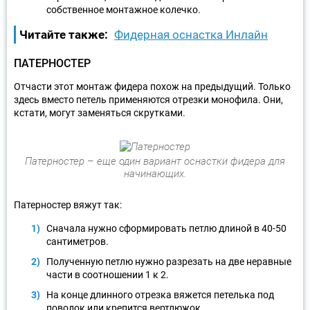
собственное монтажное колечко.
Читайте также:
Фидерная оснастка Инлайн
ПАТЕРНОСТЕР
Отчасти этот монтаж фидера похож на предыдущий. Только
здесь вместо петель применяются отрезки монофила. Они,
кстати, могут заменяться скрутками.
Патерностер – еще один вариант оснастки фидера для
начинающих.
Патерностер вяжут так:
Сначала нужно сформировать петлю длиной в 40-50
сантиметров.
Полученную петлю нужно разрезать на две неравные
части в соотношении 1 к 2.
На конце длинного отрезка вяжется петелька под
поводок или крепится вертлюжок.