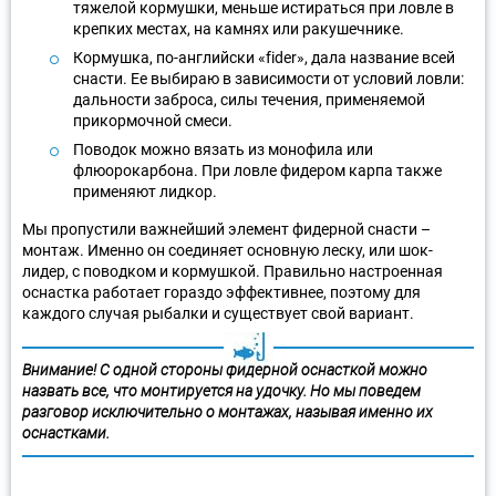
тяжелой кормушки, меньше истираться при ловле в
крепких местах, на камнях или ракушечнике.
Кормушка, по-английски «fider», дала название всей
снасти. Ее выбираю в зависимости от условий ловли:
дальности заброса, силы течения, применяемой
прикормочной смеси.
Поводок можно вязать из монофила или
флюорокарбона. При ловле фидером карпа также
применяют лидкор.
Мы пропустили важнейший элемент фидерной снасти –
монтаж. Именно он соединяет основную леску, или шок-
лидер, с поводком и кормушкой. Правильно настроенная
оснастка работает гораздо эффективнее, поэтому для
каждого случая рыбалки и существует свой вариант.
Внимание! С одной стороны фидерной оснасткой можно
назвать все, что монтируется на удочку. Но мы поведем
разговор исключительно о монтажах, называя именно их
оснастками.