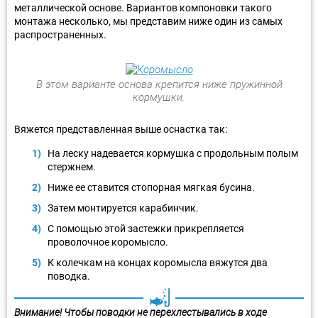
металлической основе. Вариантов компоновки такого
монтажа несколько, мы представим ниже один из самых
распространенных.
В этом варианте основа крепится ниже пружинной
кормушки.
Вяжется представленная выше оснастка так:
На леску надевается кормушка с продольным полым
стержнем.
Ниже ее ставится стопорная мягкая бусина.
Затем монтируется карабинчик.
С помощью этой застежки прикрепляется
проволочное коромысло.
К колечкам на концах коромысла вяжутся два
поводка.
Внимание! Чтобы поводки не перехлестывались в ходе