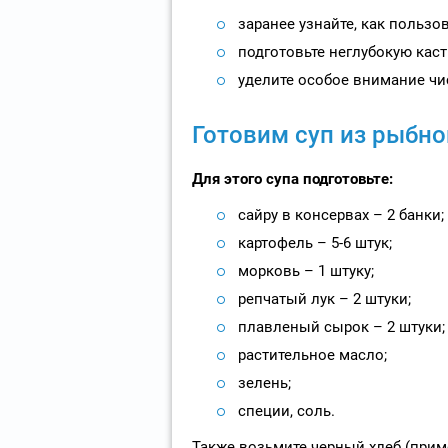
заранее узнайте, как польз
подготовьте неглубокую кастр
уделите особое внимание чи
Готовим суп из рыбно
Для этого супа подготовьте:
сайру в консервах – 2 банки;
картофель – 5-6 штук;
морковь – 1 штуку;
репчатый лук – 2 штуки;
плавленый сырок – 2 штуки;
растительное масло;
зелень;
специи, соль.
Также возьмите черный хлеб (прим