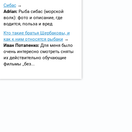
Сибас
Adrian:
Рыба сибас (морской
волк): фото и описание, где
водится, польза и вред
Кто такие братья Щербаковы, и
как к ним относятся рыбаки
Иван Потапенко:
Для меня было
очень интересно смотреть сняты
их действительно обучающие
фильмы ,,без...