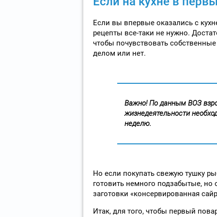
Если на кухне в перв
Если вы впервые оказались с кухн
рецепты все-таки не нужно. Достат
чтобы почувствовать собственные
делом или нет.
Важно! По данным ВОЗ взр
жизнедеятельности необход
неделю.
Но если покупать свежую тушку ры
готовить немного подзабытые, но 
заготовки «консервированная сайр
Итак, для того, чтобы первый пов