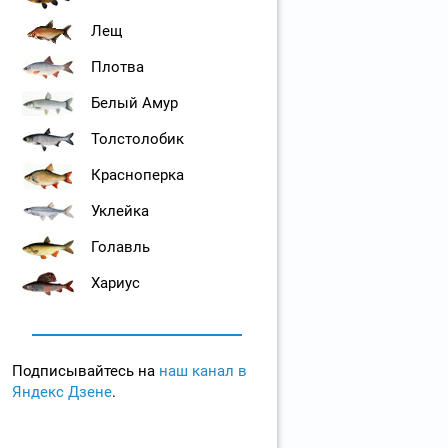
Лещ
Плотва
Белый Амур
Толстолобик
Красноперка
Уклейка
Голавль
Хариус
Подписывайтесь на
наш канал в
Яндекс Дзене
.