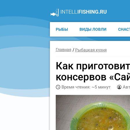
РЫБЫ
ВИДЫ ЛОВЛИ
СНАС
Главная
Рыбацкая кухня
Как приготови
консервов «Са
Время чтения: ~5 минут
Авт