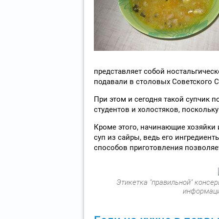
представляет собой ностальгическ
подавали в столовых Советского С
При этом и сегодня такой супчик 
студентов и холостяков, поскольку
Кроме этого, начинающие хозяйки
суп из сайры, ведь его ингредиент
способов приготовления позволяет
Этикетка "правильной" консе
информаци