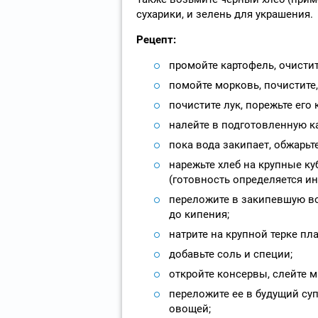
сухарики, и зелень для украшения.
Рецепт:
промойте картофель, очистит
помойте морковь, почистите, 
почистите лук, порежьте его
налейте в подготовленную ка
пока вода закипает, обжарьт
нарежьте хлеб на крупные ку
(готовность определяется и
переложите в закипевшую во
до кипения;
натрите на крупной терке п
добавьте соль и специи;
откройте консервы, слейте ма
переложите ее в будущий суп
овощей;