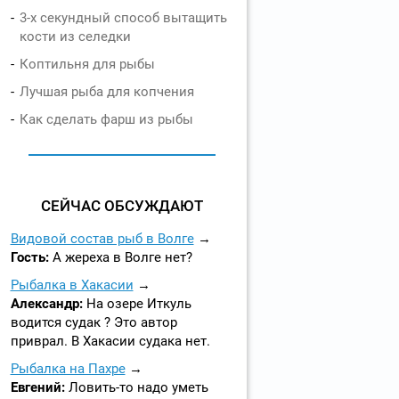
3-х секундный способ вытащить
кости из селедки
Коптильня для рыбы
Лучшая рыба для копчения
Как сделать фарш из рыбы
СЕЙЧАС ОБСУЖДАЮТ
Видовой состав рыб в Волге
Гость:
А жереха в Волге нет?
Рыбалка в Хакасии
Александр:
На озере Иткуль
водится судак ? Это автор
приврал. В Хакасии судака нет.
Рыбалка на Пахре
Евгений:
Ловить-то надо уметь