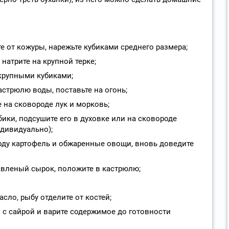
е от кожуры, нарежьте кубиками среднего размера;
натрите на крупной терке;
 крупными кубиками;
стрюлю воды, поставьте на огонь;
е на сковороде лук и морковь;
бики, подсушите его в духовке или на сковороде
ндивидуально);
ду картофель и обжаренные овощи, вновь доведите
лавленый сырок, положите в кастрюлю;
сло, рыбу отделите от костей;
 с сайрой и варите содержимое до готовности