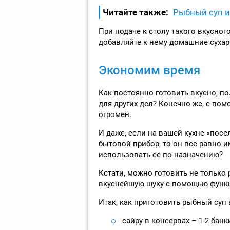
Читайте также:
Рыбный суп и
При подаче к столу такого вкусног
добавляйте к нему домашние сухар
Экономим время
Как постоянно готовить вкусно, по
для других дел? Конечно же, с по
огромен.
И даже, если на вашей кухне «по
бытовой прибор, то он все равно и
использовать ее по назначению?
Кстати, можно готовить не только
вкуснейшую щуку с помощью функц
Итак, как приготовить рыбный суп 
сайру в консервах – 1-2 банк