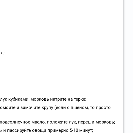
л;
лук кубиками, морковь натрите на терке;
ромойте и замочите крупу (если с пшеном, то просто
подсолнечное масло, положите лук, перец и морковь;
 и пассируйте овощи примерно 5-10 минут;