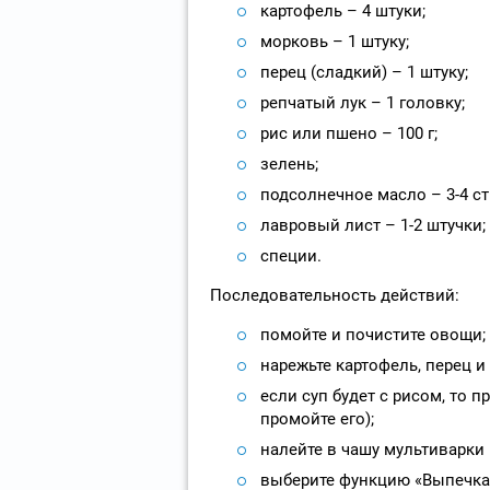
картофель – 4 штуки;
морковь – 1 штуку;
перец (сладкий) – 1 штуку;
репчатый лук – 1 головку;
рис или пшено – 100 г;
зелень;
подсолнечное масло – 3-4 ст.
лавровый лист – 1-2 штучки;
специи.
Последовательность действий:
помойте и почистите овощи;
нарежьте картофель, перец и 
если суп будет с рисом, то п
промойте его);
налейте в чашу мультиварки 
выберите функцию «Выпечка»