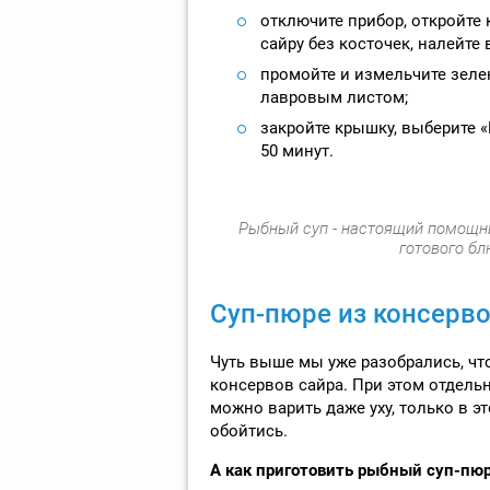
отключите прибор, откройте 
сайру без косточек, налейте 
промойте и измельчите зелен
лавровым листом;
закройте крышку, выберите «
50 минут.
Рыбный суп - настоящий помощник
готового бл
Суп-пюре из консерв
Чуть выше мы уже разобрались, что
консервов сайра. При этом отдельн
можно варить даже уху, только в э
обойтись.
А как приготовить рыбный суп-пюр