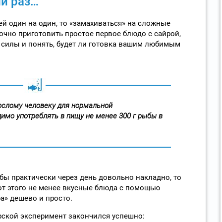
ый раз…
ей один на один, то «замахиваться» на сложные
очно приготовить простое первое блюдо с сайрой,
 силы и понять, будет ли готовка вашим любимым
ослому человеку для нормальной
имо употреблять в пищу не менее 300 г рыбы в
бы практически через день довольно накладно, то
от этого не менее вкусные блюда с помощью
а» дешево и просто.
арской эксперимент закончился успешно: