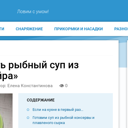
Ловим с умом!
ТИ
СНАРЯЖЕНИЕ
ПРИКОРМКИ И НАСАДКИ
РАЗНО
ть рыбный суп из
йра»
ор: Елена Константинова
0
СОДЕРЖАНИЕ
Если на кухне в первый раз…
Готовим суп из рыбной консервы и
плавленого сырка