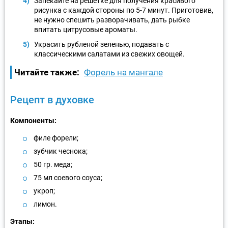
Запекайте на решетке для получения красивого
рисунка с каждой стороны по 5-7 минут. Приготовив,
не нужно спешить разворачивать, дать рыбке
впитать цитрусовые ароматы.
Украсить рубленой зеленью, подавать с
классическими салатами из свежих овощей.
Читайте также:
Форель на мангале
Рецепт в духовке
Компоненты:
филе форели;
зубчик чеснока;
50 гр. меда;
75 мл соевого соуса;
укроп;
лимон.
Этапы: