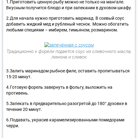
1.Приготовить ценную рыбу можно не только на мангале.
Вкусным получится блюдо и при запекании в духовом шкафу.
2.Для начала нужно приготовить маринад. В соевый соус
добавить жидкий мед и рубленый чеснок. Можно обогатить
любыми специями – имбирем, тимьяном, розмарином.
Традиционно к форели подается соус из сливочного масла,
лимона и сливок
3.Залить маринадом рыбное филе, оставить пропитываться
15-20 минут.
4.Готовую форель завернуть в фольгу, выложить на
противень.
5.Запекать в предварительно разогретой до 180° духовке в
течение 20 минут.
6.Подавать, украсив карамелизированными помидорами
черри.