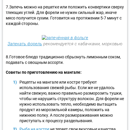
7.Запечь можно на решетке или положить конвертики сверху
тлеющих углей. Для форели не нужен сильный жар, иначе
мясо получится сухим. Готовится на протяжении 5-7 минут с
каждой стороны.
Запекать форель
рекомендуется с кабачками, морковью
8.Готовое блюдо традиционно сбрызнуть лимонным соком,
подавать с овощным ассорти.
Советы по приготовлению на мангале:
Рецепты на мангале или костре требуют
использования свежей рыбы. Если же не удалось
найти свежую, важно правильно разморозить тушки,
чтобы не нарушить структуру волокон. Для форели не
нужно использовать тепло, необходимо вытащить
продукт из морозильной камеры, положить на
нижнюю полку. А после размораживания можно
приступать к процессу разделывания.
Рыба на костре
не теряет свои вкусовые качества,