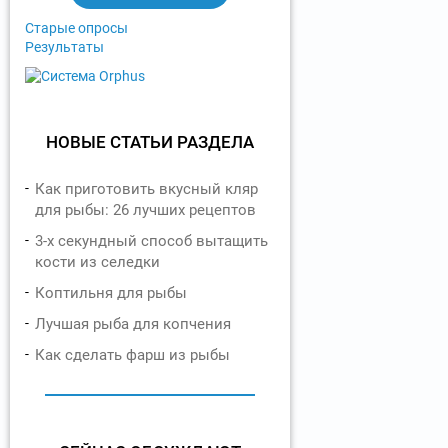
ы
Старые опросы
Результаты
НОВЫЕ СТАТЬИ РАЗДЕЛА
Как приготовить вкусный кляр
для рыбы: 26 лучших рецептов
3-х секундный способ вытащить
кости из селедки
Коптильня для рыбы
Лучшая рыба для копчения
Как сделать фарш из рыбы