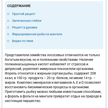
СОДЕРЖАНИЕ
Простой рецепт
Запеченные стейки
Рецепт в духовке
Фаршированная рыба на мангале
Видео по теме
Представители семейства лососевых отличаются не только
богатым вкусом, но и полезными свойствами. Наличие
полиненасыщенных кислот избавляет от стрессов и
депрессий, укрепляет иммунные показатели организма.
Форель относится к жирным сортам рыбы, содержит 208
ккал, в 100 гр. продукта – 20 гр. белков, не менее 14 гр. –
жиров. Комплекс минералов и витаминов А, Е и D позволяет
восстановить биохимические процессы в организме.
Приготовить рыбку можно любыми известными способами,
а форель в фольге на мангале превратит отдых на природе в
настоящее пиршество.