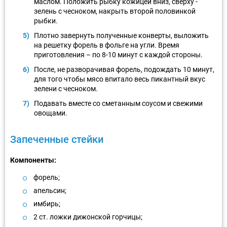
маслом. Положить рыбку кожицей вниз, сверху -
зелень с чесноком, накрыть второй половинкой
рыбки.
Плотно завернуть полученные конверты, выложить
на решетку форель в фольге на угли. Время
приготовления – по 8-10 минут с каждой стороны.
После, не разворачивая форель, подождать 10 минут,
для того чтобы мясо впитало весь пикантный вкус
зелени с чесноком.
Подавать вместе со сметанным соусом и свежими
овощами.
Запеченные стейки
Компоненты:
форель;
апельсин;
имбирь;
2 ст. ложки дижонской горчицы;