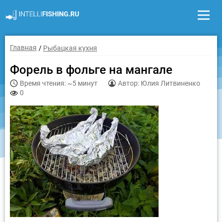
Главная
Рыбацкая кухня
Форель в фольге на мангале
Время чтения: ~5 минут
Автор: Юлия Литвиненко
0