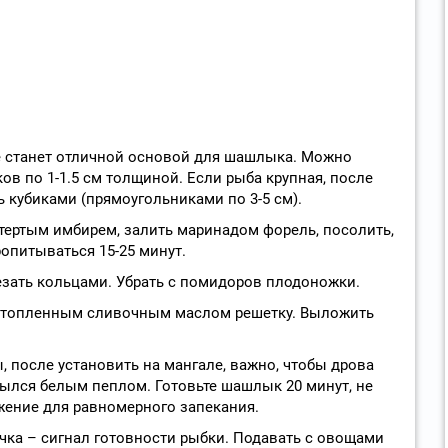
е станет отличной основой для шашлыка. Можно
ков по 1-1.5 см толщиной. Если рыба крупная, после
 кубиками (прямоугольниками по 3-5 см).
ертым имбирем, залить маринадом форель, посолить,
опитываться 15-25 минут.
резать кольцами. Убрать с помидоров плодоножки.
стопленным сливочным маслом решетку. Выложить
 после установить на мангале, важно, чтобы дрова
крылся белым пеплом. Готовьте шашлык 20 минут, не
жение для равномерного запекания.
чка – сигнал готовности рыбки. Подавать с овощами