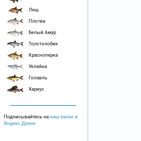
Лещ
Плотва
Белый Амур
Толстолобик
Красноперка
Уклейка
Голавль
Хариус
Подписывайтесь на
наш канал в
Яндекс Дзене
.