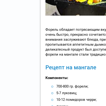
Форель обладает потрясающим вку
очень быстро, прекрасно сочетает
внимания заслуживают блюда, при
пропитывается аппетитным дымком
деликатесный продукт был доступе
форели на мангале стали традици
Рецепт на мангале
Компоненты:
700-800 гр. форели;
5-7 луковиц;
10-12 помидоров черри;