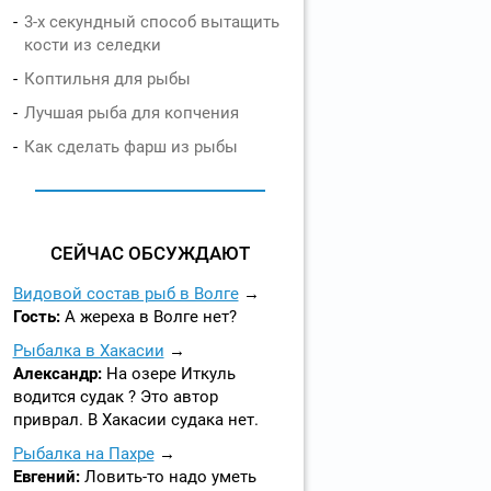
3-х секундный способ вытащить
кости из селедки
Коптильня для рыбы
Лучшая рыба для копчения
Как сделать фарш из рыбы
СЕЙЧАС ОБСУЖДАЮТ
Видовой состав рыб в Волге
Гость:
А жереха в Волге нет?
Рыбалка в Хакасии
Александр:
На озере Иткуль
водится судак ? Это автор
приврал. В Хакасии судака нет.
Рыбалка на Пахре
Евгений:
Ловить-то надо уметь