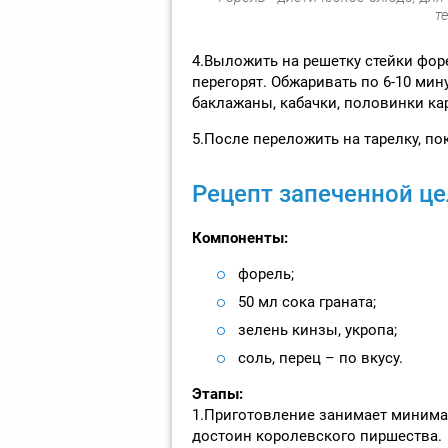
т
4.Выложить на решетку стейки фор
перегорят. Обжаривать по 6-10 ми
баклажаны, кабачки, половинки ка
5.После переложить на тарелку, по
Рецепт запеченной ц
Компоненты:
форель;
50 мл сока граната;
зелень кинзы, укропа;
соль, перец – по вкусу.
Этапы:
1.Приготовление занимает минима
достоин королевского пиршества.