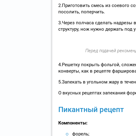
2.Приготовить смесь из соевого со
посолить, поперчить.
3.Через полчаса сделать надрезы 
структуру, нож нужно держать под 
Перед подачей рекомен
4.Решетку покрыть фольгой, сложен
конверты, как в рецепте фарширов
5.Запекать в угольном жару в тече
О вкусных рецептах запекания фор
Пикантный рецепт
Компоненты:
форель;