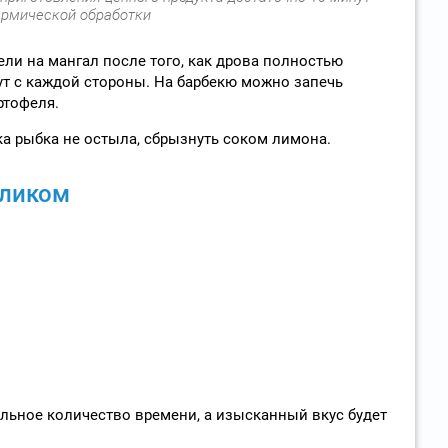
ермической обработки
ели на мангал после того, как дрова полностью
нут с каждой стороны. На барбекю можно запечь
ртофеля.
ка рыбка не остыла, сбрызнуть соком лимона.
еликом
льное количество времени, а изысканный вкус будет