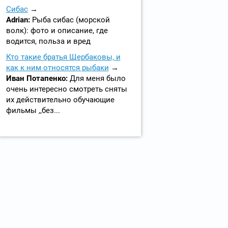
Сибас
Adrian:
Рыба сибас (морской
волк): фото и описание, где
водится, польза и вред
Кто такие братья Щербаковы, и
как к ним относятся рыбаки
Иван Потапенко:
Для меня было
очень интересно смотреть сняты
их действительно обучающие
фильмы ,,без...