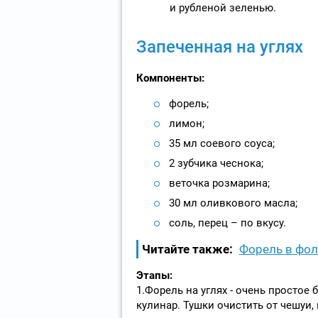
и рубленой зеленью.
Запеченная на углях
Компоненты:
форель;
лимон;
35 мл соевого соуса;
2 зубчика чеснока;
веточка розмарина;
30 мл оливкового масла;
соль, перец – по вкусу.
Читайте также:
Форель в фол
Этапы:
1.Форель на углях - очень просто
кулинар. Тушки очистить от чешуи,