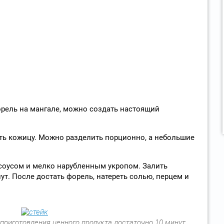
орель на мангале, можно создать настоящий
ть кожицу. Можно разделить порционно, а небольшие
соусом и мелко нарубленным укропом. Залить
т. После достать форель, натереть солью, перцем и
 приготовления ценного продукта достаточно 10 минут