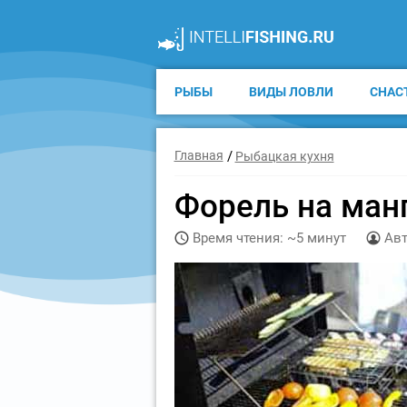
РЫБЫ
ВИДЫ ЛОВЛИ
СНАС
Главная
Рыбацкая кухня
Форель на ман
Время чтения: ~5 минут
Авт