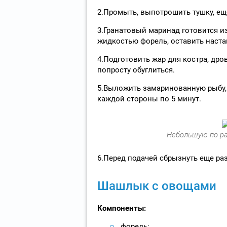
2.Промыть, выпотрошить тушку, ещ
3.Гранатовый маринад готовится из
жидкостью форель, оставить наста
4.Подготовить жар для костра, др
попросту обуглиться.
5.Выложить замаринованную рыбу,
каждой стороны по 5 минут.
Небольшую по ра
6.Перед подачей сбрызнуть еще ра
Шашлык с овощами
Компоненты:
форель;