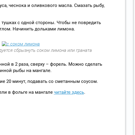
уса, чеснока и оливкового масла. Смазать рыбу,
в тушках с одной стороны. Чтобы не повредить
углом. Начинить дольками лимона.
дуется сбрызнуть соком лимона или граната
ной в 2 раза, сверху – форель. Можно сделать
анной рыбы на мангале.
ние 20 минут, подавать со сметанным соусом.
ели в фольге на мангале
читайте здесь
.