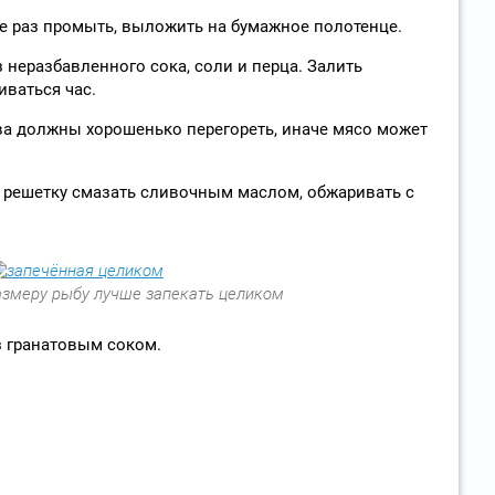
е раз промыть, выложить на бумажное полотенце.
 неразбавленного сока, соли и перца. Залить
иваться час.
ова должны хорошенько перегореть, иначе мясо может
 решетку смазать сливочным маслом, обжаривать с
змеру рыбу лучше запекать целиком
з гранатовым соком.