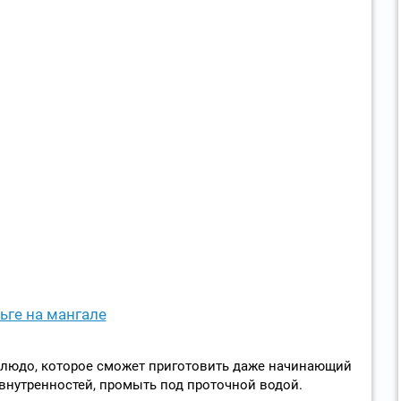
ьге на мангале
е блюдо, которое сможет приготовить даже начинающий
 внутренностей, промыть под проточной водой.