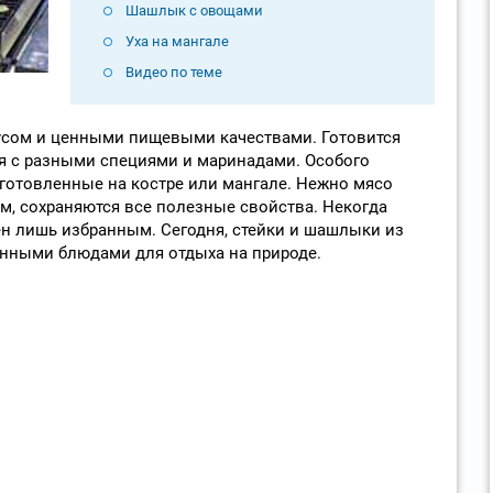
Шашлык с овощами
Уха на мангале
Видео по теме
сом и ценными пищевыми качествами. Готовится
ся с разными специями и маринадами. Особого
готовленные на костре или мангале. Нежно мясо
, сохраняются все полезные свойства. Некогда
н лишь избранным. Сегодня, стейки и шашлыки из
онными блюдами для отдыха на природе.