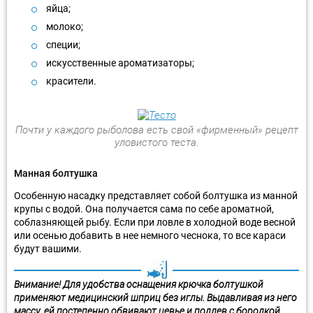
яйца;
молоко;
специи;
искусственные ароматизаторы;
красители.
Почти у каждого рыболова есть свой «фирменный» рецепт
уловистого теста.
Манная болтушка
Особенную насадку представляет собой болтушка из манной
крупы с водой. Она получается сама по себе ароматной,
соблазняющей рыбу. Если при ловле в холодной воде весной
или осенью добавить в нее немного чеснока, то все караси
будут вашими.
Внимание! Для удобства оснащения крючка болтушкой
применяют медицинский шприц без иглы. Выдавливая из него
массу, ей постепенно обвивают цевье и поддев с бородкой.