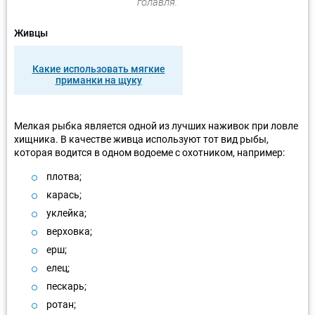
голавля.
Живцы
Какие использовать мягкие
приманки на щуку
Мелкая рыбка является одной из лучших наживок при ловле
хищника. В качестве живца используют тот вид рыбы,
которая водится в одном водоеме с охотником, например:
плотва;
карась;
уклейка;
верховка;
ерш;
елец;
пескарь;
ротан;