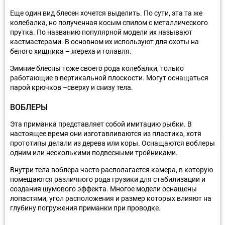
Еще один вид блесен хочется выделить. По сути, эта та же
колебалка, но полученная косым спилом с металлического
прутка. По названию популярной модели их называют
кастмастерами. В основном их используют для охоты на
белого хищника – жереха и голавля.
Зимние блесны тоже своего рода колебалки, только
работающие в вертикальной плоскости. Могут оснащаться
парой крючков –сверху и снизу тела.
ВОБЛЕРЫ
Эта приманка представляет собой имитацию рыбки. В
настоящее время они изготавливаются из пластика, хотя
прототипы делали из дерева или коры. Оснащаются воблеры
одним или несколькими подвесными тройниками.
Внутри тела воблера часто располагается камера, в которую
помещаются различного рода грузики для стабилизации и
создания шумового эффекта. Многое модели оснащены
лопастями, угол расположения и размер которых влияют на
глубину погружения приманки при проводке.