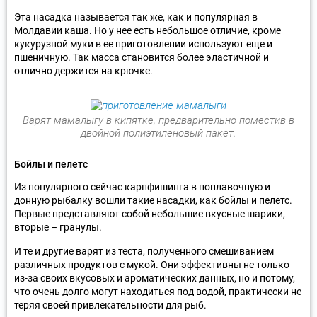
Эта насадка называется так же, как и популярная в
Молдавии каша. Но у нее есть небольшое отличие, кроме
кукурузной муки в ее приготовлении используют еще и
пшеничную. Так масса становится более эластичной и
отлично держится на крючке.
Варят мамалыгу в кипятке, предварительно поместив в
двойной полиэтиленовый пакет.
Бойлы и пелетс
Из популярного сейчас карпфишинга в поплавочную и
донную рыбалку вошли такие насадки, как бойлы и пелетс.
Первые представляют собой небольшие вкусные шарики,
вторые – гранулы.
И те и другие варят из теста, полученного смешиванием
различных продуктов с мукой. Они эффективны не только
из-за своих вкусовых и ароматических данных, но и потому,
что очень долго могут находиться под водой, практически не
теряя своей привлекательности для рыб.