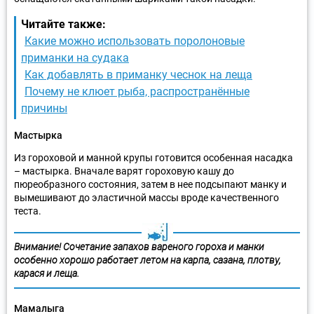
Читайте также:
Какие можно использовать поролоновые
приманки на судака
Как добавлять в приманку чеснок на леща
Почему не клюет рыба, распространённые
причины
Мастырка
Из гороховой и манной крупы готовится особенная насадка
– мастырка. Вначале варят гороховую кашу до
пюреобразного состояния, затем в нее подсыпают манку и
вымешивают до эластичной массы вроде качественного
теста.
Внимание! Сочетание запахов вареного гороха и манки
особенно хорошо работает летом на карпа, сазана, плотву,
карася и леща.
Мамалыга