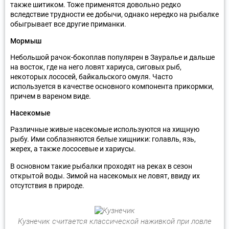
также шитиком. Тоже применятся довольно редко
вследствие трудности ее добычи, однако нередко на рыбалке
обыгрывает все другие приманки.
Мормыш
Небольшой рачок-бокоплав популярен в Зауралье и дальше
на восток, где на него ловят хариуса, сиговых рыб,
некоторых лососей, байкальского омуля. Часто
используется в качестве основного компонента прикормки,
причем в вареном виде.
Насекомые
Различные живые насекомые используются на хищную
рыбу. Ими соблазняются белые хищники: голавль, язь,
жерех, а также лососевые и хариусы.
В основном такие рыбалки проходят на реках в сезон
открытой воды. Зимой на насекомых не ловят, ввиду их
отсутствия в природе.
Кузнечик считается классической наживкой при ловле