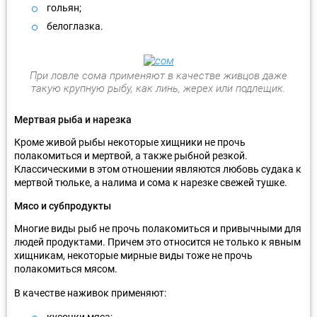
гольян;
белоглазка.
При ловле сома применяют в качестве живцов даже
такую крупную рыбу, как линь, жерех или подлещик.
Мертвая рыба и нарезка
Кроме живой рыбы некоторые хищники не прочь
полакомиться и мертвой, а также рыбной резкой.
Классическими в этом отношении являются любовь судака к
мертвой тюльке, а налима и сома к нарезке свежей тушке.
Мясо и субпродукты
Многие виды рыб не прочь полакомиться и привычными для
людей продуктами. Причем это относится не только к явным
хищникам, некоторые мирные виды тоже не прочь
полакомиться мясом.
В качестве наживок применяют:
кусочки мяса;