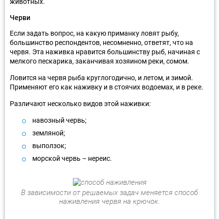
животных.
Черви
Если задать вопрос, на какую приманку ловят рыбу,
большинство респондентов, несомненно, ответят, что на
червя. Эта наживка нравится большинству рыб, начиная с
мелкого пескарика, заканчивая хозяином реки, сомом.
Ловится на червя рыба круглогодично, и летом, и зимой.
Применяют его как наживку и в стоячих водоемах, и в реке.
Различают несколько видов этой наживки:
навозный червь;
земляной;
выползок;
морской червь – нереис.
В зависимости от решаемых задач меняется способ
наживления червя на крючок.