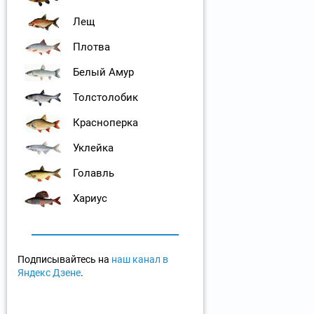
Лещ
Плотва
Белый Амур
Толстолобик
Красноперка
Уклейка
Голавль
Хариус
Подписывайтесь на
наш канал в
Яндекс Дзене
.