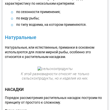
характеристику по нескольким критериям:
по сезонности применения;
по виду рыбы;
по типу водоема, на котором применяются.
Натуральные
Натуральные, или естественные, приманки в основном
используются для ловли мирной рыбы, особенно это
относится к растительным насадкам.
К этой разновидности относят не только
сельскохпродукты, но и изделия из них.
НАСАДКИ
Порядок рассмотрения растительных насадок построим по
принципу от простого к сложному.