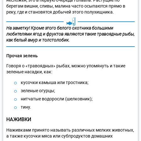
берегам вишни, сливы, малина часто осыпаются прямо в
реку, где и становятся добычей этого полухищника.
На заметку! Кроме этого белого охотника большими
любителями ягод и фруктов являются такие травоядные рыбы,
как белый амур и толстолобик.
Прочая зелень
Говоря о «травоядных» рыбах, можно упомянуть и такие
зеленые насадки, как:
кусочки камыша или тростника;
зеленые огурцы;
нитчатые водоросли (шелковник);
тину.
НАЖИВКИ
Наживками принято называть различных мелких животных,
а также кусочки мяса или субпродуктов домашних