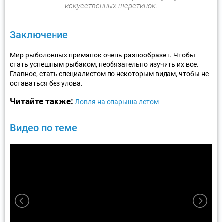
искусственных шерстинок.
Заключение
Мир рыболовных приманок очень разнообразен. Чтобы
стать успешным рыбаком, необязательно изучить их все.
Главное, стать специалистом по некоторым видам, чтобы не
оставаться без улова.
Читайте также:
Ловля на опарыша летом
Видео по теме