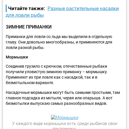
Читайте также:
Разные растительные насадки
для ловли рыбы
ЗИМНИЕ ПРИМАНКИ
Приманки для ловли со льда мы выделили в отдельную
главу. Они довольно многообразны, и применяются для
ловли разной рыбы.
Мормышки
Соединив грузило с крючком, отечественные рыбаки
получили уловистую зимнюю приманку – мормышку.
Применяют их при ловле как с насадкой, так и в
безмотыльном варианте.
Насадочные мормышки могут быть самыми простыми, там
главное подсадка из мотыля, червя или опарыша. А вот
безмотылки выпускаю самых разнообразных видов.
У каждого вида мормышки есть среди рыбаков свои
поклонники.