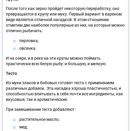
После того как зерно пройдет некоторую переработку, оно
превращается в крупу или муку. Первый вариант в вареном
виде является отличной насадкой. В этом отношении
отметим две наиболее популярные из них, на которые можно
отлично рыбачить:
перловка;
овсянка.
И на озере, и в реке на эти крупы можно поймать
практически всю белую рыбу: и большую, и мелкую.
Тесто
Из муки злаков и бобовых готовят тесто с применением
различных добавок. Эта насадка хороша пластичностью, и
способностью впитывать в себя почти все ингредиенты, как
вкусовые, так и ароматические.
При замешивании теста добавляют:
растительное масло;
мед;