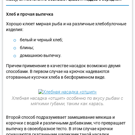
Хлеб и прочая выпечка
Хорошо клюет мирная рыба и на различные хлебобулочные
изделия:
белый и черный хлеб;
блины;
домашнюю выпечку.
Причем применение в качестве насадок возможно двумя
способами. В первом случае на крючок надеваются
оторванные кусочки хлеба в бесформенном виде.
Хлебная насадка «отщип» особенно по вкусу рыбам с
мягкими губами, таким как карась.
Второй способ подразумевает замешивание мякиша и
корочки с водой и различными добавками, что превращает
выпечку в своеобразное тесто. В этом случае крючки
оснащаются скатанными шариками такой насадки.