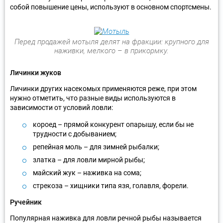
собой повышение цены, используют в основном спортсмены.
Перед продажей мотыля делят на фракции: крупного для
наживки, мелкого – в прикормку.
Личинки жуков
Личинки других насекомых применяются реже, при этом
нужно отметить, что разные виды используются в
зависимости от условий ловли:
короед – прямой конкурент опарышу, если бы не
трудности с добыванием;
репейная моль – для зимней рыбалки;
златка – для ловли мирной рыбы;
майский жук – наживка на сома;
стрекоза – хищники типа язя, голавля, форели.
Ручейник
Популярная наживка для ловли речной рыбы называется