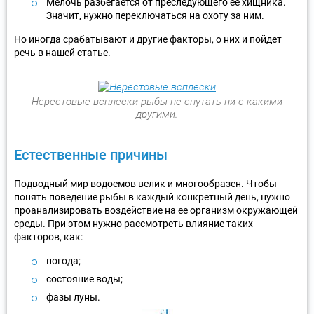
Мелочь разбегается от преследующего ее хищника.
Значит, нужно переключаться на охоту за ним.
Но иногда срабатывают и другие факторы, о них и пойдет
речь в нашей статье.
Нерестовые всплески рыбы не спутать ни с какими
другими.
Естественные причины
Подводный мир водоемов велик и многообразен. Чтобы
понять поведение рыбы в каждый конкретный день, нужно
проанализировать воздействие на ее организм окружающей
среды. При этом нужно рассмотреть влияние таких
факторов, как:
погода;
состояние воды;
фазы луны.