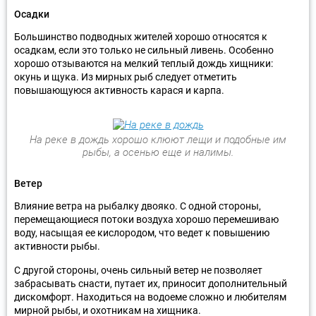
Осадки
Большинство подводных жителей хорошо относятся к
осадкам, если это только не сильный ливень. Особенно
хорошо отзываются на мелкий теплый дождь хищники:
окунь и щука. Из мирных рыб следует отметить
повышающуюся активность карася и карпа.
На реке в дождь хорошо клюют лещи и подобные им
рыбы, а осенью еще и налимы.
Ветер
Влияние ветра на рыбалку двояко. С одной стороны,
перемещающиеся потоки воздуха хорошо перемешиваю
воду, насыщая ее кислородом, что ведет к повышению
активности рыбы.
С другой стороны, очень сильный ветер не позволяет
забрасывать снасти, путает их, приносит дополнительный
дискомфорт. Находиться на водоеме сложно и любителям
мирной рыбы, и охотникам на хищника.