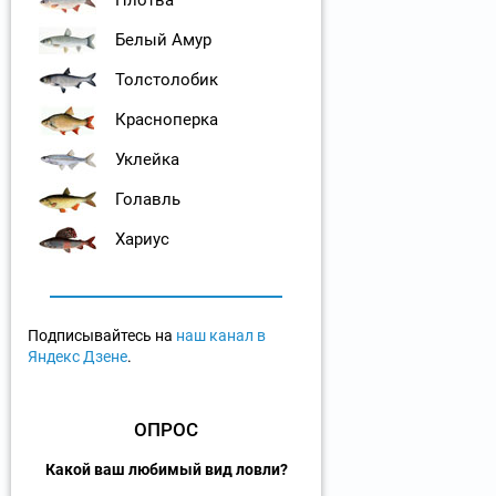
Белый Амур
Толстолобик
Красноперка
Уклейка
Голавль
Хариус
Подписывайтесь на
наш канал в
Яндекс Дзене
.
ОПРОС
Какой ваш любимый вид ловли?