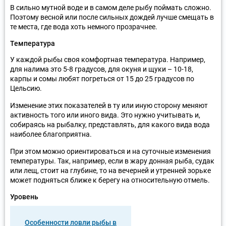
В сильно мутной воде и в самом деле рыбу поймать сложно.
Поэтому весной или после сильных дождей лучше смещать в
те места, где вода хоть немного прозрачнее.
Температура
У каждой рыбы своя комфортная температура. Например,
для налима это 5-8 градусов, для окуня и щуки – 10-18,
карпы и сомы любят погреться от 15 до 25 градусов по
Цельсию.
Изменение этих показателей в ту или иную сторону меняют
активность того или иного вида. Это нужно учитывать и,
собираясь на рыбалку, представлять, для какого вида вода
наиболее благоприятна.
При этом можно ориентироваться и на суточные изменения
температуры. Так, например, если в жару донная рыба, судак
или лещ, стоит на глубине, то на вечерней и утренней зорьке
может подняться ближе к берегу на относительную отмель.
Уровень
Особенности ловли рыбы в