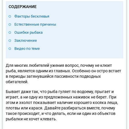
СОДЕРЖАНИЕ
Факторы бесклевья
Естественные причины
Ошибки рыбака
Заключение
Видео по теме
Для многих любителей ужения вопрос, почему не клюет
рыба, является одним из главных. Особенно он остро встает
в периоды затянувшейся пассивности подводных
обитателей.
Бывает даже так, что рыба гуляет по водоему, прыгает и
играет, а ни одну из предложенных наживок не берет. При
этом и эхолот показывает наличие хорошего косяка леща,
плотвы или карася. Давайте разбираться вместе, почему
такое происходит, и что делать, если ни один из объектов
рыбалки не хочет клевать.