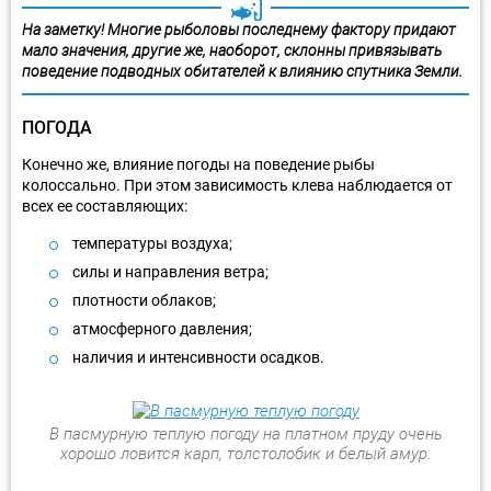
На заметку! Многие рыболовы последнему фактору придают
мало значения, другие же, наоборот, склонны привязывать
поведение подводных обитателей к влиянию спутника Земли.
ПОГОДА
Конечно же, влияние погоды на поведение рыбы
колоссально. При этом зависимость клева наблюдается от
всех ее составляющих:
температуры воздуха;
силы и направления ветра;
плотности облаков;
атмосферного давления;
наличия и интенсивности осадков.
В пасмурную теплую погоду на платном пруду очень
хорошо ловится карп, толстолобик и белый амур.