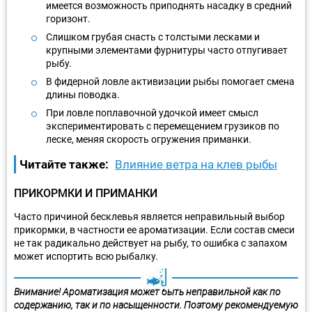
имеется возможность приподнять насадку в средний
горизонт.
Слишком грубая снасть с толстыми лесками и
крупными элементами фурнитуры часто отпугивает
рыбу.
В фидерной ловле активизации рыбы помогает смена
длины поводка.
При ловле поплавочной удочкой имеет смысл
экспериментировать с перемещением грузиков по
леске, меняя скорость огружения приманки.
Читайте также:
Влияние ветра на клев рыбы
ПРИКОРМКИ И ПРИМАНКИ
Часто причиной бесклевья является неправильный выбор
прикормки, в частности ее ароматизации. Если состав смеси
не так радикально действует на рыбу, то ошибка с запахом
может испортить всю рыбалку.
Внимание! Ароматизация может быть неправильной как по
содержанию, так и по насыщенности. Поэтому рекомендуемую