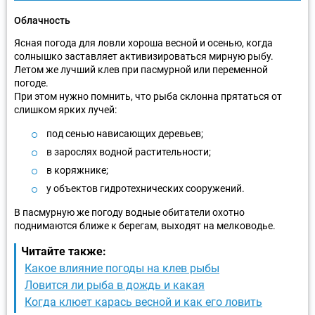
Облачность
Ясная погода для ловли хороша весной и осенью, когда
солнышко заставляет активизироваться мирную рыбу.
Летом же лучший клев при пасмурной или переменной
погоде.
При этом нужно помнить, что рыба склонна прятаться от
слишком ярких лучей:
под сенью нависающих деревьев;
в зарослях водной растительности;
в коряжнике;
у объектов гидротехнических сооружений.
В пасмурную же погоду водные обитатели охотно
поднимаются ближе к берегам, выходят на мелководье.
Читайте также:
Какое влияние погоды на клев рыбы
Ловится ли рыба в дождь и какая
Когда клюет карась весной и как его ловить