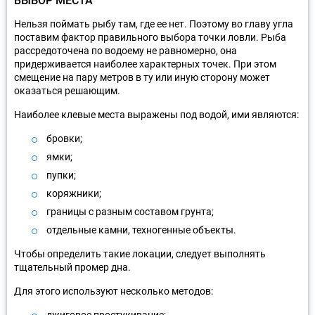
ВЫБОР МЕСТА
Нельзя поймать рыбу там, где ее нет. Поэтому во главу угла
поставим фактор правильного выбора точки ловли. Рыба
рассредоточена по водоему не равномерно, она
придерживается наиболее характерных точек. При этом
смещение на пару метров в ту или иную сторону может
оказаться решающим.
Наиболее клевые места выражены под водой, ими являются:
бровки;
ямки;
пупки;
коряжники;
границы с разным составом грунта;
отдельные камни, техногенные объекты.
Чтобы определить такие локации, следует выполнять
тщательный промер дна.
Для этого используют несколько методов: