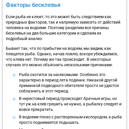
Факторы бесклевья
Если рыба не клюет, то это может быть следствием как
природных факторов, так и напрямую зависеть от действий
человека на водоеме. Поэтому разделим все причины
бесклевья на две большие категории и сделаем их
подробный анализ.
Бывает так, что по прибытии на водоем, мы видим, как
плещется рыба. Однако, начав ловлю, вскоре убеждаемся,
что клева нет. Почему же так происходит. В некоторых
случаях это можно объяснить несколькими причинами:
Рыба охотится за насекомыми. Особенно это
характерно в период лета поденки. Никакой другой
приманкой подводного обитателя просто не удастся
соблазнить в этот период.
В нерестовый период происходят брачные игры, но
тут уж на клев грешить не нужно, а рыбалку следует и
вовсе прекратить.
В водоеме плохо с растворенным кислородом, а рыба
просто поднимается подышать.