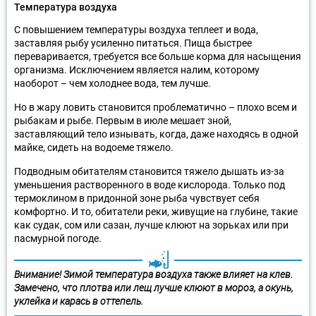
Температура воздуха
С повышением температуры воздуха теплеет и вода,
заставляя рыбу усиленно питаться. Пища быстрее
переваривается, требуется все больше корма для насыщения
организма. Исключением является налим, которому
наоборот – чем холоднее вода, тем лучше.
Но в жару ловить становится проблематично – плохо всем и
рыбакам и рыбе. Первым в июле мешает зной,
заставляющий тело изнывать, когда, даже находясь в одной
майке, сидеть на водоеме тяжело.
Подводным обитателям становится тяжело дышать из-за
уменьшения растворенного в воде кислорода. Только под
термоклином в придонной зоне рыба чувствует себя
комфортно. И то, обитатели реки, живущие на глубине, такие
как судак, сом или сазан, лучше клюют на зорьках или при
пасмурной погоде.
Внимание! Зимой температура воздуха также влияет на клев.
Замечено, что плотва или лещ лучше клюют в мороз, а окунь,
уклейка и карась в оттепель.