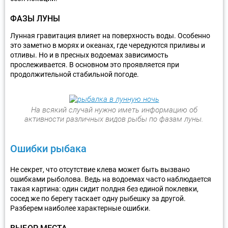
ФАЗЫ ЛУНЫ
Лунная гравитация влияет на поверхность воды. Особенно
это заметно в морях и океанах, где чередуются приливы и
отливы. Но и в пресных водоемах зависимость
прослеживается. В основном это проявляется при
продолжительной стабильной погоде.
На всякий случай нужно иметь информацию об
активности различных видов рыбы по фазам луны.
Ошибки рыбака
Не секрет, что отсутствие клева может быть вызвано
ошибками рыболова. Ведь на водоемах часто наблюдается
такая картина: один сидит полдня без единой поклевки,
сосед же по берегу таскает одну рыбешку за другой.
Разберем наиболее характерные ошибки.