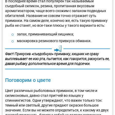
В последнее время стал популярен так называемый
съедобный силикон, резина, пропитанная вкусовым
ароматизатором, чаще всего схожим с запахом подводных
обитателей. Название не совсем точно отражает суть
приманки. На самом деле, конечно же, есть такую приманку
рыба не станет, но все-таки плюсы у такого варианта есть:
запах, приманивающий хищника;
маскировка резинового привкуса обманки.
Факт! Прикусив «съедобную» приманку, хищник не сразу
выплевывает ее изо рта, пытается, как говорится, раскусить ее,
давая рыбаку дополнительное время для подсечки.
Поговорим о цвете
Цвет различных рыболовных приманок, в том числе и
силиконовых, давно стал притчей во языцех у
спиннингистов. Одни утверждают, что важен только тон:
темный или светлый, другие придают окраске большое
значение. Если вы не можете определиться, к какому из двух