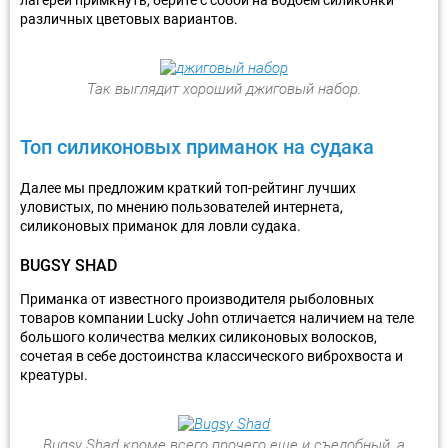
лагерей примкнуть, берите с собой на водоем силиконки
различных цветовых вариантов.
Так выглядит хороший джиговый набор.
Топ силиконовых приманок на судака
Далее мы предложим краткий топ-рейтинг лучших
уловистых, по мнению пользователей интернета,
силиконовых приманок для ловли судака.
BUGSY SHAD
Приманка от известного производителя рыболовных
товаров компании Lucky John отличается наличием на теле
большого количества мелких силиконовых волосков,
сочетая в себе достоинства классического виброхвоста и
креатуры.
Bugsy Shad кроме всего прочего еще и съедобный, а