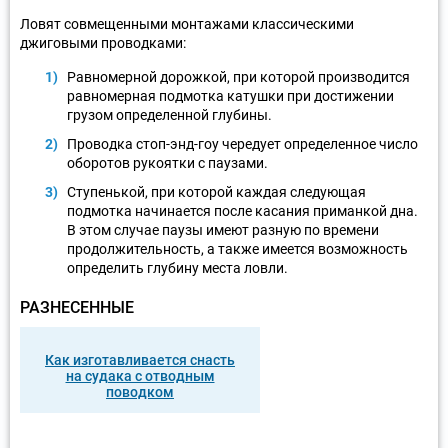
Ловят совмещенными монтажами классическими
джиговыми проводками:
Равномерной дорожкой, при которой производится
равномерная подмотка катушки при достижении
грузом определенной глубины.
Проводка стоп-энд-гоу чередует определенное число
оборотов рукоятки с паузами.
Ступенькой, при которой каждая следующая
подмотка начинается после касания приманкой дна.
В этом случае паузы имеют разную по времени
продолжительность, а также имеется возможность
определить глубину места ловли.
РАЗНЕСЕННЫЕ
Как изготавливается снасть
на судака с отводным
поводком