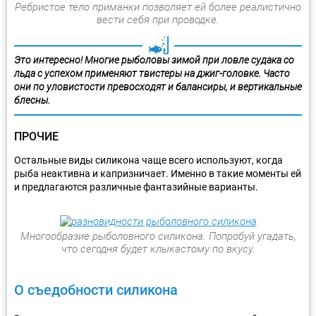
Ребристое тело приманки позволяет ей более реалистично
вести себя при проводке.
Это интересно! Многие рыболовы зимой при ловле судака со
льда с успехом применяют твистеры на джиг-головке. Часто
они по уловистости превосходят и балансиры, и вертикальные
блесны.
ПРОЧИЕ
Остальные виды силикона чаще всего используют, когда
рыба неактивна и капризничает. Именно в такие моменты ей
и предлагаются различные фантазийные варианты.
Многообразие рыболовного силикона. Попробуй угадать,
что сегодня будет клыкастому по вкусу.
О съедобности силикона