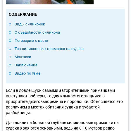
СОДЕРЖАНИЕ
Виды силиконок
О съедобности силикона
Поговорим о цвете
Топ силиконовых приманок на судака
Монтажи
Заключение
Видео по теме
Если в ловле щуки самыми авторитетными приманками
выступают воблеры, то для клыкастого хищника в
приоритете джиговые: резина и поролонки. Объясняется это
различием в местах обитания судака и зубастой
разбойницы.
Для ловли на большой глубине силиконовые приманки на
судака являются основными, ведь на 8-10 метров редко