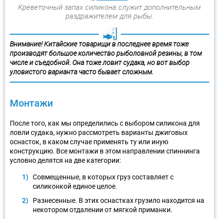
Креветочный запах силикона служит дополнительным
раздражителем для рыбы.
Внимание! Китайские товарищи в последнее время тоже
производят большое количество рыболовной резины, в том
числе и съедобной. Она тоже ловит судака, но вот выбор
уловистого варианта часто бывает сложным.
Монтажи
После того, как мы определились с выбором силикона для
ловли судака, нужно рассмотреть варианты джиговых
оснасток, в каком случае применять ту или иную
конструкцию. Все монтажи в этом направлении спиннинга
условно делятся на две категории:
Совмещенные, в которых груз составляет с
силиконкой единое целое.
Разнесенные. В этих оснастках грузило находится на
некотором отдалении от мягкой приманки.