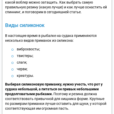
какой воблер можно затащить. Как выбрать самую
правильную резину (какую лучше) и как лучше оснастить ей
спиннинг, и поговорим в сегодняшней статье.
Виды силиконок
В настоящее время в рыбалке на судака применяются
несколько видов приманок из силикона:
виброхвосты;
твистеры;
слаги;
черви;
креатуры.
Выбирая силиконовую приманку, нужно учесть, что рот у
судака небольшой, а питаться он привык небольшими
продолговатыми рыбками.
Поэтому и резина должна
соответствовать привычной для хищника форме. Крупные
по размерам приманки лучше оставить для щуки, у которой
соответствующая им огромная пасть.