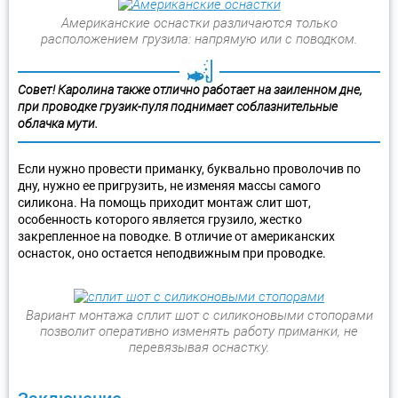
Американские оснастки различаются только
расположением грузила: напрямую или с поводком.
Совет! Каролина также отлично работает на заиленном дне,
при проводке грузик-пуля поднимает соблазнительные
облачка мути.
Если нужно провести приманку, буквально проволочив по
дну, нужно ее пригрузить, не изменяя массы самого
силикона. На помощь приходит монтаж слит шот,
особенность которого является грузило, жестко
закрепленное на поводке. В отличие от американских
оснасток, оно остается неподвижным при проводке.
Вариант монтажа сплит шот с силиконовыми стопорами
позволит оперативно изменять работу приманки, не
перевязывая оснастку.