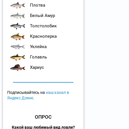
Плотва
Белый Амур
Толстолобик
Красноперка
Уклейка
Голавль
Хариус
Подписывайтесь на
наш канал в
Яндекс Дзене
.
ОПРОС
Какой ваш любимый вид ловли?