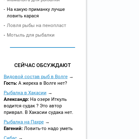
На какую приманку лучше
ловить карася
Ловля рыбы на пенопласт
Мотыль для рыбалки
СЕЙЧАС ОБСУЖДАЮТ
Видовой состав рыб в Волге
Гость:
А жереха в Волге нет?
Рыбалка в Хакасии
Александр:
На озере Иткуль
водится судак ? Это автор
приврал. В Хакасии судака нет.
Рыбалка на Пахре
Евгений:
Ловить-то надо уметь
Сибас