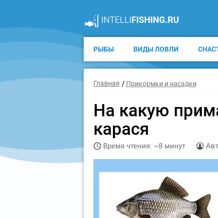
РЫБЫ
ВИДЫ ЛОВЛИ
СНАС
Главная
Прикормки и насадки
На какую прим
карася
Время чтения: ~8 минут
Авт