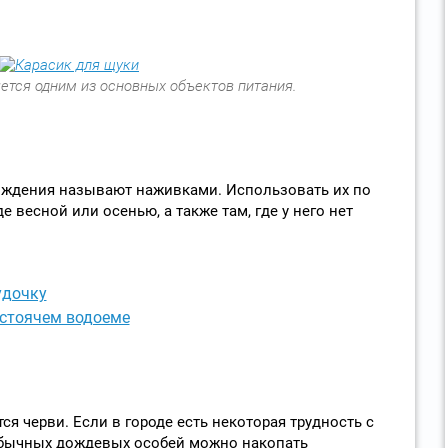
ется одним из основных объектов питания.
ождения называют наживками. Использовать их по
 весной или осенью, а также там, где у него нет
удочку
 стоячем водоеме
я черви. Если в городе есть некоторая трудность с
обычных дождевых особей можно накопать