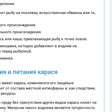
деления:
ют рыбу на поклевку, искусственная обманка или то,
ого происхождения.
льного происхождения.
сь или каша, привлекающая рыбу к точке ловли.
икормка, которую добавляют в водоем на
 перед рыбалкой.
иманка.
я и питания карася
е живет карась, изменяются его пищевые
ит от состава местной ихтиофауны и, как следствие,
 ресурсы.
пруду без присутствия других видов карась клюет на
у. Минусом такого водоема является тугорослость