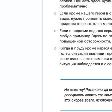
особей. Поймать здесь круп
проблематично.
Если кроме нашего героя в о
виды, нужно проявлять смек
придется отсекать клев мел
Если в водоеме водятся сер
любую приманку. Здесь во гл
повышенной осторожности, 
Когда в пруду кроме карася 
голец, ситуация выглядит п
растительные же приманки в
ситуация наблюдается и с с
На заметку! Ротан иногда 
доводилось ловить его зимо
это, скорее всего, исключе