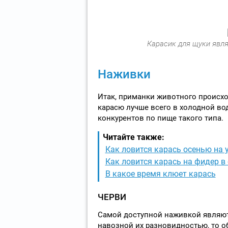
Карасик для щуки явля
Наживки
Итак, приманки животного происх
карасю лучше всего в холодной воде
конкурентов по пище такого типа.
Читайте также:
Как ловится карась осенью на 
Как ловится карась на фидер в
В какое время клюет карась
ЧЕРВИ
Самой доступной наживкой являютс
навозной их разновидностью, то 