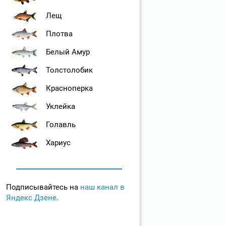
Лещ
Плотва
Белый Амур
Толстолобик
Красноперка
Уклейка
Голавль
Хариус
Подписывайтесь на
наш канал в
Яндекс Дзене
.