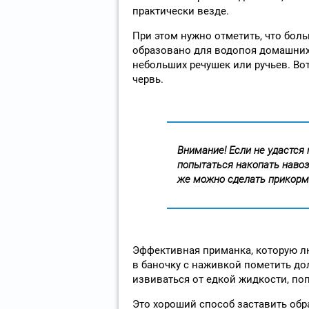
практически везде.
При этом нужно отметить, что бол
образовано для водопоя домашних
небольших речушек или ручьев. Во
червь.
Внимание! Если не удастся
попытаться накопать навоз
же можно сделать прикормк
Эффективная приманка, которую л
в баночку с наживкой пометить дол
извиваться от едкой жидкости, по
Это хороший способ заставить обр