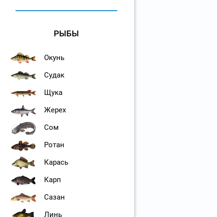
РЫБЫ
Окунь
Судак
Щука
Жерех
Сом
Ротан
Карась
Карп
Сазан
Линь