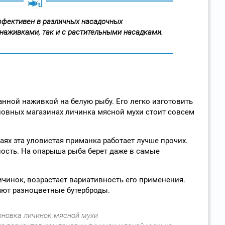
ффективен в различных насадочных
и наживками, так и с растительными насадками.
нной наживкой на белую рыбу. Его легко изготовить
ловных магазинах личинка мясной мухи стоит совсем
чаях эта уловистая приманка работает лучше прочих.
ость. На опарыша рыба берет даже в самые
чинок, возрастает вариативность его применения.
яют разноцветные бутерброды.