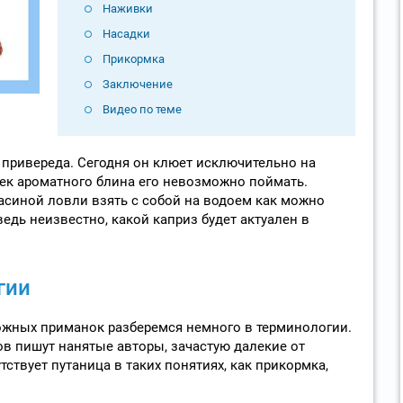
Наживки
Насадки
Прикормка
Заключение
Видео по теме
привереда. Сегодня он клюет исключительно на
сочек ароматного блина его невозможно поймать.
асиной ловли взять с собой на водоем как можно
едь неизвестно, какой каприз будет актуален в
гии
жных приманок разберемся немного в терминологии.
в пишут нанятые авторы, зачастую далекие от
ствует путаница в таких понятиях, как прикормка,