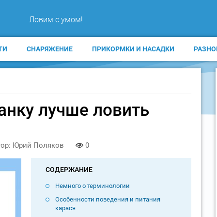
Ловим с умом!
ТИ
СНАРЯЖЕНИЕ
ПРИКОРМКИ И НАСАДКИ
РАЗНО
анку лучше ловить
ор: Юрий Поляков
0
СОДЕРЖАНИЕ
Немного о терминологии
Особенности поведения и питания
карася