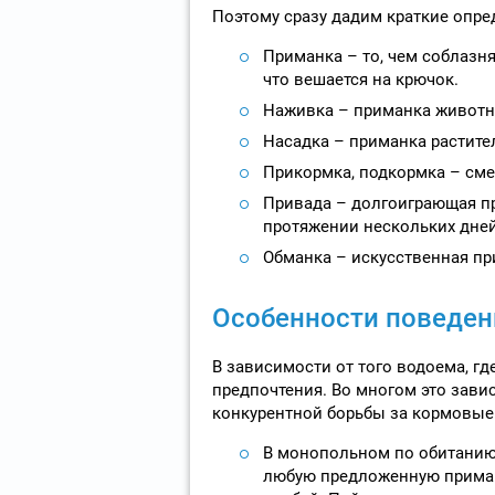
Поэтому сразу дадим краткие опре
Приманка – то, чем соблазня
что вешается на крючок.
Наживка – приманка животн
Насадка – приманка растите
Прикормка, подкормка – сме
Привада – долгоиграющая пр
протяжении нескольких дней
Обманка – искусственная пр
Особенности поведени
В зависимости от того водоема, гд
предпочтения. Во многом это завис
конкурентной борьбы за кормовые
В монопольном по обитанию 
любую предложенную приманк