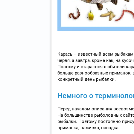
Карась – известный всем рыбакам 
червя, а завтра, кроме как, на ку
Поэтому и стараются любители кар
больше разнообразных приманок, в
конкретный день рыбалки.
Немного о терминоло
Перед началом описания всевозмо
На большинстве рыболовных сайто
рыбалки. Поэтому постоянно присут
приманка, наживка, насадка.