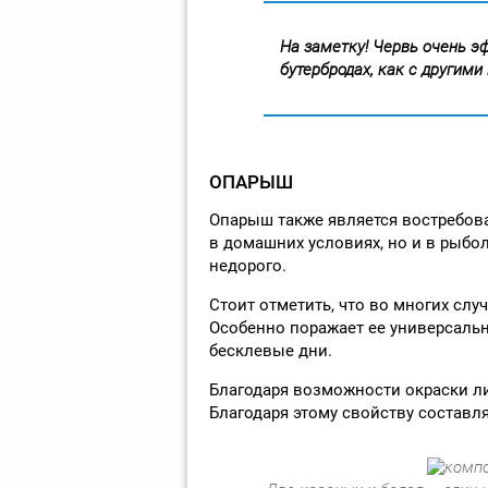
На заметку! Червь очень э
бутербродах, как с другим
ОПАРЫШ
Опарыш также является востребова
в домашних условиях, но и в рыбо
недорого.
Стоит отметить, что во многих слу
Особенно поражает ее универсальн
бесклевые дни.
Благодаря возможности окраски ли
Благодаря этому свойству составл