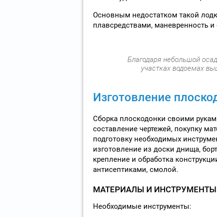
Основным недостатком такой лодк
плавсредствами, маневренность и 
Благодаря небольшой осад
участках водоемах выш
Изготовление плоско
Сборка плоскодонки своими рукам
составление чертежей, покупку мат
подготовку необходимых инструме
изготовление из доски днища, борт
крепление и обработка конструкци
антисептиками, смолой.
МАТЕРИАЛЫ И ИНСТРУМЕНТЫ
Необходимые инструменты: