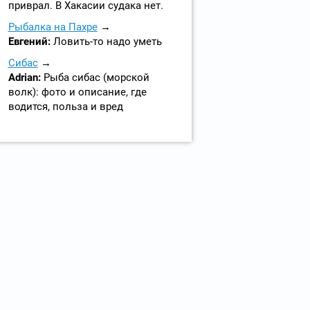
приврал. В Хакасии судака нет.
Рыбалка на Пахре
Евгений:
Ловить-то надо уметь
Сибас
Adrian:
Рыба сибас (морской
волк): фото и описание, где
водится, польза и вред