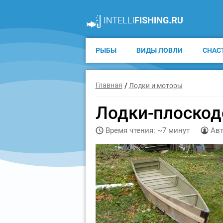
РЫБЫ
ВИДЫ ЛОВЛИ
СНАС
Главная
Лодки и моторы
Лодки-плоскод
Время чтения: ~7 минут
Авт