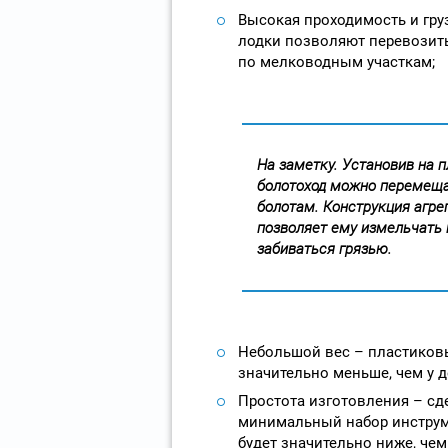
Высокая проходимость и гр
лодки позволяют перевозить
по мелководным участкам;
На заметку. Установив на 
болотоход можно перемеща
болотам. Конструкция агрег
позволяет ему измельчать 
забиваться грязью.
Небольшой вес – пластиков
значительно меньше, чем у 
Простота изготовления – сд
минимальный набор инструме
будет значительно ниже, че