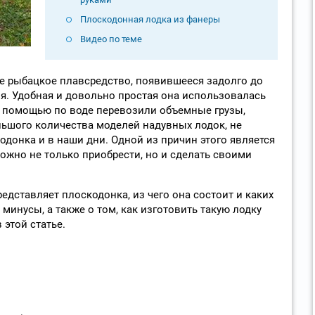
Плоскодонная лодка из фанеры
Видео по теме
е рыбацкое плавсредство, появившееся задолго до
я. Удобная и довольно простая она использовалась
е помощью по воде перевозили объемные грузы,
ьшого количества моделей надувных лодок, не
одонка и в наши дни. Одной из причин этого является
можно не только приобрести, но и сделать своими
редставляет плоскодонка, из чего она состоит и каких
 минусы, а также о том, как изготовить такую лодку
 этой статье.