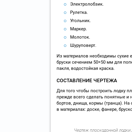
Электролобзик.
Рулетка.
Угольник.
Маркер.
Молоток.
Шуруповерт.
Из материалов необходимы сухие 
бруски сечением 50×50 мм для поп
пакля, водостойкая краска.
СОСТАВЛЕНИЕ ЧЕРТЕЖА
Для того чтобы построить лодку п
прежде всего сделать понятные и н
бортов, днища, кормы (транца). На
в материалах: доске, фанере, бруск
Чертеж плоскодонной лодки