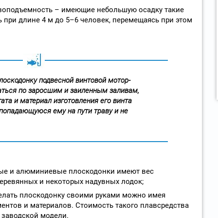
узоподъемность – имеющие небольшую осадку такие
 при длине 4 м до 5–6 человек, перемещаясь при этом
плоскодонку подвесной винтовой мотор-
ться по заросшим и заиленным заливам,
ата и материал изготовления его винта
попадающуюся ему на пути траву и не
ые и алюминиевые плоскодонки имеют вес
деревянных и некоторых надувных лодок;
елать плоскодонку своими руками можно имея
нтов и материалов. Стоимость такого плавсредства
м заводской модели.