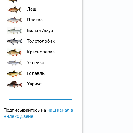
Лещ
Плотва
Белый Амур
Толстолобик
Красноперка
Уклейка
Голавль
Хариус
Подписывайтесь на
наш канал в
Яндекс Дзене
.