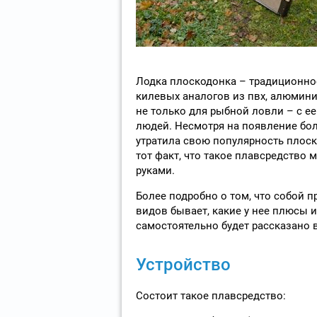
Лодка плоскодонка – традиционно
килевых аналогов из пвх, алюмини
не только для рыбной ловли – с е
людей. Несмотря на появление бол
утратила свою популярность плоск
тот факт, что такое плавсредство 
руками.
Более подробно о том, что собой п
видов бывает, какие у нее плюсы и
самостоятельно будет рассказано в
Устройство
Состоит такое плавсредство: