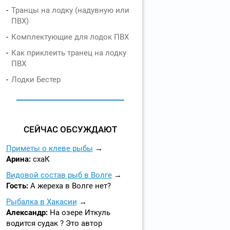
Транцы на лодку (надувную или
ПВХ)
Комплектующие для лодок ПВХ
Как приклеить транец на лодку
ПВХ
Лодки Бестер
СЕЙЧАС ОБСУЖДАЮТ
Приметы о клеве рыбы
Арина:
схаК
Видовой состав рыб в Волге
Гость:
А жереха в Волге нет?
Рыбалка в Хакасии
Александр:
На озере Иткуль
водится судак ? Это автор