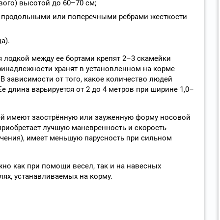
евого) высотой до 60–70 см;
о продольными или поперечными ребрами жесткости
а).
 лодкой между ее бортами крепят 2–3 скамейки
ринадлежности хранят в установленном на корме
 зависимости от того, какое количество людей
Ее длина варьируется от 2 до 4 метров при ширине 1,0–
й имеют заострённую или зауженную форму носовой
 приобретает лучшую маневренность и скорость
чения), имеет меньшую парусность при сильном
но как при помощи весел, так и на навесных
ях, устанавливаемых на корму.