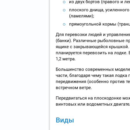
из двух бортов (правого и л
плоского днища, усиленног
(ламелями);
прямоугольной кормы (транц
Для перевозки людей и управления
(банки). Различные рыболовные п
ящике с закрывающейся крышкой. В
планируется перевозить на лодке. 
1,2 метра.
Большинство современных моделе
части, благодаря чему такая лодка
передвижения (особенно против те
встречном ветре.
Передвигаться на плоскодонке мож
винтовых или водометных двигател
Виды