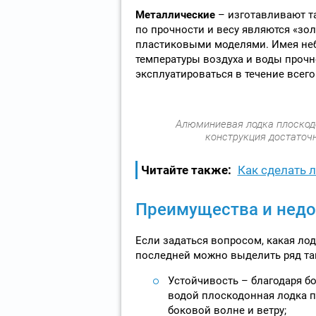
Металлические
– изготавливают т
по прочности и весу являются «зо
пластиковыми моделями. Имея неб
температуры воздуха и воды прочн
эксплуатироваться в течение всег
Алюминиевая лодка плоскодо
конструкция достаточ
Читайте также:
Как сделать 
Преимущества и недо
Если задаться вопросом, какая лод
последней можно выделить ряд так
Устойчивость – благодаря 
водой плоскодонная лодка п
боковой волне и ветру;