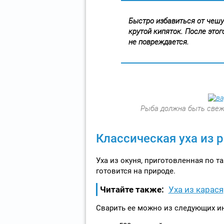
Быстро избавиться от чешу
крутой кипяток. После этог
не повреждается.
Рыба должна быть свеж
Классическая уха из 
Уха из окуня, приготовленная по т
готовится на природе.
Читайте также:
Уха из карася
Сварить ее можно из следующих и