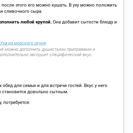
, после этого его можно кушать. В уху можно положить
и сливочного сыра.
ополнить любой крупой.
Она добавит сытости блюду и
куня можно дополнить душистыми приправами и
дополнительно заглушит специфический вкус
обед для семьи и для встречи гостей. Вкус у него
он становится довольно сытным.
, потребуется: