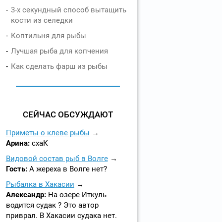
3-х секундный способ вытащить
кости из селедки
Коптильня для рыбы
Лучшая рыба для копчения
Как сделать фарш из рыбы
СЕЙЧАС ОБСУЖДАЮТ
Приметы о клеве рыбы
Арина:
схаК
Видовой состав рыб в Волге
Гость:
А жереха в Волге нет?
Рыбалка в Хакасии
Александр:
На озере Иткуль
водится судак ? Это автор
приврал. В Хакасии судака нет.