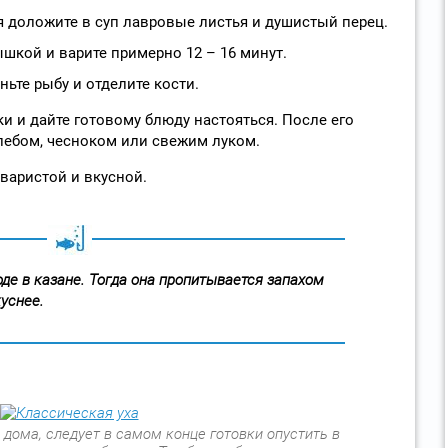
 доложите в суп лавровые листья и душистый перец.
ышкой и варите примерно 12 – 16 минут.
ньте рыбу и отделите кости.
и и дайте готовому блюду настояться. После его
лебом, чесноком или свежим луком.
аваристой и вкусной.
де в казане. Тогда она пропитывается запахом
уснее.
 дома, следует в самом конце готовки опустить в