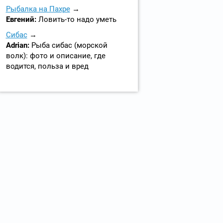
Рыбалка на Пахре
Евгений:
Ловить-то надо уметь
Сибас
Adrian:
Рыба сибас (морской
волк): фото и описание, где
водится, польза и вред