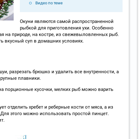
Видео по теме
Окуни являются самой распространенной
рыбкой для приготовления ухи. Особенно
ая на природе, на костре, из свежевыловленных рыб.
ить вкусный суп в домашних условиях.
уи, разрезать брюшко и удалить все внутренности, а
 крупные плавники.
на порционные кусочки, мелких рыб можно варить
ет отделить хребет и реберные кости от мяса, а из
. Для этого можно использовать простой пинцет.
т.