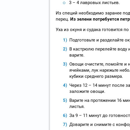
3 – 4 лавровых листьев.
Из специй необходимо заранее по
перец.
Из зелени потребуется петр
Уха из окуня и судака готовится п
Подготовьте и разделайте ок
В кастрюлю перелейте воду и
варите.
Овощи очистите, помойте и н
ячейками, лук нарежьте неб
кубики среднего размера.
Через 12 – 14 минут после з
заложите овощи.
Варите на протяжении 16 ми
листья.
За 9 – 11 минут до готовност
Доварите и снимите с конфо