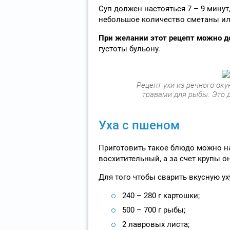
Суп должен настояться 7 – 9 минут
небольшое количество сметаны ил
При желании этот рецепт можно д
густоты бульону.
Рецепт ухи из речного о
травами для рыбы. Это 
Уха с пшеном
Приготовить такое блюдо можно на 
восхитительный, а за счет крупы 
Для того чтобы сварить вкусную уху
240 – 280 г картошки;
500 – 700 г рыбы;
2 лавровых листа;