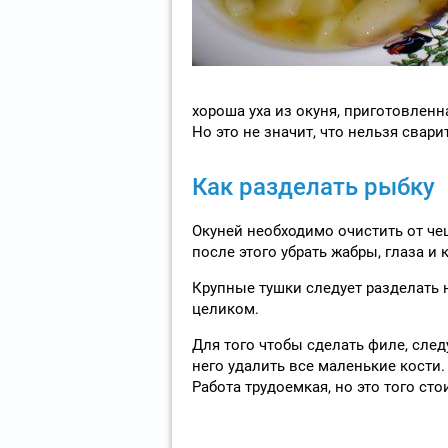
хороша уха из окуня, приготовленн
Но это не значит, что нельзя свар
Как разделать рыбку
Окуней необходимо очистить от чеш
после этого убрать жабры, глаза и
Крупные тушки следует разделать 
целиком.
Для того чтобы сделать филе, следу
него удалить все маленькие кости
Работа трудоемкая, но это того стои