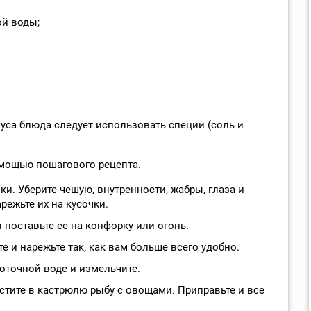
ой воды;
са блюда следует использовать специи (соль и
омощью пошагового рецепта.
ки. Уберите чешую, внутренности, жабры, глаза и
режьте их на кусочки.
 поставьте ее на конфорку или огонь.
е и нарежьте так, как вам больше всего удобно.
оточной воде и измельчите.
тите в кастрюлю рыбу с овощами. Приправьте и все