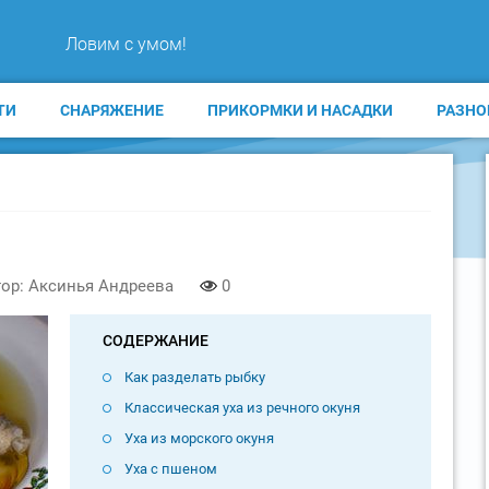
Ловим с умом!
ТИ
СНАРЯЖЕНИЕ
ПРИКОРМКИ И НАСАДКИ
РАЗНО
ор: Аксинья Андреева
0
СОДЕРЖАНИЕ
Как разделать рыбку
Классическая уха из речного окуня
Уха из морского окуня
Уха с пшеном