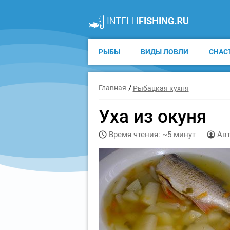
РЫБЫ
ВИДЫ ЛОВЛИ
СНАС
Главная
Рыбацкая кухня
Уха из окуня
Время чтения: ~5 минут
Авт