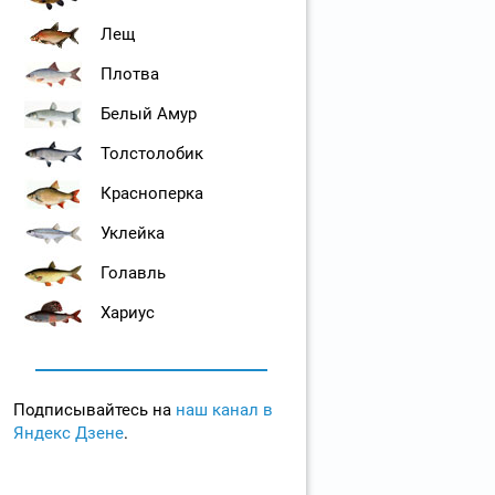
Лещ
Плотва
Белый Амур
Толстолобик
Красноперка
Уклейка
Голавль
Хариус
Подписывайтесь на
наш канал в
Яндекс Дзене
.