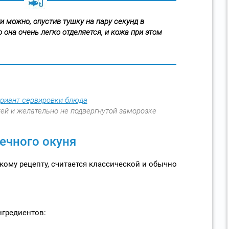
и можно, опустив тушку на пару секунд в
о она очень легко отделяется, и кожа при этом
ей и желательно не подвергнутой заморозке
речного окуня
акому рецепту, считается классической и обычно
нгредиентов: