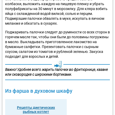
колбаски, выложить каждую на пищевую пленку и убрать
полуфабрикаты на 30 минут в морозилку. Для кляра взбить
яйца с охлажденной водой вилкой, солью и перцем.
Подмерзшие палочки обвалять в муке, искупать в яичном
меланже и обкатать в сухарях.
Поджаривать палочки следует до румяности со всех сторон в
горячем масле так, чтобы они были до половины погружены
в масло. Выкладывать приготовленное лакомство на
бумажные салфетки. Презентовать палочки с сырным
соусом, салатом из томатов и рубленой зеленью. Закуска
подходит для взрослых и детей.
Важно! Удобнее всего жарить палочки во фритюрнице, казане
или сковородке с широкими бортиками.
Из фарша в духовом шкафу
Рецепты диетических
рыбных котлет