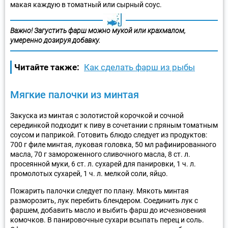
макая каждую в томатный или сырный соус.
Важно! Загустить фарш можно мукой или крахмалом,
умеренно дозируя добавку.
Читайте также:
Как сделать фарш из рыбы
Мягкие палочки из минтая
Закуска из минтая с золотистой корочкой и сочной
серединкой подходит к пиву в сочетании с пряным томатным
соусом и паприкой. Готовить блюдо следует из продуктов:
700 г филе минтая, луковая головка, 50 мл рафинированного
масла, 70 г замороженного сливочного масла, 8 ст. л.
просеянной муки, 6 ст. л. сухарей для панировки, 1 ч. л.
промолотых сухарей, 1 ч. л. мелкой соли, яйцо.
Пожарить палочки следует по плану. Мякоть минтая
разморозить, лук перебить блендером. Соединить лук с
фаршем, добавить масло и выбить фарш до исчезновения
комочков. В панировочные сухари всыпать перец и соль.