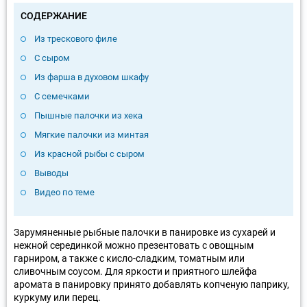
СОДЕРЖАНИЕ
Из трескового филе
С сыром
Из фарша в духовом шкафу
С семечками
Пышные палочки из хека
Мягкие палочки из минтая
Из красной рыбы с сыром
Выводы
Видео по теме
Зарумяненные рыбные палочки в панировке из сухарей и
нежной серединкой можно презентовать с овощным
гарниром, а также с кисло-сладким, томатным или
сливочным соусом. Для яркости и приятного шлейфа
аромата в панировку принято добавлять копченую паприку,
куркуму или перец.