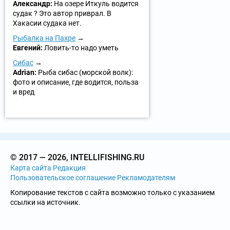
Александр:
На озере Иткуль водится
судак ? Это автор приврал. В
Хакасии судака нет.
Рыбалка на Пахре
Евгений:
Ловить-то надо уметь
Сибас
Adrian:
Рыба сибас (морской волк):
фото и описание, где водится, польза
и вред
© 2017 — 2026, INTELLIFISHING.RU
Карта сайта
Редакция
Пользовательское соглашение
Рекламодателям
Копирование текстов с сайта возможно только с указанием
ссылки на источник.