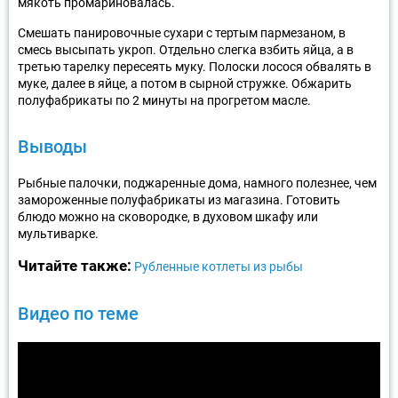
мякоть промариновалась.
Смешать панировочные сухари с тертым пармезаном, в
смесь высыпать укроп. Отдельно слегка взбить яйца, а в
третью тарелку пересеять муку. Полоски лосося обвалять в
муке, далее в яйце, а потом в сырной стружке. Обжарить
полуфабрикаты по 2 минуты на прогретом масле.
Выводы
Рыбные палочки, поджаренные дома, намного полезнее, чем
замороженные полуфабрикаты из магазина. Готовить
блюдо можно на сковородке, в духовом шкафу или
мультиварке.
Читайте также:
Рубленные котлеты из рыбы
Видео по теме