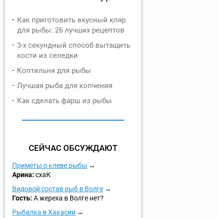
Как приготовить вкусный кляр
для рыбы: 26 лучших рецептов
3-х секундный способ вытащить
кости из селедки
Коптильня для рыбы
Лучшая рыба для копчения
Как сделать фарш из рыбы
СЕЙЧАС ОБСУЖДАЮТ
Приметы о клеве рыбы
Арина:
схаК
Видовой состав рыб в Волге
Гость:
А жереха в Волге нет?
Рыбалка в Хакасии