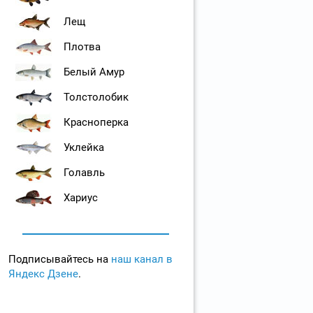
Лещ
Плотва
Белый Амур
Толстолобик
Красноперка
Уклейка
Голавль
Хариус
Подписывайтесь на
наш канал в
Яндекс Дзене
.