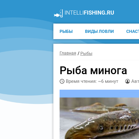
РЫБЫ
ВИДЫ ЛОВЛИ
СНАС
Главная
Рыбы
Рыба минога
Время чтения: ~6 минут
Авт