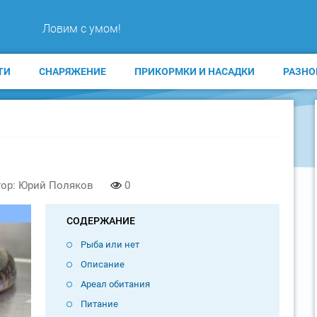
Ловим с умом!
ТИ
СНАРЯЖЕНИЕ
ПРИКОРМКИ И НАСАДКИ
РАЗНО
ор: Юрий Поляков
0
СОДЕРЖАНИЕ
Рыба или нет
Описание
Ареал обитания
Питание