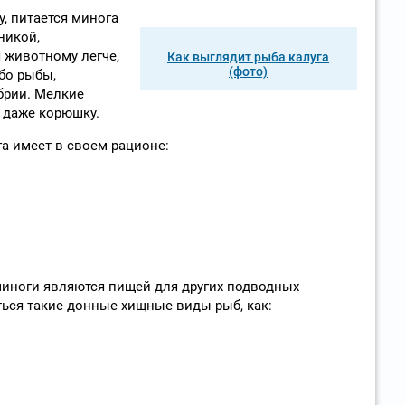
, питается минога
никой,
 животному легче,
Как выглядит рыба калуга
(фото)
бо рыбы,
брии. Мелкие
 даже корюшку.
а имеет в своем рационе:
миноги являются пищей для других подводных
ться такие донные хищные виды рыб, как: