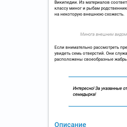
Википедии. Из материалов соответ
классу миног и рыбам родственник
на некоторую внешнюю схожесть.
Минога внешним видом 
Если внимательно рассмотреть пр
увидеть семь отверстий. Они служа
расположены своеобразные жабры
Интересно! За указанные о
семидырка!
Описание