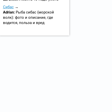
Сибас
Adrian:
Рыба сибас (морской
волк): фото и описание, где
водится, польза и вред