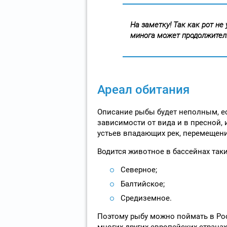
На заметку! Так как рот не
минога может продолжител
Ареал обитания
Описание рыбы будет неполным, есл
зависимости от вида и в пресной, 
устьев впадающих рек, перемещение
Водится животное в бассейнах таки
Северное;
Балтийское;
Средиземное.
Поэтому рыбу можно поймать в Рос
многих других европейских странах