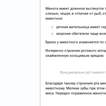
Минога имеет длинное вытянутое т
слизью, чешуя, в отличие от рыб, от
животное:
речная жительница имеет се
морские обитатели чаще все
Брюхо у животного изменяется по о
Интересно строение ротового аппа
окаймленную кольцевым хрящом.
Функционально рот миноги 
Благодаря такому строению рта ми
животному. Мелкие зубы при этом
мяса. Нередко пораженное миного