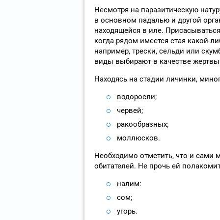
Несмотря на паразитическую натуру
в основном падалью и другой орга
находящейся в иле. Присасываться
когда рядом имеется стая какой-ли
например, трески, сельди или скум
виды выбирают в качестве жертвы
Находясь на стадии личинки, миног
водоросли;
червей;
ракообразных;
моллюсков.
Необходимо отметить, что и сами 
обитателей. Не прочь ей полакоми
налим:
сом;
угорь.