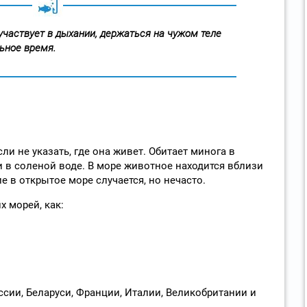
 участвует в дыхании, держаться на чужом теле
ьное время.
и не указать, где она живет. Обитает минога в
и в соленой воде. В море животное находится вблизи
 в открытое море случается, но нечасто.
х морей, как:
сии, Беларуси, Франции, Италии, Великобритании и
.