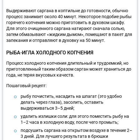
Выдерживают саргана в коптильне до готовности, обычно
процесс занимает около 40 минут. Некоторое подобие рыбы
горячего копчения можно приготовить в духовом шкафу.
Для этого очищенного саргана натирают сначала солью,
затем обмазывают «жидким дымом», помещают в пакет для
запекания и отправляют в духовку на 50 минут.
РЫБА-ИГЛА ХОЛОДНОГО КОПЧЕНИЯ
Процесс холодного копчения длительный и трудоемкий, но
приготовленный таким образом сарган может храниться до
года, не теряя вкусовых качеств.
Пошаговый рецепт:
рыбу почистить, насадить на шпагат (это удобно
делать через глаза), засолить, оставить
выдерживаться 3–5 дней;
удалить излишки соли: для этого поместить рыбу на
1–2 часа в холодную воду, после чего промыть;
подсушить саргана на открытом воздухе в течение 2–
3 дней. Для лучшего результата в брюшки