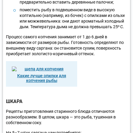
предварительно вставить деревянные палочки;
поместить рыбу в подвешенном виде в высокую
коптильню (например, из бочек) с опилками из ольхи
или можжевельника: они дают ароматный холодный
дым. Температура дыма не должна превышать 25º C.
Процесс самого копчения занимает от 1 до 6 дней в
зависимости от размеров рыбы. Готовность определяют по
внешнему виду саргана: он становится сухим, поверхность
приобретает золотисто-коричневый оттенок.
Какие лучше опилки для
копчения рыбы
ШКАРА
Рецепты приготовления старинного блюда отличаются
разнообразием. В целом, шкара — это рыба, тушенная в
собственном соку.
На 5–7 штук саргана нам потребуется: