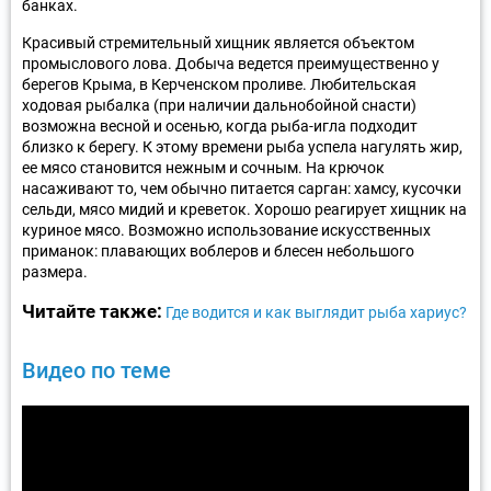
банках.
Красивый стремительный хищник является объектом
промыслового лова. Добыча ведется преимущественно у
берегов Крыма, в Керченском проливе. Любительская
ходовая рыбалка (при наличии дальнобойной снасти)
возможна весной и осенью, когда рыба-игла подходит
близко к берегу. К этому времени рыба успела нагулять жир,
ее мясо становится нежным и сочным. На крючок
насаживают то, чем обычно питается сарган: хамсу, кусочки
сельди, мясо мидий и креветок. Хорошо реагирует хищник на
куриное мясо. Возможно использование искусственных
приманок: плавающих воблеров и блесен небольшого
размера.
Читайте также:
Где водится и как выглядит рыба хариус?
Видео по теме