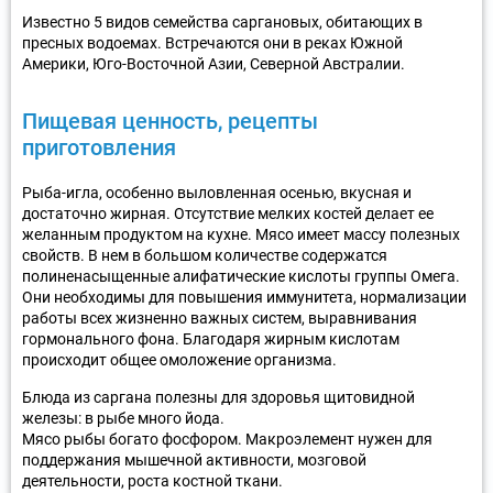
Известно 5 видов семейства саргановых, обитающих в
пресных водоемах. Встречаются они в реках Южной
Америки, Юго-Восточной Азии, Северной Австралии.
Пищевая ценность, рецепты
приготовления
Рыба-игла, особенно выловленная осенью, вкусная и
достаточно жирная. Отсутствие мелких костей делает ее
желанным продуктом на кухне. Мясо имеет массу полезных
свойств. В нем в большом количестве содержатся
полиненасыщенные алифатические кислоты группы Омега.
Они необходимы для повышения иммунитета, нормализации
работы всех жизненно важных систем, выравнивания
гормонального фона. Благодаря жирным кислотам
происходит общее омоложение организма.
Блюда из саргана полезны для здоровья щитовидной
железы: в рыбе много йода.
Мясо рыбы богато фосфором. Макроэлемент нужен для
поддержания мышечной активности, мозговой
деятельности, роста костной ткани.