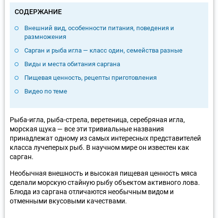
СОДЕРЖАНИЕ
Внешний вид, особенности питания, поведения и
размножения
Сарган и рыба игла — класс один, семейства разные
Виды и места обитания саргана
Пищевая ценность, рецепты приготовления
Видео по теме
Рыба-игла, рыба-стрела, веретеница, серебряная игла,
морская щука — все эти тривиальные названия
принадлежат одному из самых интересных представителей
класса лучеперых рыб. В научном мире он известен как
сарган.
Необычная внешность и высокая пищевая ценность мяса
сделали морскую стайную рыбу объектом активного лова.
Блюда из саргана отличаются необычным видом и
отменными вкусовыми качествами.