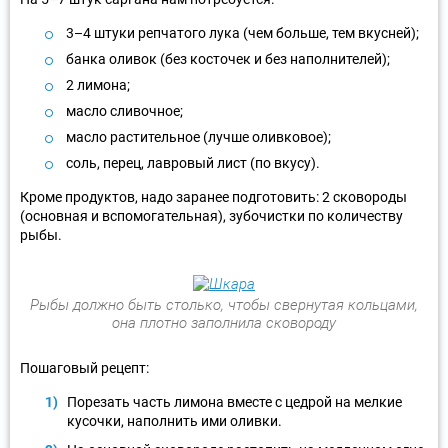
3–4 штуки репчатого лука (чем больше, тем вкусней);
банка оливок (без косточек и без наполнителей);
2 лимона;
масло сливочное;
масло растительное (лучше оливковое);
соль, перец, лавровый лист (по вкусу).
Кроме продуктов, надо заранее подготовить: 2 сковороды
(основная и вспомогательная), зубочистки по количеству
рыбы.
Рыбы должно быть столько, чтобы свернутая кольцами,
она плотно заполнила сковороду
Пошаговый рецепт:
Порезать часть лимона вместе с цедрой на мелкие
кусочки, наполнить ими оливки.