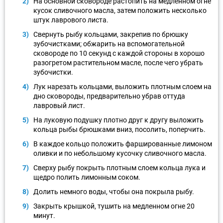
На основной сковороде растопить на медленном огне
кусок сливочного масла, затем положить несколько
штук лаврового листа.
Свернуть рыбу кольцами, закрепив по брюшку
зубочистками; обжарить на вспомогательной
сковороде по 10 секунд с каждой стороны в хорошо
разогретом растительном масле, после чего убрать
зубочистки.
Лук нарезать кольцами, выложить плотным слоем на
дно сковороды, предварительно убрав оттуда
лавровый лист.
На луковую подушку плотно друг к другу выложить
кольца рыбы брюшками вниз, посолить, поперчить.
В каждое кольцо положить фаршированные лимоном
оливки и по небольшому кусочку сливочного масла.
Сверху рыбу покрыть плотным слоем кольца лука и
щедро полить лимонным соком.
Долить немного воды, чтобы она покрыла рыбу.
Закрыть крышкой, тушить на медленном огне 20
минут.