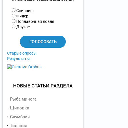
В
Спиннинг
а
Фидер
р
Поплавочная ловля
и
Другое
а
н
т
ы
Старые опросы
Результаты
НОВЫЕ СТАТЬИ РАЗДЕЛА
Рыба минога
Щиповка
Скумбрия
Тилапия