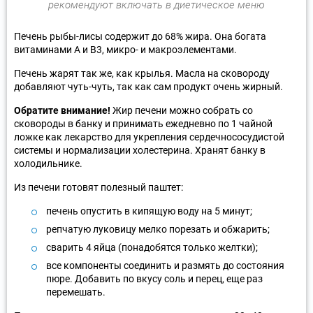
рекомендуют включать в диетическое меню
Печень рыбы-лисы содержит до 68% жира. Она богата
витаминами A и B3, микро- и макроэлементами.
Печень жарят так же, как крылья. Масла на сковороду
добавляют чуть-чуть, так как сам продукт очень жирный.
Обратите внимание!
Жир печени можно собрать со
сковороды в банку и принимать ежедневно по 1 чайной
ложке как лекарство для укрепления сердечнососудистой
системы и нормализации холестерина. Хранят банку в
холодильнике.
Из печени готовят полезный паштет:
печень опустить в кипящую воду на 5 минут;
репчатую луковицу мелко порезать и обжарить;
сварить 4 яйца (понадобятся только желтки);
все компоненты соединить и размять до состояния
пюре. Добавить по вкусу соль и перец, еще раз
перемешать.