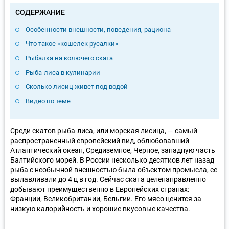
СОДЕРЖАНИЕ
Особенности внешности, поведения, рациона
Что такое «кошелек русалки»
Рыбалка на колючего ската
Рыба-лиса в кулинарии
Сколько лисиц живет под водой
Видео по теме
Среди скатов рыба-лиса, или морская лисица, — самый
распространенный европейский вид, облюбовавший
Атлантический океан, Средиземное, Черное, западную часть
Балтийского морей. В России несколько десятков лет назад
рыба с необычной внешностью была объектом промысла, ее
вылавливали до 4 ц в год. Сейчас ската целенаправленно
добывают преимущественно в Европейских странах:
Франции, Великобритании, Бельгии. Его мясо ценится за
низкую калорийность и хорошие вкусовые качества.