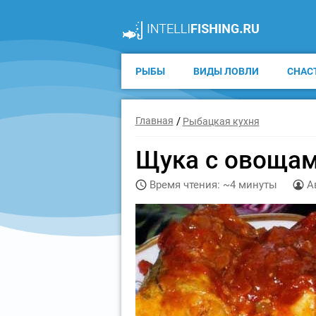
РЫБЫ
ВИДЫ ЛОВЛИ
СНАС
Главная
Рыбацкая кухня
Щука с овощам
Время чтения: ~4 минуты
А