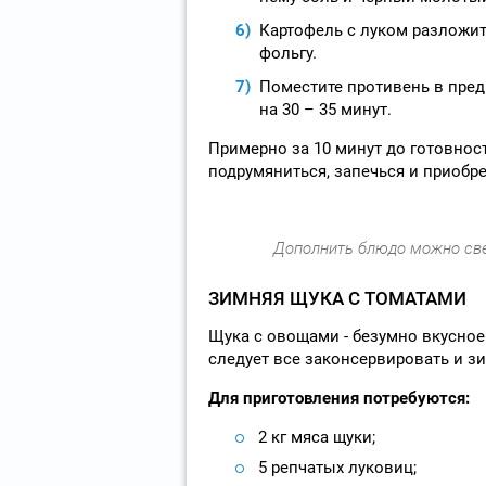
Картофель с луком разложит
фольгу.
Поместите противень в пред
на 30 – 35 минут.
Примерно за 10 минут до готовнос
подрумяниться, запечься и приобр
Дополнить блюдо можно св
ЗИМНЯЯ ЩУКА С ТОМАТАМИ
Щука с овощами - безумно вкусное 
следует все законсервировать и з
Для приготовления потребуются:
2 кг мяса щуки;
5 репчатых луковиц;