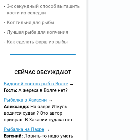
3-х секундный способ вытащить
кости из селедки
Коптильня для рыбы
Лучшая рыба для копчения
Как сделать фарш из рыбы
СЕЙЧАС ОБСУЖДАЮТ
Видовой состав рыб в Волге
Гость:
А жереха в Волге нет?
Рыбалка в Хакасии
Александр:
На озере Иткуль
водится судак ? Это автор
приврал. В Хакасии судака нет.
Рыбалка на Пахре
Евгений:
Ловить-то надо уметь