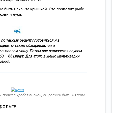
на быть накрыта крышкой. Это позволит рыбе
кови и лука.
по такому рецепту готовиться и в
редиенты также обжариваются и
ю маслом чашу. Потом все заливается соусом
60 – 65 минут. Для этого в меню мультиварки
шения.
, прижав хребет вилкой, он должен быть мягким
ФОЛЬГЕ