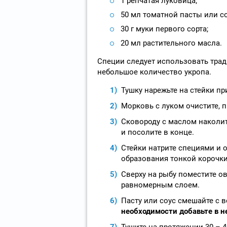
1 репчатая луковица;
50 мл томатной пасты или со
30 г муки первого сорта;
20 мл растительного масла.
Специи следует использовать трад
небольшое количество укропа.
Тушку нарежьте на стейки пр
Морковь с луком очистите, 
Сковороду с маслом наколит
и посолите в конце.
Стейки натрите специями и о
образования тонкой корочки 
Сверху на рыбу поместите о
равномерным слоем.
Пасту или соус смешайте с в
необходимости добавьте в н
Тушите на протяжении 30 – 4