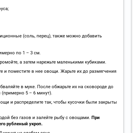
уса;
иционные (соль, перец), также можно добавить
имерно по 1 – 3 см.
промойте, а затем нарежьте маленькими кубиками.
е и поместите в нее овощи. Жарьте их до размягчения
бваляйте в муке. После обжарьте их на сковороде до
(примерно 5 – 6 минут).
вощи и распределите так, чтобы кусочки были закрыты
одой без газов и залейте рыбу с овощами.
При
его рубленый укроп.
0 минут на слабом огне.