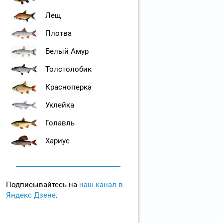
Лещ
Плотва
Белый Амур
Толстолобик
Красноперка
Уклейка
Голавль
Хариус
Подписывайтесь на
наш канал в
Яндекс Дзене
.