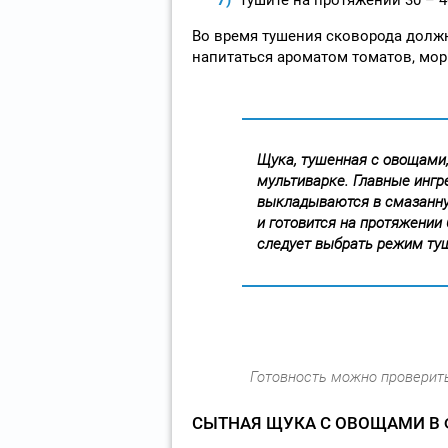
Во время тушения сковорода долж
напитаться ароматом томатов, мор
Щука, тушенная с овощами, 
мультиварке. Главные инг
выкладываются в смазанну
и готовится на протяжении 
следует выбрать режим ту
Готовность можно проверить
СЫТНАЯ ЩУКА С ОВОЩАМИ В 