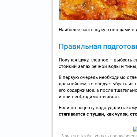
Наиболее часто щуку с овощами в 
Правильная подготов
Покупая щуку, главное – выбрать с
стойкий запах речной воды и тины
В первую очередь необходимо отдел
дальнейшем, то следует убрать из
его содержимое, а после тщательн
и при необходимости хвост.
Если по рецепту надо удалить кожу
стягивается с тушки, как чулок, ст
Для того чтобы убрать специфическ