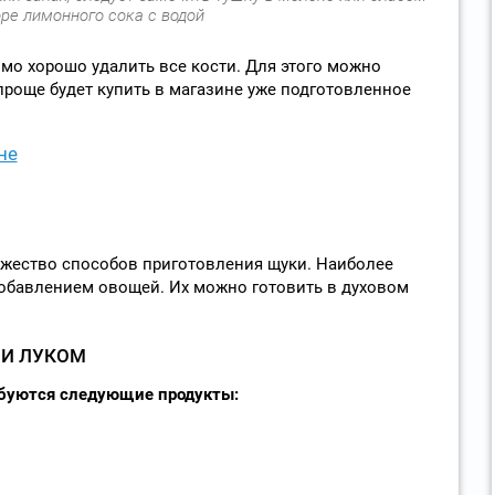
ре лимонного сока с водой
о хорошо удалить все кости. Для этого можно
проще будет купить в магазине уже подготовленное
не
ожество способов приготовления щуки. Наиболее
обавлением овощей. Их можно готовить в духовом
 И ЛУКОМ
ебуются следующие продукты: