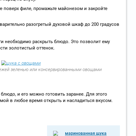
е поверх филе, промажьте майонезом и закройте
варительно разогретый духовой шкаф до 200 градусов
ти необходимо раскрыть блюдо. Это позволит ему
ести золотистый оттенок.
ежей зеленью или консервированными овощами
блюдо, и его можно готовить заранее. Для этого
имой в любое время открыть и насладиться вкусом.