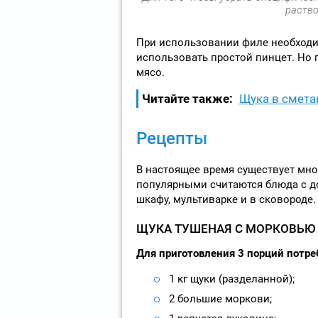
раство
При использовании филе необходим
использовать простой пинцет. Но 
мясо.
Читайте также:
Щука в смета
Рецепты
В настоящее время существует мн
популярными считаются блюда с д
шкафу, мультиварке и в сковороде.
ЩУКА ТУШЕНАЯ С МОРКОВЬЮ
Для приготовления 3 порций потр
1 кг щуки (разделанной);
2 большие моркови;