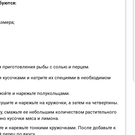
буются:
азмера;
я приготовления рыбы с солью и перцем.
 кусочками и натрите их специями в необходимом
мойте и нарежьте полукольцами.
шите и нарежьте на кружочки, а затем на четвертины.
у, смажьте ее небольшим количеством растительного
но кусочки мяса и лимона.
те и нарежьте тонкими кружочками. После добавьте к
 перец по вкусу.