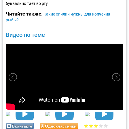
буквально тает во рту.
Читайте также:
Какие опилки нужны для копчения
рыбы?
Видео по теме
Вконтакте
Одноклассники