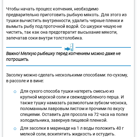
Чтобы начать процесс копчения, необходимо
предварительно приготовить рыбную мякоть. Для этого из
тушки вычистить внутренности, удалить черные пленки и
вымыть рыбу под проточной водой. Со шкурки чешую не
чистить, так как она предотвратит высыхание мякоти,
запечатав соки внутри толстолобика.
Важно!
Мелкую рыбешку перед копчением можно даже не
потрошить.
Засолку можно сделать несколькими способами: по-сухому,
в рассоле и в вине:
Для сухого способа тушки натереть смесью из
крупной морской соли и свежедробленого перца. И
также тушку намазать размолотым зубком чеснока,
поломанным лавровым листом и прочими по вкусу
специями. Оставить для просола на 72 часа на полке
холодильника, завернув пищевой пленкой.
Для засолки в маринаде на 1 л воды положить 40 г
мелкой соли, вскипятить жидкость и остудить.