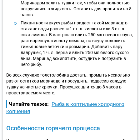
Маринадом залить тушки так, чтобы они полностью
погрузились в жидкость. Оставить для пропитки на 8
часов.
Пикантности вкусу рыбы придаст такой маринад: в
стакане воды развести 1 ст. л. кислоты или 3 ст. л.
сока лимона. В кастрюлю влить 250 мл соевого соуса,
растворенную кислоту лимона, по вкусу положить
тимьяновые веточки и розмарин. Добавить пару
лаврушек, 1 ч. л. перца и влить 250 мл белого сухого
вина. Маринад вскипятить, остудить и погрузить в
него рыбу.
Во всех случаях толстолобика достать, промыть несколько
раз от остатков маринада и просушить, подвесив каждую
тушку на чистые крючки. Просушка длится до 8 часов в
проветриваемом месте.
Читайте также:
Рыба в коптильне холодного
копчения
Особенности горячего процесса