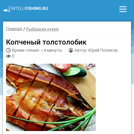
Главная
Рыбацкая кухня
Копченый толстолобик
Время чтения: ~4 минуты
Автор: Юрий Поляков
0