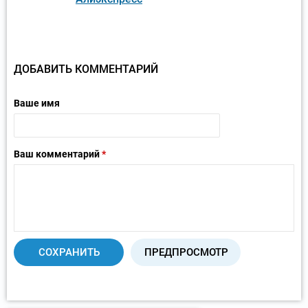
ДОБАВИТЬ КОММЕНТАРИЙ
Ваше имя
Ваш комментарий
*