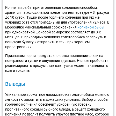
Копченая рыба, приготовленная холодным способом,
хранится на холодильной полке при температуре + 3 градуса
до 10 суток. Тушки после горячего копчения при тех же
условиях остаются пригодными для употребления 72 часа. В
морозилке максимальный срок хранения
копченой рыбы
при однократной шоковой заморозке составляет до 3-х
месяцев. В природных условиях толстолобика завернуть в
вощеную бумагу и отправить в тень при хорошем
проветривании.
Признаком порчи продукта является появление слизи на
поверхности тушки и ощущение «душка». Нельзя пробовать
реанимировать продукт, так как тушка может накапливать
яды и токсины.
Выводы
Уникальное ароматное лакомство из толстолобика можно с
легкостью закоптить в домашних условиях. Выбор способа
горячего копчения обеспечит ускоренную готовку
пропитанного соками рыбного блюда, а рецепт холодного
копчения позволит получить упругое плотное мясо, которое