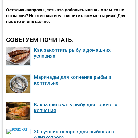
Остались вопросы, есть что добавить или вы с чем-то не
согласны? Не стесняйтесь - пишите в комментариях! Для
нас это очень важно.
СОВЕТУЕМ ПОЧИТАТЬ:
Как закоптить рыбу в домашних
условиях
Маринады для копчения рыбы в
коптильне
Как мариновать рыбу для горячего
копчения
30 лучших товаров для рыбалки с
Алиэкспресс