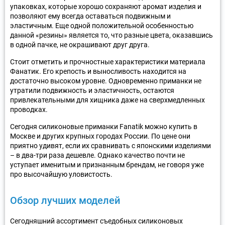
упаковках, которые хорошо сохраняют аромат изделия и
позволяют ему всегда оставаться подвижным и
эластичным. Еще одной положительной особенностью
данной «резины» является то, что разные цвета, оказавшись
в одной пачке, не окрашивают друг друга.
Стоит отметить и прочностные характеристики материала
Фанатик. Его крепость и выносливость находится на
достаточно высоком уровне. Одновременно приманки не
утратили подвижность и эластичность, остаются
привлекательными для хищника даже на сверхмедленных
проводках.
Сегодня силиконовые приманки Fanatik можно купить в
Москве и других крупных городах России. По цене они
приятно удивят, если их сравнивать с японскими изделиями
– в два-три раза дешевле. Однако качество почти не
уступает именитым и признанным брендам, не говоря уже
про высочайшую уловистость.
Обзор лучших моделей
Сегодняшний ассортимент съедобных силиконовых