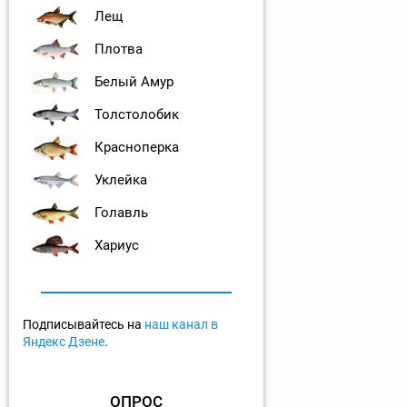
Лещ
Плотва
Белый Амур
Толстолобик
Красноперка
Уклейка
Голавль
Хариус
Подписывайтесь на
наш канал в
Яндекс Дзене
.
ОПРОС