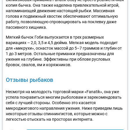
копия бычка. Она также наделена привлекательной игрой,
напоминающей движение настоящей рыбки. Массивная
голова и подвижный хвостик обеспечивают оптимальную
работу, позволяющую спровоцировать на поклевку даже
пассивного хищника.
Мягкий бычок Гоби выпускается в трех размерных
вариациях – 2,0, 3,5 и 4,5 дюйма. Мелкая модель подходит
для «микрухи», оснасток массой до 5–7 граммов и глубин от
1 до 3 метров. Остальные приманки предназначены для
ужения на глубине. Эффективны при облове русловых
бровок, свалов, ям и коряжников.
Отзывы рыбаков
Несмотря на молодость торговой марки «Fanatik», она уже
успела понравиться многим рыболовам и зарекомендовать
себя с лучшей стороны. Особенно это касается
микроджигового направления ужения. Ниже приведем лишь
некоторые отзывы спиннингистов, которые можно с
легкостью отыскать на просторах интернета.