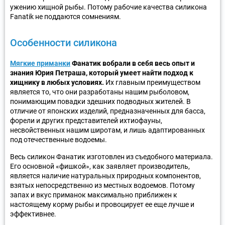
ужению хищной рыбы. Потому рабочие качества силикона
Fanatik не поддаются сомнениям.
Особенности силикона
Мягкие приманки
Фанатик вобрали в себя весь опыт и
знания Юрия Петраша, который умеет найти подход к
хищнику в любых условиях.
Их главным преимуществом
является то, что они разработаны нашим рыболовом,
понимающим повадки здешних подводных жителей. В
отличие от японских изделий, предназначенных для басса,
форели и других представителей ихтиофауны,
несвойственных нашим широтам, и лишь адаптированных
под отечественные водоемы.
Весь силикон Фанатик изготовлен из съедобного материала.
Его основной «фишкой», как заявляет производитель,
является наличие натуральных природных компонентов,
взятых непосредственно из местных водоемов. Потому
запах и вкус приманок максимально приближен к
настоящему корму рыбы и провоцирует ее еще лучше и
эффективнее.