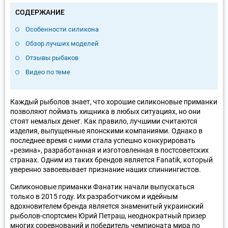
СОДЕРЖАНИЕ
Особенности силикона
Обзор лучших моделей
Отзывы рыбаков
Видео по теме
Каждый рыболов знает, что хорошие силиконовые приманки
позволяют поймать хищника в любых ситуациях, но они
стоят немалых денег. Как правило, лучшими считаются
изделия, выпущенные японскими компаниями. Однако в
последнее время с ними стала успешно конкурировать
«резина», разработанная и изготовленная в постсоветских
странах. Одним из таких брендов является Fanatik, который
уверенно завоевывает признание наших спиннингистов.
Силиконовые приманки Фанатик начали выпускаться
только в 2015 году. Их разработчиком и идейным
вдохновителем бренда является знаменитый украинский
рыболов-спортсмен Юрий Петраш, неоднократный призер
многих соревнований и победитель чемпионата мира по