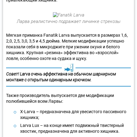
Ларва реалистично подражает личинке стрекозы
Мягкая приманка Fanatik Larva выпускается в размерах 1,6,
2,0, 2,5, 3,0, 3,5 и 4,5 дюйма. Мелкие модификации успешно
показали себя в микроджиге при ужении окуня и белого
хищника. Крупная «резина» эффективна во «взрослой»
ловле, особенно охоте на судака и щуку.
Совет! Larva очень эффективна на обычном шарнирном
монтаже с открытым одинарным крючком.
Также производитель выпускается две модификации
полюбившейся всем Ларвы:
X-Larva – предназначена для увесистого пассивного
хищника;
Larva Lux – на конце имеет подвижный твистерный
хвостик, предназначена для активного хищника.