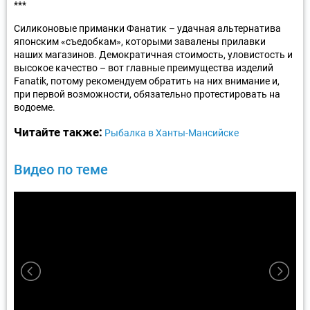
***
Силиконовые приманки Фанатик – удачная альтернатива
японским «съедобкам», которыми завалены прилавки
наших магазинов. Демократичная стоимость, уловистость и
высокое качество – вот главные преимущества изделий
Fanatik, потому рекомендуем обратить на них внимание и,
при первой возможности, обязательно протестировать на
водоеме.
Читайте также:
Рыбалка в Ханты-Мансийске
Видео по теме