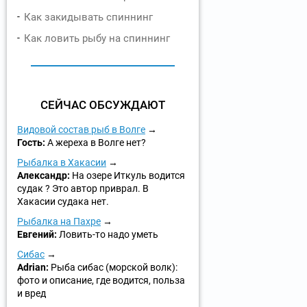
Как закидывать спиннинг
Как ловить рыбу на спиннинг
СЕЙЧАС ОБСУЖДАЮТ
Видовой состав рыб в Волге
Гость:
А жереха в Волге нет?
Рыбалка в Хакасии
Александр:
На озере Иткуль водится
судак ? Это автор приврал. В
Хакасии судака нет.
Рыбалка на Пахре
Евгений:
Ловить-то надо уметь
Сибас
Adrian:
Рыба сибас (морской волк):
фото и описание, где водится, польза
и вред