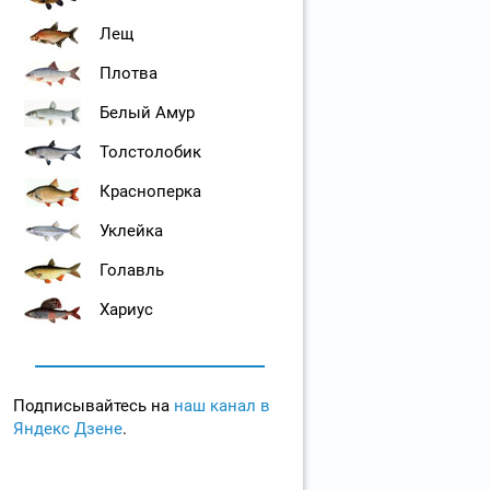
Лещ
Плотва
Белый Амур
Толстолобик
Красноперка
Уклейка
Голавль
Хариус
Подписывайтесь на
наш канал в
Яндекс Дзене
.