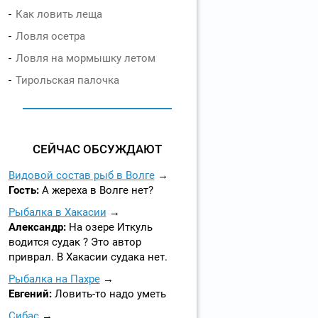
Как ловить леща
Ловля осетра
Ловля на мормышку летом
Тирольская палочка
СЕЙЧАС ОБСУЖДАЮТ
Видовой состав рыб в Волге
Гость:
А жереха в Волге нет?
Рыбалка в Хакасии
Александр:
На озере Иткуль
водится судак ? Это автор
приврал. В Хакасии судака нет.
Рыбалка на Пахре
Евгений:
Ловить-то надо уметь
Сибас