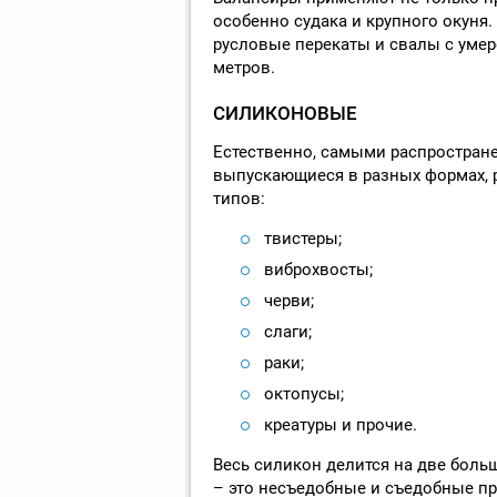
особенно судака и крупного окуня.
русловые перекаты и свалы с умер
метров.
СИЛИКОНОВЫЕ
Естественно, самыми распростран
выпускающиеся в разных формах, р
типов:
твистеры;
виброхвосты;
черви;
слаги;
раки;
октопусы;
креатуры и прочие.
Весь силикон делится на две боль
– это несъедобные и съедобные п