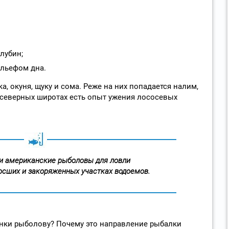
лубин;
ельефом дна.
, окуня, щуку и сома. Реже на них попадается налим,
В северных широтах есть опыт ужения лососевых
ли американские рыболовы для ловли
осших и закоряженных участках водоемов.
анки рыболову? Почему это направление рыбалки