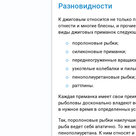
Разновидности
К джиговым относится не только 
отнести и многие блесны, и прочи
виды джиговых приманок следующ
поролоновые рыбки;
силиконовые приманки;
переднеогруженные вращаю
узкотелые колебалки и пиль
пенополиуретановые рыбки;
раттлины.
Каждая приманка имеет свои преи
рыболовы досконально владеют вс
в нужное время в определенных ус
Так, поролоновые рыбки наилучшие
рыба ведет себя апатично. То же м
пенополиуретана. К ним относят и 