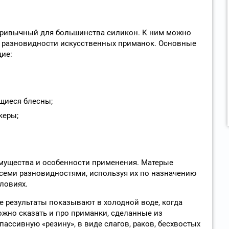
привычный для большинства силикон. К ним можно
е разновидности искусственных приманок. Основные
ие:
щиеся блесны;
керы;
мущества и особенности применения. Матерые
еми разновидностями, используя их по назначению
ловиях.
 результаты показывают в холодной воде, когда
ожно сказать и про приманки, сделанные из
пассивную «резину», в виде слагов, раков, бесхвостых