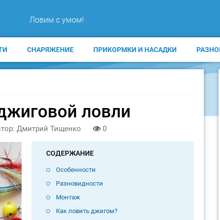
Ловим с умом!
ТИ
СНАРЯЖЕНИЕ
ПРИКОРМКИ И НАСАДКИ
РАЗНО
джиговой ловли
тор: Дмитрий Тищенко
0
СОДЕРЖАНИЕ
Особенности
Разновидности
Монтаж
Как ловить джигом?