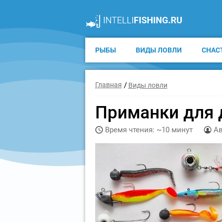
РЫБЫ
ВИДЫ ЛОВЛИ
СНАС
Главная
Виды ловли
Приманки для 
Время чтения: ~10 минут
Ав