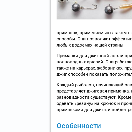
приманок, применяемых в таком н
способы. Они позволяют эффекти
любых водоемах нашей страны.
Приманки для джиговой ловли прим
полноводных артерий. Они работают
также на карьерах, жабовниках, пру
джиг способен показать положител
Каждый рыболов, начинающий осва
представляет джиговая приманка, 
разновидности существуют. Кроме т
одевать «резину» на крючок и проч
приманками для джига, и пойдет ре
Особенности