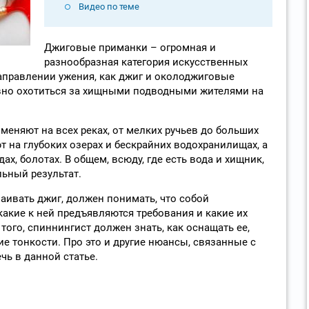
Видео по теме
Джиговые приманки – огромная и
разнообразная категория искусственных
аправлении ужения, как джиг и околоджиговые
вно охотиться за хищными подводными жителями на
еняют на всех реках, от мелких ручьев до больших
 на глубоких озерах и бескрайних водохранилищах, а
дах, болотах. В общем, всюду, где есть вода и хищник,
ьный результат.
ивать джиг, должен понимать, что собой
какие к ней предъявляются требования и какие их
ого, спиннингист должен знать, как оснащать ее,
ие тонкости. Про это и другие нюансы, связанные с
чь в данной статье.