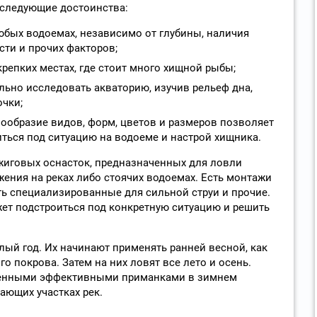
 следующие достоинства:
бых водоемах, независимо от глубины, наличия
сти и прочих факторов;
репких местах, где стоит много хищной рыбы;
ьно исследовать акваторию, изучив рельеф дна,
чки;
ообразие видов, форм, цветов и размеров позволяет
ться под ситуацию на водоеме и настрой хищника.
жиговых оснасток, предназначенных для ловли
жения на реках либо стоячих водоемах. Есть монтажи
ть специализированные для сильной струи и прочие.
ет подстроиться под конкретную ситуацию и решить
ый год. Их начинают применять ранней весной, как
о покрова. Затем на них ловят все лето и осень.
твенными эффективными приманками в зимнем
ающих участках рек.