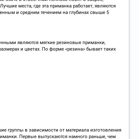
 Лучшие места, где эта приманка работает, являются
енным и средним течением на глубинах свыше 5
енными являются мягкие резиновые приманки,
азмерах и цветах. По форме «резина» бывает таких
шие группы в зависимости от материала изготовления
риманки. Первые выпускаются намного раньше, чем