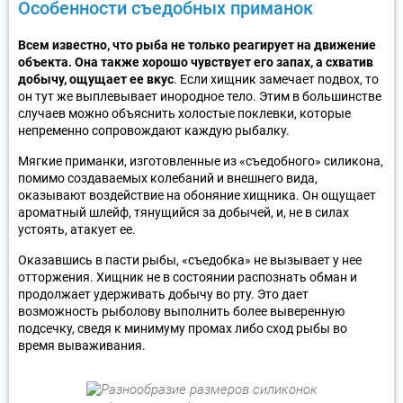
Особенности съедобных приманок
Всем известно, что рыба не только реагирует на движение
объекта. Она также хорошо чувствует его запах, а схватив
добычу, ощущает ее вкус
. Если хищник замечает подвох, то
он тут же выплевывает инородное тело. Этим в большинстве
случаев можно объяснить холостые поклевки, которые
непременно сопровождают каждую рыбалку.
Мягкие приманки, изготовленные из «съедобного» силикона,
помимо создаваемых колебаний и внешнего вида,
оказывают воздействие на обоняние хищника. Он ощущает
ароматный шлейф, тянущийся за добычей, и, не в силах
устоять, атакует ее.
Оказавшись в пасти рыбы, «съедобка» не вызывает у нее
отторжения. Хищник не в состоянии распознать обман и
продолжает удерживать добычу во рту. Это дает
возможность рыболову выполнить более выверенную
подсечку, сведя к минимуму промах либо сход рыбы во
время вываживания.