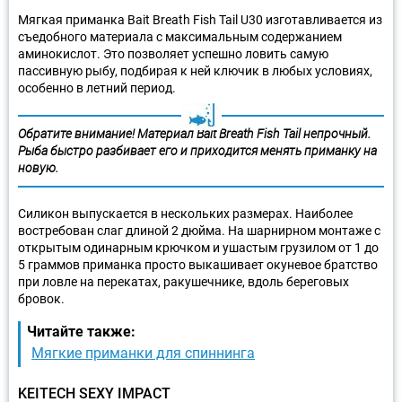
Мягкая приманка Bait Breath Fish Tail U30 изготавливается из
съедобного материала с максимальным содержанием
аминокислот. Это позволяет успешно ловить самую
пассивную рыбу, подбирая к ней ключик в любых условиях,
особенно в летний период.
Обратите внимание! Материал Bait Breath Fish Tail непрочный.
Рыба быстро разбивает его и приходится менять приманку на
новую.
Силикон выпускается в нескольких размерах. Наиболее
востребован слаг длиной 2 дюйма. На шарнирном монтаже с
открытым одинарным крючком и ушастым грузилом от 1 до
5 граммов приманка просто выкашивает окуневое братство
при ловле на перекатах, ракушечнике, вдоль береговых
бровок.
Читайте также:
Мягкие приманки для спиннинга
KEITECH SEXY IMPACT