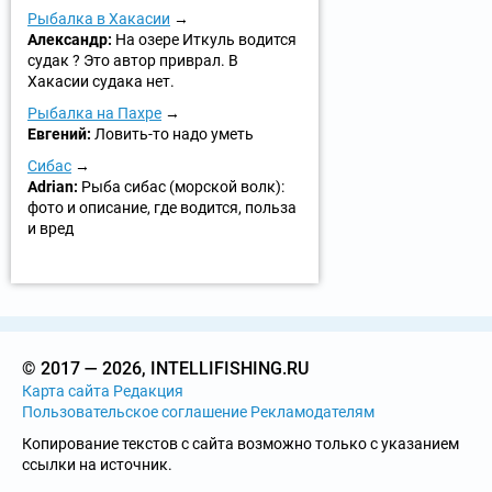
Рыбалка в Хакасии
Александр:
На озере Иткуль водится
судак ? Это автор приврал. В
Хакасии судака нет.
Рыбалка на Пахре
Евгений:
Ловить-то надо уметь
Сибас
Adrian:
Рыба сибас (морской волк):
фото и описание, где водится, польза
и вред
© 2017 — 2026, INTELLIFISHING.RU
Карта сайта
Редакция
Пользовательское соглашение
Рекламодателям
Копирование текстов с сайта возможно только с указанием
ссылки на источник.