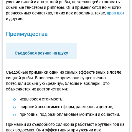
ужении вялой и апатичной рыбы, не желающей атаковать
обычные твистеры и рипперы. Они применяются во многих
разнесенных оснастках, таких как каролина, техас,
дроп шот
и другие.
Преимущества
Съедобная резина на щуку
Съедобные приманки одни из самых эффективных в ловле
хищной рыбы. В последнее время они существенно
потеснили обычную «резину», блесны и воблеры. Это
объясняется их достоинствами:
невысокая стоимость;
широкий ассортимент форм, размеров и цветов;
пригодны под разноплановые монтажи и оснастки.
Приманки из съедобного силикона работают круглый год на
всех водоемах. Они эффективны при ужении как