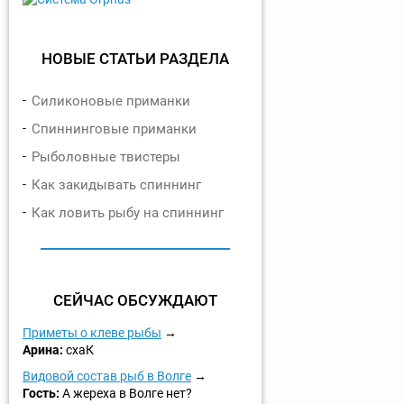
НОВЫЕ СТАТЬИ РАЗДЕЛА
Силиконовые приманки
Спиннинговые приманки
Рыболовные твистеры
Как закидывать спиннинг
Как ловить рыбу на спиннинг
СЕЙЧАС ОБСУЖДАЮТ
Приметы о клеве рыбы
Арина:
схаК
Видовой состав рыб в Волге
Гость:
А жереха в Волге нет?