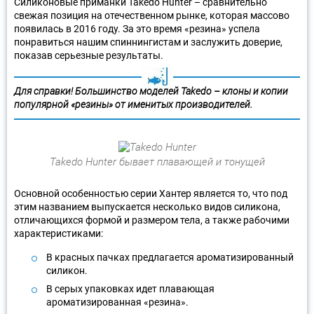
Силиконовые приманки Takedo Hunter – сравнительно
свежая позиция на отечественном рынке, которая массово
появилась в 2016 году. За это время «резина» успела
понравиться нашим спиннингистам и заслужить доверие,
показав серьезные результаты.
Для справки! Большинство моделей Takedo – клоны и копии
популярной «резины» от именитых производителей.
Takedo Hunter бывает плавающей и тонущей
Основной особенностью серии Хантер является то, что под
этим названием выпускается несколько видов силикона,
отличающихся формой и размером тела, а также рабочими
характеристиками:
В красных пачках предлагается ароматизированный
силикон.
В серых упаковках идет плавающая
ароматизированная «резина».