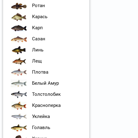
Ротан
Карась
Карп
Сазан
Линь
Лещ
Плотва
Белый Амур
Толстолобик
Красноперка
Уклейка
Голавль