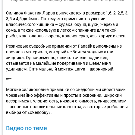
Силикон Фанатик Ларва выпускается в размерах 1,6, 2, 2,5, 3,
3,5 и 4,5 дюймов. Потому его применяют в ужении
классического хищника – судака, окуня, щуки, жереха и
сома, а также использую в легком спиннинге для такой
рыбы, как голавль, форель, красноперка, язь, хариус и елец.
Резиновые съедобные приманки от Fanatik выполнены из
прочного материала, который не боится жадных атак
хищника. Одновременно, силикон очень подвижен,
отзывается на малейшие подергивания и шевеления
удилищем. Оптимальный монтаж Larva – шарнирный.
***
Мягкие силиконовые приманки со съедобными свойствами
чрезвычайно эффективны и просты в освоении. Широкий
ассортимент, уловистость, низкая стоимость, универсализм
– основные положительные качества, за которые рыболовы
выбирают «съедобку».
Видео по теме