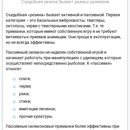
Съедобная резина бывает разных размеров
Съедобная «резина» бывает активной и пассивной. Первая
категория – это банальные виброхвосты, твистеры,
октопусы, черви с твистерными хвостиками. Т.е. те
приманки, которые имеют собственную игру и не требуют
витиеватых приемов анимации. Они проще в эксплуатации,
но не всегда эффективны.
Пассивный силикон не наделен собственной игрой и
начинает работать при манипуляциях с удилищем, которые
осуществляет непосредственно рыболов. К «пассивке»
относят:
слаги;
черви;
раки;
стики;
имитации личинок;
прочие креатуры.
Пассивные силиконовые приманки более эффективны при