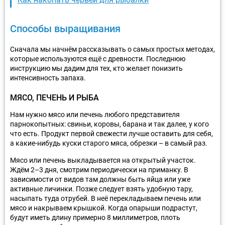
Способы выращивания
Сначала мы начнём рассказывать о самых простых методах,
которые используются ещё с древности. Последнюю
инструкцию мы дадим для тех, кто желает понизить
интенсивность запаха.
МЯСО, ПЕЧЕНЬ И РЫБА
Нам нужно мясо или печень любого представителя
парнокопытных: свиньи, коровы, барана и так далее, у кого
что есть. Продукт первой свежести лучше оставить для себя,
а какие-нибудь куски старого мяса, обрезки – в самый раз.
Мясо или печень выкладывается на открытый участок.
Ждём 2–3 дня, смотрим периодически на приманку. В
зависимости от видов там должны быть яйца или уже
активные личинки. Позже следует взять удобную тару,
насыпать туда отрубей. В неё перекладываем печень или
мясо и накрываем крышкой. Когда опарыши подрастут,
будут иметь длину примерно 8 миллиметров, плоть