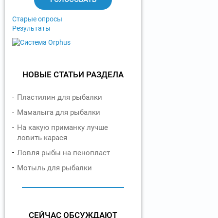
т
ы
Старые опросы
Результаты
НОВЫЕ СТАТЬИ РАЗДЕЛА
Пластилин для рыбалки
Мамалыга для рыбалки
На какую приманку лучше
ловить карася
Ловля рыбы на пенопласт
Мотыль для рыбалки
СЕЙЧАС ОБСУЖДАЮТ