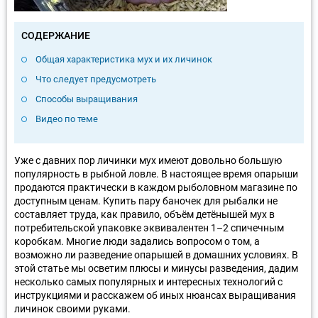
СОДЕРЖАНИЕ
Общая характеристика мух и их личинок
Что следует предусмотреть
Способы выращивания
Видео по теме
Уже с давних пор личинки мух имеют довольно большую
популярность в рыбной ловле. В настоящее время опарыши
продаются практически в каждом рыболовном магазине по
доступным ценам. Купить пару баночек для рыбалки не
составляет труда, как правило, объём детёнышей мух в
потребительской упаковке эквивалентен 1–2 спичечным
коробкам. Многие люди задались вопросом о том, а
возможно ли разведение опарышей в домашних условиях. В
этой статье мы осветим плюсы и минусы разведения, дадим
несколько самых популярных и интересных технологий с
инструкциями и расскажем об иных нюансах выращивания
личинок своими руками.