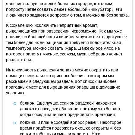
явление волнует жителей больших городов, которым
попросту негде создать даже небольшой «инкубатор», эти
люди часто задаются вопросом о том, а можно ли без запаха.
К сожалению, исключить неприятный аромат,
выделяющийся при разведении, невозможно. Как мы уже
поняли, по большей части личинкам нужно нечто протухшее,
тем более для их выращивания требуется положительная
температура, можно сказать, жара. Даже сырое мясо, на
которое прилетят мясные, скажем, мухи, всё равно начнёт
разлагаться.
Интенсивность выделения запаха можно сократить при
помощи специального приспособления, о котором мы
расскажем в следующем разделе. Вот список наиболее
пригодных мест для выращивания опарыша в домашних
условиях:
балкон. Ещё лучше, если он разделён, находится
далеко от соседских балконов, потому что бывает,
когда соседи начинают предъявлять претензии;
лоджия. В плане соседей вопрос решён. Некоторое
время придётся подержать окошко открытым, без
сетки, чтобы мухи смогли залететь. Но с