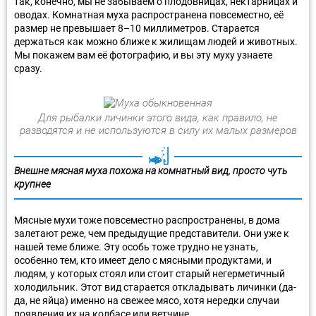
так, конечно, мы не забываем о плодовницах, нектарницах и
оводах. Комнатная муха распространена повсеместно, её
размер не превышает 8–10 миллиметров. Старается
держаться как можно ближе к жилищам людей и животных.
Мы покажем вам её фотографию, и вы эту муху узнаете
сразу.
Для рыбалки личинки этого вида, как правило, не
разводятся и не используются в силу их малых размеров
Внешне мясная муха похожа на комнатный вид, просто чуть
крупнее
Мясные мухи тоже повсеместно распространены, в дома
залетают реже, чем предыдущие представители. Они уже к
нашей теме ближе. Эту особь тоже трудно не узнать,
особенно тем, кто имеет дело с мясными продуктами, и
людям, у которых стоял или стоит старый негерметичный
холодильник. Этот вид старается откладывать личинки (да-
да, не яйца) именно на свежее мясо, хотя нередки случаи
появления их на колбасе или ветчине.