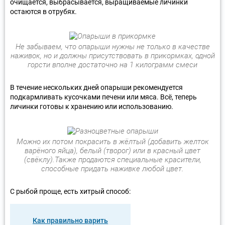
очищается, выбрасывается, выращиваемые личинки
остаются в отрубях.
Не забываем, что опарыши нужны не только в качестве
наживок, но и должны присутствовать в прикормках, одной
горсти вполне достаточно на 1 килограмм смеси
В течение нескольких дней опарыши рекомендуется
подкармливать кусочками печени или мяса. Всё, теперь
личинки готовы к хранению или использованию.
Можно их потом покрасить в жёлтый (добавить желток
варёного яйца), белый (творог) или в красный цвет
(свёклу).Также продаются специальные красители,
способные придать наживке любой цвет.
С рыбой проще, есть хитрый способ:
Как правильно варить