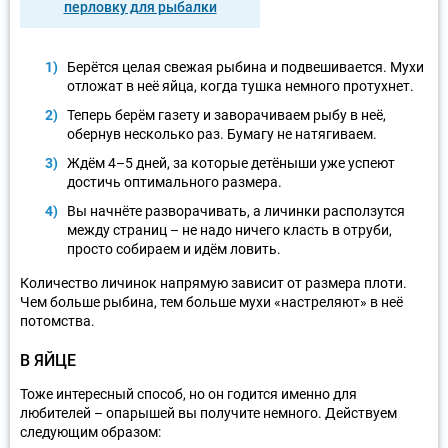
перловку для рыбалки
Берётся целая свежая рыбина и подвешивается. Мухи
отложат в неё яйца, когда тушка немного протухнет.
Теперь берём газету и заворачиваем рыбу в неё,
обернув несколько раз. Бумагу не натягиваем.
Ждём 4–5 дней, за которые детёныши уже успеют
достичь оптимального размера.
Вы начнёте разворачивать, а личинки расползутся
между страниц – не надо ничего класть в отруби,
просто собираем и идём ловить.
Количество личинок напрямую зависит от размера плоти.
Чем больше рыбина, тем больше мухи «настреляют» в неё
потомства.
В ЯЙЦЕ
Тоже интересный способ, но он годится именно для
любителей – опарышей вы получите немного. Действуем
следующим образом: