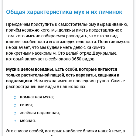
Общая характеристика мух и их личинок
Прежде чем приступить к самостоятельному выращиванию,
причём неважно кого, мы должны иметь представление о
том, кого именно собираемся разводить, что это за вид,
каковы особенности его жизнедеятельности. Понятие «муха»
не означает, что мы будем иметь дело с каким-то
конкретным насекомым. Это целый отряд Двукрылые,
который включает в себя около 3650 видов.
Мухи в целом всеядны. Есть особи, которые питаются
только растительной пищей, есть паразиты, хищники и
падальщики
. Нам нужна именно последняя группа. Самые
распространённые виды в наших зонах:
комнатная муха;
синяя;
зелёная падальная;
мясная.
Это список особей, которые наиболее близки нашей теме, а