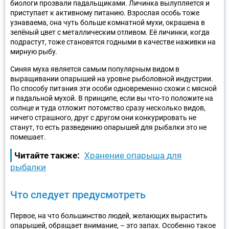
биологи прозвали падальщиками. Личинка вылупляется и
приступает к активному питанию. Взрослая особь тоже
узнаваема, она чуть больше комнатной мухи, окрашена в
зелёный цвет с металлическим отливом. Её личинки, когда
подрастут, тоже становятся годными в качестве наживки на
мирную рыбу.
Синяя муха является самым популярным видом в
выращивании опарышей на уровне рыболовной индустрии.
По способу питания эти особи одновременно схожи с мясной
и падальной мухой. В принципе, если вы что-то положите на
солнце и туда отложит потомство сразу несколько видов,
ничего страшного, друг с другом они конкурировать не
станут, то есть разведению опарышей для рыбалки это не
помешает.
Читайте также:
Хранение опарыша для
рыбалки
Что следует предусмотреть
Первое, на что большинство людей, желающих вырастить
опарышей, обращает внимание, – это запах. Особенно такое