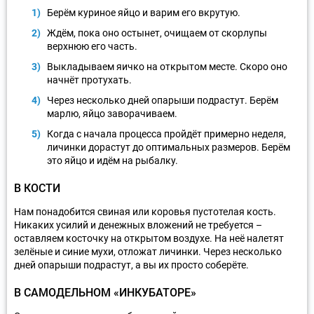
Берём куриное яйцо и варим его вкрутую.
Ждём, пока оно остынет, очищаем от скорлупы
верхнюю его часть.
Выкладываем яичко на открытом месте. Скоро оно
начнёт протухать.
Через несколько дней опарыши подрастут. Берём
марлю, яйцо заворачиваем.
Когда с начала процесса пройдёт примерно неделя,
личинки дорастут до оптимальных размеров. Берём
это яйцо и идём на рыбалку.
В КОСТИ
Нам понадобится свиная или коровья пустотелая кость.
Никаких усилий и денежных вложений не требуется –
оставляем косточку на открытом воздухе. На неё налетят
зелёные и синие мухи, отложат личинки. Через несколько
дней опарыши подрастут, а вы их просто соберёте.
В САМОДЕЛЬНОМ «ИНКУБАТОРЕ»