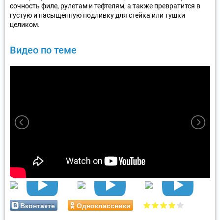
сочность филе, рулетам и тефтелям, а также превратится в
густую и насыщенную подливку для стейка или тушки
целиком.
Видео по теме
Вконтакте
Одноклассники