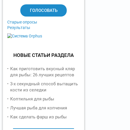
а
н
т
ы
Старые опросы
Результаты
НОВЫЕ СТАТЬИ РАЗДЕЛА
Как приготовить вкусный кляр
для рыбы: 26 лучших рецептов
3-х секундный способ вытащить
кости из селедки
Коптильня для рыбы
Лучшая рыба для копчения
Как сделать фарш из рыбы