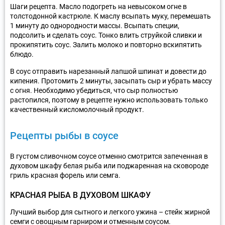
Шаги рецепта. Масло подогреть на невысоком огне в
толстодонной кастрюле. К маслу всыпать муку, перемешать
1 минуту до однородности массы. Всыпать специи,
подсолить и сделать соус. Тонко влить струйкой сливки и
прокипятить соус. Залить молоко и повторно вскипятить
блюдо.
В соус отправить нарезанный лапшой шпинат и довести до
кипения. Протомить 2 минуты, засыпать сыр и убрать массу
с огня. Необходимо убедиться, что сыр полностью
растопился, поэтому в рецепте нужно использовать только
качественный кисломолочный продукт.
Рецепты рыбы в соусе
В густом сливочном соусе отменно смотрится запеченная в
духовом шкафу белая рыба или поджаренная на сковороде
гриль красная форель или семга.
КРАСНАЯ РЫБА В ДУХОВОМ ШКАФУ
Лучший выбор для сытного и легкого ужина – стейк жирной
семги с овощным гарниром и отменным соусом.