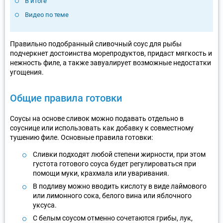
В итоге
Видео по теме
Правильно подобранный сливочный соус для рыбы
подчеркнет достоинства морепродуктов, придаст мягкость и
нежность филе, а также завуалирует возможные недостатки
угощения.
Общие правила готовки
Соусы на основе сливок можно подавать отдельно в
соуснице или использовать как добавку к совместному
тушению филе. Основные правила готовки:
Сливки подходят любой степени жирности, при этом
густота готового соуса будет регулироваться при
помощи муки, крахмала или уваривания.
В подливу можно вводить кислоту в виде лаймового
или лимонного сока, белого вина или яблочного
уксуса.
С белым соусом отменно сочетаются грибы, лук,