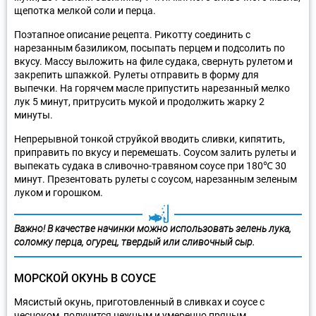
щепотка мелкой соли и перца.
Поэтапное описание рецепта. Рикотту соединить с
нарезанным базиликом, посыпать перцем и подсолить по
вкусу. Массу выложить на филе судака, свернуть рулетом и
закрепить шпажкой. Рулеты отправить в форму для
выпечки. На горячем масле припустить нарезанный мелко
лук 5 минут, притрусить мукой и продолжить жарку 2
минуты.
Непрерывной тонкой струйкой вводить сливки, кипятить,
приправить по вкусу и перемешать. Соусом залить рулеты и
выпекать судака в сливочно-травяном соусе при 180℃ 30
минут. Презентовать рулеты с соусом, нарезанным зеленым
луком и горошком.
Важно! В качестве начинки можно использовать зелень лука,
соломку перца, огурец, твердый или сливочный сыр.
МОРСКОЙ ОКУНЬ В СОУСЕ
Мясистый окунь, приготовленный в сливках и соусе с
чесноком, получится нежным и умеренно пряным.