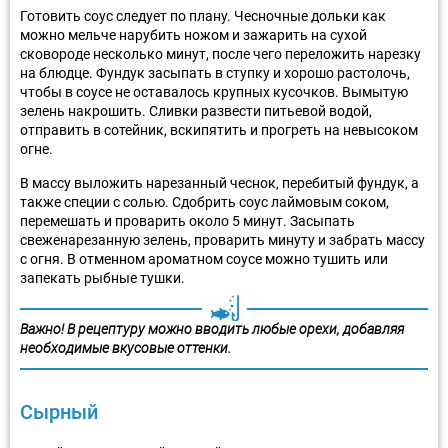
Готовить соус следует по плану. Чесночные дольки как
можно мельче нарубить ножом и зажарить на сухой
сковороде несколько минут, после чего переложить нарезку
на блюдце. Фундук засыпать в ступку и хорошо растолочь,
чтобы в соусе не оставалось крупных кусочков. Вымытую
зелень накрошить. Сливки развести питьевой водой,
отправить в сотейник, вскипятить и прогреть на невысоком
огне.
В массу выложить нарезанный чеснок, перебитый фундук, а
также специи с солью. Сдобрить соус лаймовым соком,
перемешать и проварить около 5 минут. Засыпать
свеженарезанную зелень, проварить минуту и забрать массу
с огня. В отменном ароматном соусе можно тушить или
запекать рыбные тушки.
Важно! В рецептуру можно вводить любые орехи, добавляя
необходимые вкусовые оттенки.
Сырный