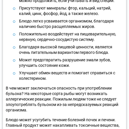
можно продолжить, если учитывать и вид специй.
Присутствуют минералы: фтор, кальций, натрий,
калий, цинк, фосфор, йод, а также железо.
Блюдо легко усваивается организмом, благодаря
наличию быстро расщепляемых жиров.
Положительно воздействует на пищеварительную,
нервную, сердечно-сосудистую систему.
Благодаря высокой пищевой ценности, является
очень питательным вариантом первого блюда.
Может предотвратить разрушение эмали зубов,
улучшить состояние кожи.
Улучшает обмен веществ и помогает справиться с
холестерином.
В чем может заключаться опасность при употреблении
бульона? На некоторые сорта рыбы могут возникать
аллергические реакции. Пожилым людям тоже не следует
злоупотреблять бульоном из-за непредсказуемых реакций
организма.
Блюдо может усугубить течение болезней почек и печени.
Главный продукт может накапливать токсичные вещества,