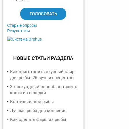
а
н
т
ы
Старые опросы
Результаты
НОВЫЕ СТАТЬИ РАЗДЕЛА
Как приготовить вкусный кляр
для рыбы: 26 лучших рецептов
3-х секундный способ вытащить
кости из селедки
Коптильня для рыбы
Лучшая рыба для копчения
Как сделать фарш из рыбы