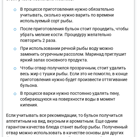
В процессе приготовления нужно обязательно
учитывать, сколько нужно варить по времени
используемый сорт рыбы.
После приготовления бульон стоит процедить, чтобы
убрать мелкие кости. Процедуру желательно
повторить 2 раза.
При использовании речной рыбы воду можно
заменить огуречным рассолом. Маринад приглушит
яркий запах основного продукта.
Чтобы отвар получился прозрачным, стоит удалить
весь жир с тушки рыбы. Если это не помогло, в конце
приготовления нужно будет произвести оттягивание
бульона.
В процессе варки нужно постоянно удалять пену,
собирающуюся на поверхности воды в момент
кипения.
Если учитывать все рекомендации, то бульон получиться
аппетитным на вид, вкусным и ароматным. Еще одним
гарантом качества блюда станет выбор рыбы. Полученный
отвар можно использовать в качестве основы для других