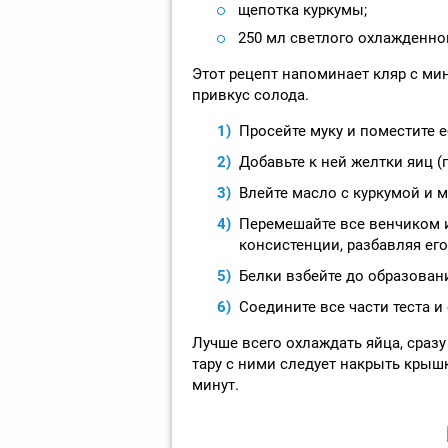
щепотка куркумы;
250 мл светлого охлажденно
Этот рецепт напоминает кляр с ми
привкус солода.
Просейте муку и поместите е
Добавьте к ней желтки яиц (
Влейте масло с куркумой и 
Перемешайте все венчиком 
консистенции, разбавляя ег
Белки взбейте до образован
Соедините все части теста и
Лучше всего охлаждать яйца, сразу
тару с ними следует накрыть крыш
минут.