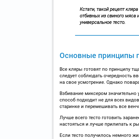
Кстати, такой рецепт кляр
отбивных из свиного мяса 
универсальное тесто.
Основные принципы 
Все кляры готовят по принципу тщ
следует соблюдать очередность вв
на свое усмотрение. Однако повара
Взбивание миксером значительно у
способ подходит не для всех видов
старинке и перемешивать все венч
Лучше всего тесто готовить заранее
настояться и лучше прилипать к ры
Если тесто получилось немного жиж