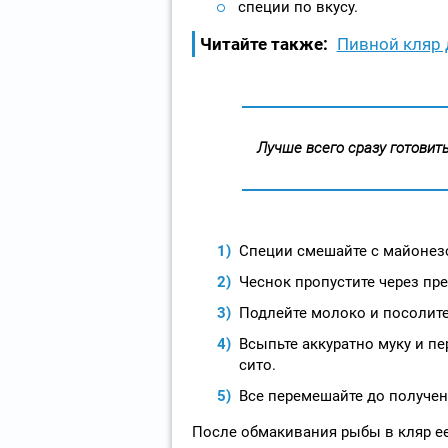
специи по вкусу.
Читайте также:
Пивной кляр
Лучше всего сразу готовить
Специи смешайте с майонез
Чеснок пропустите через пре
Подлейте молоко и посолите
Всыпьте аккуратно муку и п
сито.
Все перемешайте до получен
После обмакивания рыбы в кляр ее