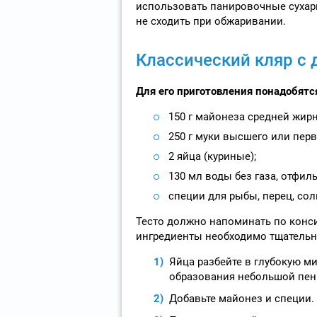
использовать панировочные сухари
не сходить при обжаривании.
Классический кляр с 
Для его приготовления понадобятс
150 г майонеза средней жирн
250 г муки высшего или перв
2 яйца (куриные);
130 мл воды без газа, отфил
специи для рыбы, перец, соль
Тесто должно напоминать по конси
ингредиенты необходимо тщательн
Яйца разбейте в глубокую м
образования небольшой пен
Добавьте майонез и специи.