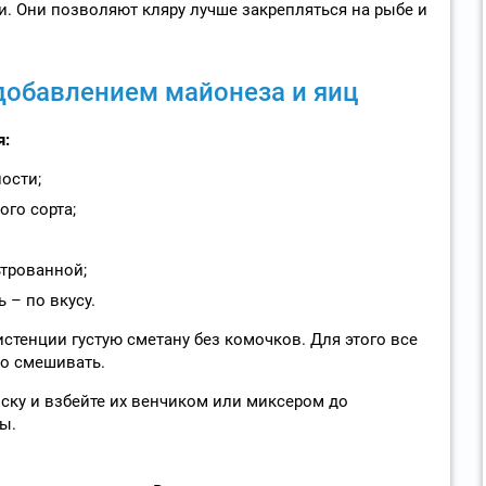
. Они позволяют кляру лучше закрепляться на рыбе и
добавлением майонеза и яиц
я:
ости;
ого сорта;
ьтрованной;
 – по вкусу.
стенции густую сметану без комочков. Для этого все
о смешивать.
иску и взбейте их венчиком или миксером до
ы.