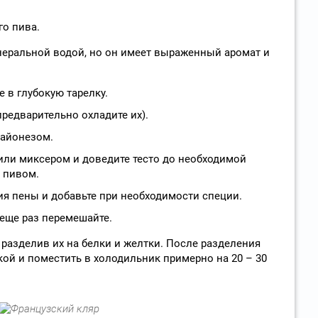
го пива.
неральной водой, но он имеет выраженный аромат и
е в глубокую тарелку.
предварительно охладите их).
майонезом.
или миксером и доведите тесто до необходимой
о пивом.
ия пены и добавьте при необходимости специи.
 еще раз перемешайте.
 разделив их на белки и желтки. После разделения
кой и поместить в холодильник примерно на 20 – 30