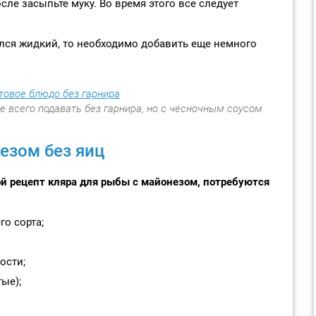
сле засыпьте муку. Во время этого все следует
лся жидкий, то необходимо добавить еще немного
 всего подавать без гарнира, но с чесночным соусом
езом без яиц
ой рецепт кляра для рыбы с майонезом, потребуются
го сорта;
ости;
ые);