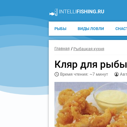
РЫБЫ
ВИДЫ ЛОВЛИ
СНАС
Главная
Рыбацкая кухня
Кляр для рыбы
Время чтения: ~7 минут
Авт