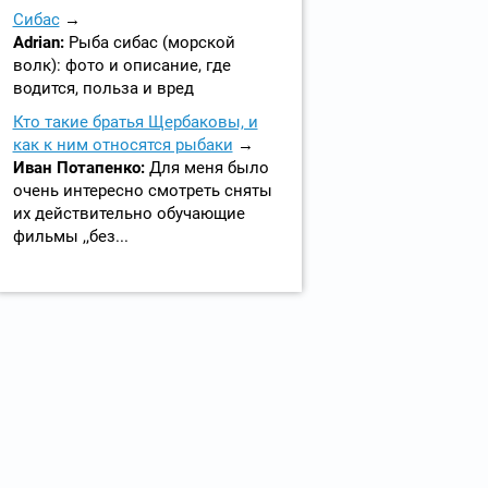
Сибас
Adrian:
Рыба сибас (морской
волк): фото и описание, где
водится, польза и вред
Кто такие братья Щербаковы, и
как к ним относятся рыбаки
Иван Потапенко:
Для меня было
очень интересно смотреть сняты
их действительно обучающие
фильмы ,,без...