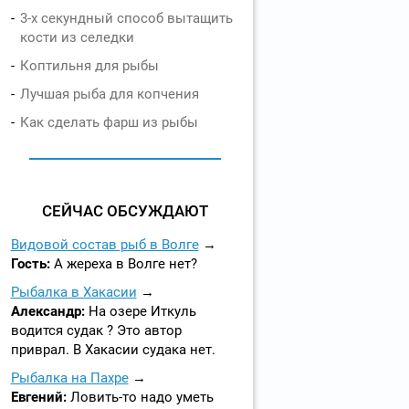
3-х секундный способ вытащить
кости из селедки
Коптильня для рыбы
Лучшая рыба для копчения
Как сделать фарш из рыбы
СЕЙЧАС ОБСУЖДАЮТ
Видовой состав рыб в Волге
Гость:
А жереха в Волге нет?
Рыбалка в Хакасии
Александр:
На озере Иткуль
водится судак ? Это автор
приврал. В Хакасии судака нет.
Рыбалка на Пахре
Евгений:
Ловить-то надо уметь