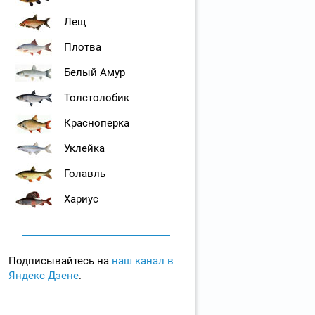
Лещ
Плотва
Белый Амур
Толстолобик
Красноперка
Уклейка
Голавль
Хариус
Подписывайтесь на
наш канал в
Яндекс Дзене
.