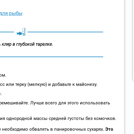
 для рыбы
 кляр в глубокой тарелке.
ом.
сс или терку (мелкую) и добавьте к майонезу.
.
еремешивайте. Лучше всего для этого использовать
ия однородной массы средней густоты без комочков.
 необходимо обвалять в панировочных сухарях.
Это