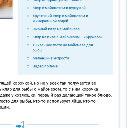
Кляр с майонезом и куркумой
Хрустящий кляр с майонезом и
минеральной водой
Сырный кляр на майонезе
Кляр на пиве с майонезом – «Кружево»
Тыквенное тесто на майонезе для
рыбы
Маленькие хитрости
Видео по теме
ящей корочкой, но не у всех так получается ее
ь кляр для рыбы с майонезом, то с ним корочка
 даже у хозяюшки, первый раз делающей такое блюдо.
есто для рыбы, кто-то использует яйца, кто-то
еции.