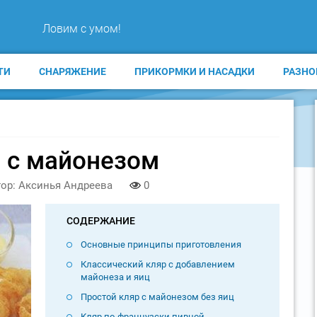
Ловим с умом!
ТИ
СНАРЯЖЕНИЕ
ПРИКОРМКИ И НАСАДКИ
РАЗНО
 с майонезом
ор: Аксинья Андреева
0
СОДЕРЖАНИЕ
Основные принципы приготовления
Классический кляр с добавлением
майонеза и яиц
Простой кляр с майонезом без яиц
Кляр по-французски пивной