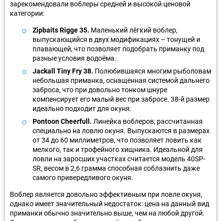
зарекомендовали воблеры средней и высокой ценовой
категории:
Zipbaits Rigge 35.
Маленький лёгкий воблер,
выпускающийся в двух модификациях – тонущей и
плавающей, что позволяет подобрать приманку под
разные условия водоёма.
Jackall Tiny Fry 38.
Полюбившаяся многим рыболовам
небольшая приманка, оснащенная системой дальнего
заброса, что при довольно тонком шнуре
компенсирует его малый вес при забросе. 38-й размер
идеально подходит для окуня.
Pontoon Cheerfull.
Линейка воблеров, рассчитанная
специально на ловлю окуня. Выпускаются в размерах
от 34 до 60 миллиметров, что позволяет ловить как
мелкого, так и трофейного хищника. Идеальной для
ловли на заросших участках считается модель 40SP-
SR, весом в 2,6 грамма способная соблазнить даже
самого привередливого окуня.
Воблер является довольно эффективным при ловле окуня,
однако имеет значительный недостаток: цена на данный вид
приманки обычно значительно выше, чем на любой другой.