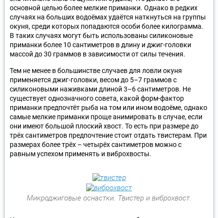
основной целью более мелкие приманки. Однако в редких
случаях на больших водоёмах удаётся наткнуться на группы
окуня, среди которых попадаются особи более килограмма.
В таких случаях могут быть использованы силиконовые
приманки более 10 сантиметров в длину и джиг-головки
массой до 30 граммов в зависимости от силы течения.
Тем не менее в большинстве случаев для ловли окуня
применяется джиг-головки, весом до 5–7 граммов с
силиконовыми наживками длиной 3–6 сантиметров. Не
существует однозначного совета, какой форм-фактор
приманки предпочтёт рыба на том или ином водоёме, однако
самые мелкие приманки проще анимировать в случае, если
они имеют большой плоский хвост. То есть при размере до
трёх сантиметров предпочтение стоит отдать твистерам. При
размерах более трёх – четырёх сантиметров можно с
равным успехом применять и виброхвосты.
Микроджиговые оснастки. Твистер и виброхвост.