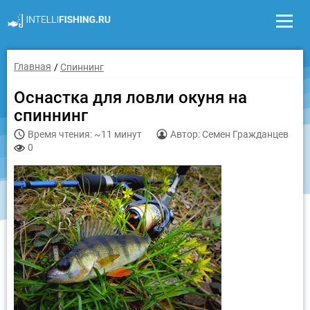
Главная
Спиннинг
Оснастка для ловли окуня на
спиннинг
Время чтения: ~11 минут
Автор: Семен Гражданцев
0