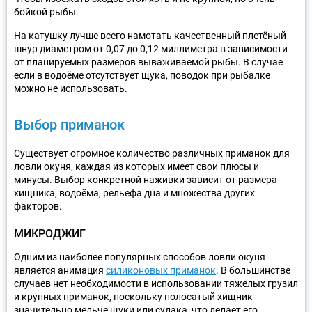
бойкой рыбы.
На катушку лучше всего намотать качественный плетёный
шнур диаметром от 0,07 до 0,12 миллиметра в зависимости
от планируемых размеров вываживаемой рыбы. В случае
если в водоёме отсутствует щука, поводок при рыбалке
можно не использовать.
Выбор приманок
Существует огромное количество различных приманок для
ловли окуня, каждая из которых имеет свои плюсы и
минусы. Выбор конкретной наживки зависит от размера
хищника, водоёма, рельефа дна и множества других
факторов.
МИКРОДЖИГ
Одним из наиболее популярных способов ловли окуня
является анимация
силиконовых приманок
. В большинстве
случаев нет необходимости в использовании тяжелых грузил
и крупных приманок, поскольку полосатый хищник
значительно мельче щуки или судака, что делает его