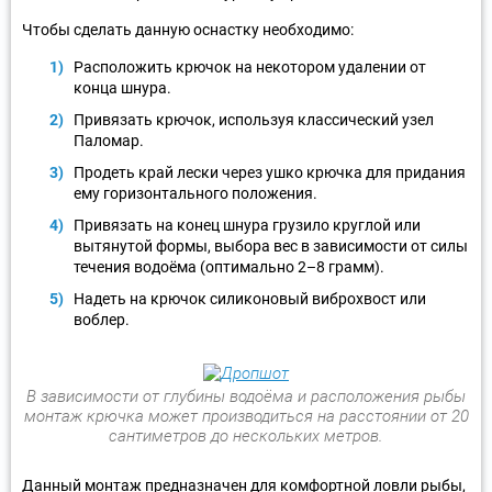
Чтобы сделать данную оснастку необходимо:
Расположить крючок на некотором удалении от
конца шнура.
Привязать крючок, используя классический узел
Паломар.
Продеть край лески через ушко крючка для придания
ему горизонтального положения.
Привязать на конец шнура грузило круглой или
вытянутой формы, выбора вес в зависимости от силы
течения водоёма (оптимально 2–8 грамм).
Надеть на крючок силиконовый виброхвост или
воблер.
В зависимости от глубины водоёма и расположения рыбы
монтаж крючка может производиться на расстоянии от 20
сантиметров до нескольких метров.
Данный монтаж предназначен для комфортной ловли рыбы,