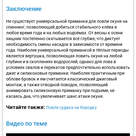
Заключение
Не существует универсальной приманки для ловли окуня на
спиннинг, позволяющей добиться стабильного клёва в
любое время года и на любых водоёмах. От весны к осени
хищник постепенно скатывается всё глубже, что диктует
необходимость смены насадок в зависимости от времени
года. Наиболее универсальной приманкой в тёплые периоды
является вертушка, позволяющая ловить окуня на любой
глубине и в скоплениях водорослей, однако для лова в
условиях свалов и перекатов предпочтительно использовать
джиг и силиконовые приманки. Наиболее практичным при
облове бровок и ям считается классический джиговый
монтаж, а также отводной поводок, позволяющий
анимировать силиконовую приманку при подъеме, не
касаясь дна, что увеличивает шанс атаки окуня.
Читайте также:
Ловля судака на бородку
Видео по теме