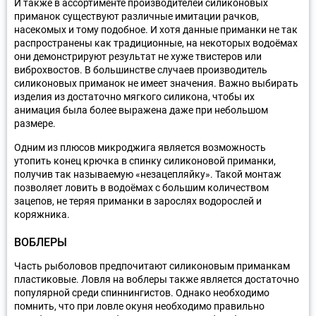
И также в ассортименте производителей силиконовых
приманок существуют различные имитации рачков,
насекомых и тому подобное. И хотя данные приманки не так
распространены как традиционные, на некоторых водоёмах
они демонстрируют результат не хуже твистеров или
виброхвостов. В большинстве случаев производитель
силиконовых приманок не имеет значения. Важно выбирать
изделия из достаточно мягкого силикона, чтобы их
анимация была более выражена даже при небольшом
размере.
Одним из плюсов микроджига является возможность
утопить конец крючка в спинку силиконовой приманки,
получив так называемую «незацепляйку». Такой монтаж
позволяет ловить в водоёмах с большим количеством
зацепов, не теряя приманки в зарослях водорослей и
коряжника.
ВОБЛЕРЫ
Часть рыболовов предпочитают силиконовым приманкам
пластиковые. Ловля на воблеры также является достаточно
популярной среди спиннингистов. Однако необходимо
помнить, что при ловле окуня необходимо правильно