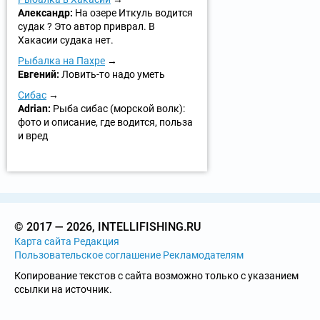
Александр:
На озере Иткуль водится
судак ? Это автор приврал. В
Хакасии судака нет.
Рыбалка на Пахре
Евгений:
Ловить-то надо уметь
Сибас
Adrian:
Рыба сибас (морской волк):
фото и описание, где водится, польза
и вред
© 2017 — 2026, INTELLIFISHING.RU
Карта сайта
Редакция
Пользовательское соглашение
Рекламодателям
Копирование текстов с сайта возможно только с указанием
ссылки на источник.