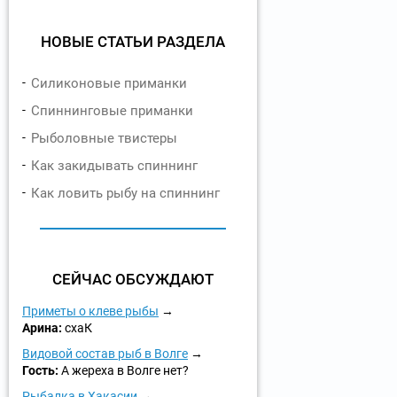
НОВЫЕ СТАТЬИ РАЗДЕЛА
Силиконовые приманки
Спиннинговые приманки
Рыболовные твистеры
Как закидывать спиннинг
Как ловить рыбу на спиннинг
СЕЙЧАС ОБСУЖДАЮТ
Приметы о клеве рыбы
Арина:
схаК
Видовой состав рыб в Волге
Гость:
А жереха в Волге нет?
Рыбалка в Хакасии