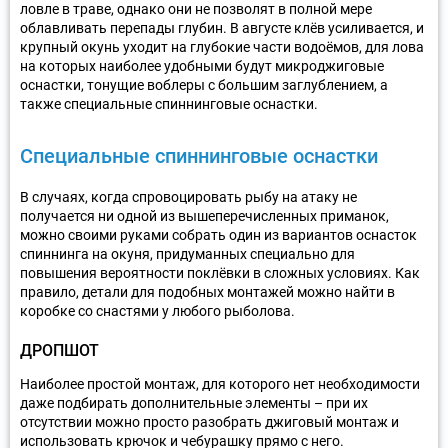
ловле в траве, однако они не позволят в полной мере
облавливать перепады глубин. В августе клёв усиливается, и
крупный окунь уходит на глубокие части водоёмов, для лова
на которых наиболее удобными будут микроджиговые
оснастки, тонущие воблеры с большим заглублением, а
также специальные спиннинговые оснастки.
Специальные спиннинговые оснастки
В случаях, когда спровоцировать рыбу на атаку не
получается ни одной из вышеперечисленных приманок,
можно своими руками собрать один из вариантов оснасток
спиннинга на окуня, придуманных специально для
повышения вероятности поклёвки в сложных условиях. Как
правило, детали для подобных монтажей можно найти в
коробке со снастями у любого рыболова.
ДРОПШОТ
Наиболее простой монтаж, для которого нет необходимости
даже подбирать дополнительные элементы – при их
отсутствии можно просто разобрать джиговый монтаж и
использовать крючок и чебурашку прямо с него.