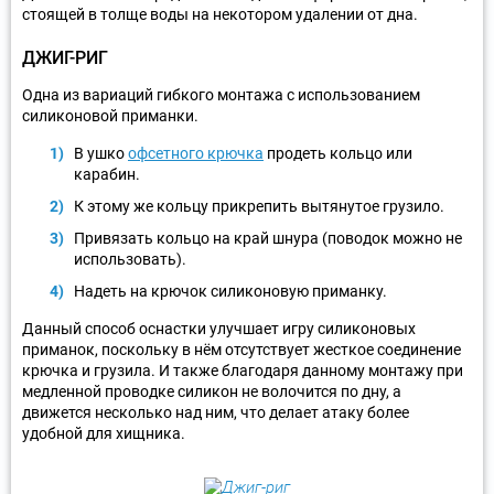
стоящей в толще воды на некотором удалении от дна.
ДЖИГ-РИГ
Одна из вариаций гибкого монтажа с использованием
силиконовой приманки.
В ушко
офсетного крючка
продеть кольцо или
карабин.
К этому же кольцу прикрепить вытянутое грузило.
Привязать кольцо на край шнура (поводок можно не
использовать).
Надеть на крючок силиконовую приманку.
Данный способ оснастки улучшает игру силиконовых
приманок, поскольку в нём отсутствует жесткое соединение
крючка и грузила. И также благодаря данному монтажу при
медленной проводке силикон не волочится по дну, а
движется несколько над ним, что делает атаку более
удобной для хищника.