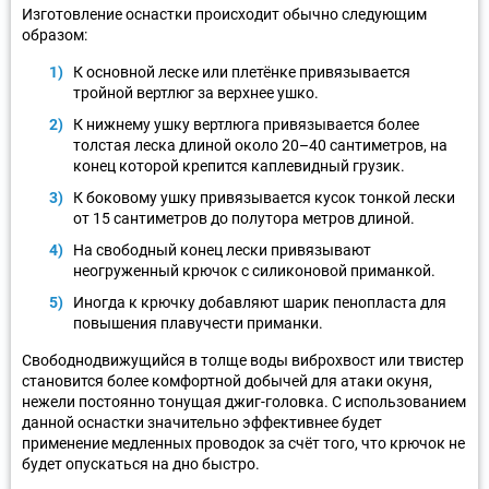
Изготовление оснастки происходит обычно следующим
образом:
К основной леске или плетёнке привязывается
тройной вертлюг за верхнее ушко.
К нижнему ушку вертлюга привязывается более
толстая леска длиной около 20–40 сантиметров, на
конец которой крепится каплевидный грузик.
К боковому ушку привязывается кусок тонкой лески
от 15 сантиметров до полутора метров длиной.
На свободный конец лески привязывают
неогруженный крючок с силиконовой приманкой.
Иногда к крючку добавляют шарик пенопласта для
повышения плавучести приманки.
Свободнодвижущийся в толще воды виброхвост или твистер
становится более комфортной добычей для атаки окуня,
нежели постоянно тонущая джиг-головка. С использованием
данной оснастки значительно эффективнее будет
применение медленных проводок за счёт того, что крючок не
будет опускаться на дно быстро.