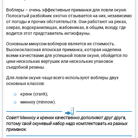
Воблеры – очень эффективные приманки для ловли окуня.
Полосатый разбойник охотно отзывается на них, независимо
от погоды и прочих обстоятельств. Они работают на реках,
озерах, водохранилищах, жабовниках, в общем, всюду, где
водится этот представитель ихтиофауны.
Основным минусом воблеров является их стоимость.
Высококлассная японская приманка, которая наделена
всеми качествами для успешной ловли окуня, обойдется по
цене нескольких вертушек или нескольких упаковок
съедобной резины.
Для ловли окуня чаще всего используют воблеры двух
основных классов:
кренк (crank);
минноу (minnow).
Совет! Минноу и кренки качественно дополняют друг друга,
потому свой окуневый набор надо комплектовать из разных
приманок.