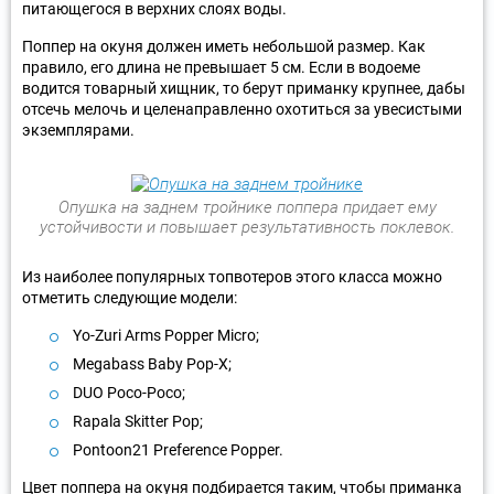
питающегося в верхних слоях воды.
Поппер на окуня должен иметь небольшой размер. Как
правило, его длина не превышает 5 см. Если в водоеме
водится товарный хищник, то берут приманку крупнее, дабы
отсечь мелочь и целенаправленно охотиться за увесистыми
экземплярами.
Опушка на заднем тройнике поппера придает ему
устойчивости и повышает результативность поклевок.
Из наиболее популярных топвотеров этого класса можно
отметить следующие модели:
Yo-Zuri Arms Popper Micro;
Megabass Baby Pop-X;
DUO Poco-Poco;
Rapala Skitter Pop;
Pontoon21 Preference Popper.
Цвет поппера на окуня подбирается таким, чтобы приманка