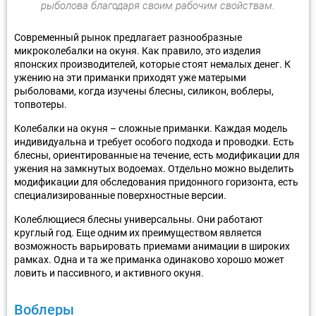
рыболова благодаря своим рабочим свойствам.
Современный рынок предлагает разнообразные
микроколебалки на окуня. Как правило, это изделия
японских производителей, которые стоят немалых денег. К
ужению на эти приманки приходят уже матерыми
рыболовами, когда изучены блесны, силикон, воблеры,
топвотеры.
Колебалки на окуня – сложные приманки. Каждая модель
индивидуальна и требует особого подхода и проводки. Есть
блесны, ориентированные на течение, есть модификации для
ужения на замкнутых водоемах. Отдельно можно выделить
модификации для обследования придонного горизонта, есть
специализированные поверхностные версии.
Колеблющиеся блесны универсальны. Они работают
круглый год. Еще одним их преимуществом является
возможность варьировать приемами анимации в широких
рамках. Одна и та же приманка одинаково хорошо может
ловить и пассивного, и активного окуня.
Воблеры