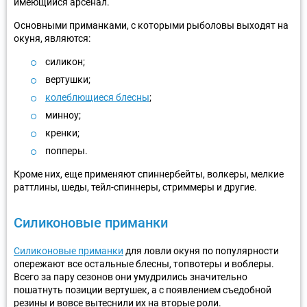
имеющийся арсенал.
Основными приманками, с которыми рыболовы выходят на
окуня, являются:
силикон;
вертушки;
колеблющиеся блесны
;
минноу;
кренки;
попперы.
Кроме них, еще применяют спиннербейты, волкеры, мелкие
раттлины, шеды, тейл-спиннеры, стриммеры и другие.
Силиконовые приманки
Силиконовые приманки
для ловли окуня по популярности
опережают все остальные блесны, топвотеры и воблеры.
Всего за пару сезонов они умудрились значительно
пошатнуть позиции вертушек, а с появлением съедобной
резины и вовсе вытеснили их на вторые роли.