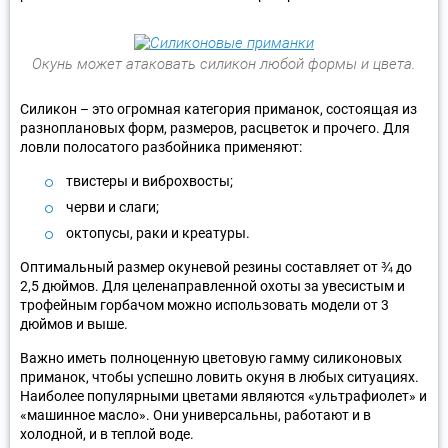
Окунь может атаковать силикон любой формы и цвета.
Силикон – это огромная категория приманок, состоящая из
разноплановых форм, размеров, расцветок и прочего. Для
ловли полосатого разбойника применяют:
твистеры и виброхвосты;
черви и слаги;
октопусы, раки и креатуры.
Оптимальный размер окуневой резины составляет от ¾ до
2,5 дюймов. Для целенаправленной охоты за увесистым и
трофейным горбачом можно использовать модели от 3
дюймов и выше.
Важно иметь полноценную цветовую гамму силиконовых
приманок, чтобы успешно ловить окуня в любых ситуациях.
Наиболее популярными цветами являются «ультрафиолет» и
«машинное масло». Они универсальны, работают и в
холодной, и в теплой воде.