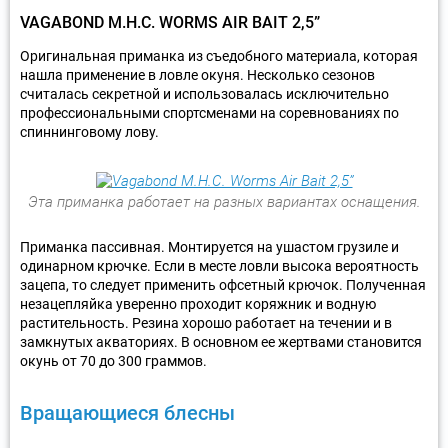
VAGABOND M.H.C. WORMS AIR BAIT 2,5”
Оригинальная приманка из съедобного материала, которая
нашла применение в ловле окуня. Несколько сезонов
считалась секретной и использовалась исключительно
профессиональными спортсменами на соревнованиях по
спиннинговому лову.
Эта приманка работает на разных вариантах оснащения.
Приманка пассивная. Монтируется на ушастом грузиле и
одинарном крючке. Если в месте ловли высока вероятность
зацепа, то следует применить офсетный крючок. Полученная
незацепляйка уверенно проходит коряжник и водную
растительность. Резина хорошо работает на течении и в
замкнутых акваториях. В основном ее жертвами становится
окунь от 70 до 300 граммов.
Вращающиеся блесны