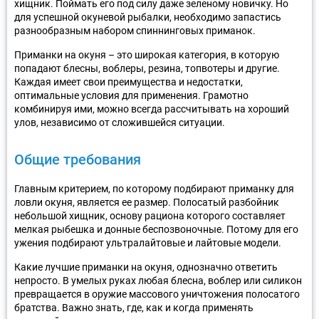
хищник. Поймать его под силу даже зеленому новичку. Но
для успешной окуневой рыбалки, необходимо запастись
разнообразным набором спиннинговых приманок.
Приманки на окуня – это широкая категория, в которую
попадают блесны, воблеры, резина, топвотеры и другие.
Каждая имеет свои преимущества и недостатки,
оптимальные условия для применения. Грамотно
комбинируя ими, можно всегда рассчитывать на хороший
улов, независимо от сложившейся ситуации.
Общие требования
Главным критерием, по которому подбирают приманку для
ловли окуня, является ее размер. Полосатый разбойник
небольшой хищник, основу рациона которого составляет
мелкая рыбешка и донные беспозвоночные. Потому для его
ужения подбирают ультралайтовые и лайтовые модели.
Какие лучшие приманки на окуня, однозначно ответить
непросто. В умелых руках любая блесна, воблер или силикон
превращается в оружие массового уничтожения полосатого
братства. Важно знать, где, как и когда применять