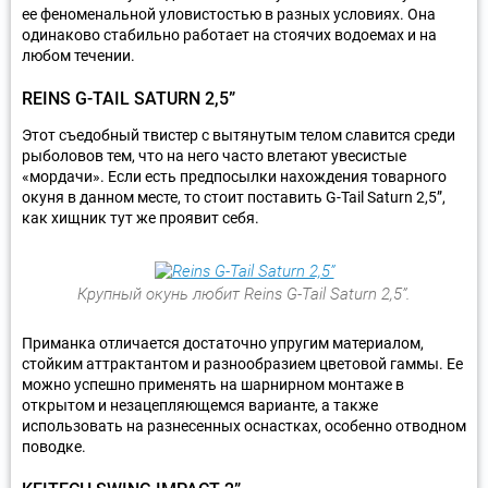
ее феноменальной уловистостью в разных условиях. Она
одинаково стабильно работает на стоячих водоемах и на
любом течении.
REINS G-TAIL SATURN 2,5”
Этот съедобный твистер с вытянутым телом славится среди
рыболовов тем, что на него часто влетают увесистые
«мордачи». Если есть предпосылки нахождения товарного
окуня в данном месте, то стоит поставить G-Tail Saturn 2,5”,
как хищник тут же проявит себя.
Крупный окунь любит Reins G-Tail Saturn 2,5”.
Приманка отличается достаточно упругим материалом,
стойким аттрактантом и разнообразием цветовой гаммы. Ее
можно успешно применять на шарнирном монтаже в
открытом и незацепляющемся варианте, а также
использовать на разнесенных оснастках, особенно отводном
поводке.