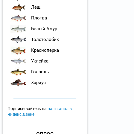
Лещ
Плотва
Белый Амур
Толстолобик
Красноперка
Уклейка
Голавль
Хариус
Подписывайтесь на
наш канал в
Яндекс Дзене
.