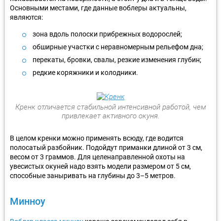
Основными местами, где данные воблеры актуальны,
являются:
зона вдоль полоски прибрежных водорослей;
обширные участки с неравномерным рельефом дна;
перекаты, бровки, свалы, резкие изменения глубин;
редкие коряжники и колодники.
Кренк отличается стабильной интенсивной работой, чем
привлекает активного окуня.
В целом кренки можно применять всюду, где водится
полосатый разбойник. Подойдут приманки длиной от 3 см,
весом от 3 граммов. Для целенаправленной охоты на
увесистых окуней надо взять модели размером от 5 см,
способные заныривать на глубины до 3–5 метров.
Минноу