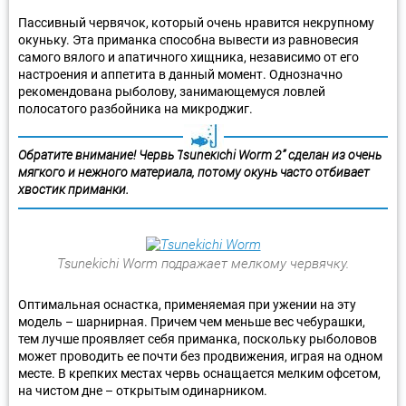
Пассивный червячок, который очень нравится некрупному
окуньку. Эта приманка способна вывести из равновесия
самого вялого и апатичного хищника, независимо от его
настроения и аппетита в данный момент. Однозначно
рекомендована рыболову, занимающемуся ловлей
полосатого разбойника на микроджиг.
Обратите внимание! Червь Tsunekichi Worm 2” сделан из очень
мягкого и нежного материала, потому окунь часто отбивает
хвостик приманки.
Tsunekichi Worm подражает мелкому червячку.
Оптимальная оснастка, применяемая при ужении на эту
модель – шарнирная. Причем чем меньше вес чебурашки,
тем лучше проявляет себя приманка, поскольку рыболовов
может проводить ее почти без продвижения, играя на одном
месте. В крепких местах червь оснащается мелким офсетом,
на чистом дне – открытым одинарником.