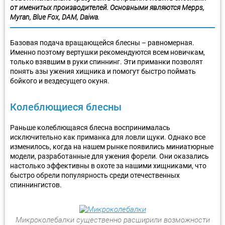
от именитых производителей. Основными являются Mepps,
Myran, Blue Fox, DAM, Daiwa.
Базовая подача вращающейся блесны – равномерная.
Именно поэтому вертушки рекомендуются всем новичкам,
только взявшим в руки спиннинг. Эти приманки позволят
понять азы ужения хищника и помогут быстро поймать
бойкого и вездесущего окуня.
Колеблющиеся блесны
Раньше колеблющаяся блесна воспринималась
исключительно как приманка для ловли щуки. Однако все
изменилось, когда на нашем рынке появились миниатюрные
модели, разработанные для ужения форели. Они оказались
настолько эффективны в охоте за нашими хищниками, что
быстро обрели популярность среди отечественных
спиннингистов.
Микроколебалки существенно расширили возможности