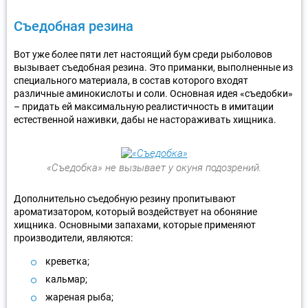
Съедобная резина
Вот уже более пяти лет настоящий бум среди рыболовов
вызывает съедобная резина. Это приманки, выполненные из
специального материала, в состав которого входят
различные аминокислоты и соли. Основная идея «съедобки»
– придать ей максимальную реалистичность в имитации
естественной наживки, дабы не настораживать хищника.
«Съедобка» не вызывает у окуня подозрений.
Дополнительно съедобную резину пропитывают
ароматизатором, который воздействует на обоняние
хищника. Основными запахами, которые применяют
производители, являются:
креветка;
кальмар;
жареная рыба;