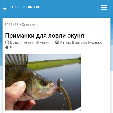
Главная
Спиннинг
Приманки для ловли окуня
Время чтения: ~9 минут
Автор: Дмитрий Тищенко
0