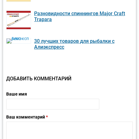
Разновидности спиннингов Major Craft
Trapara
30 лучших товаров для рыбалки с
Алиэкспресс
ДОБАВИТЬ КОММЕНТАРИЙ
Ваше имя
Ваш комментарий
*