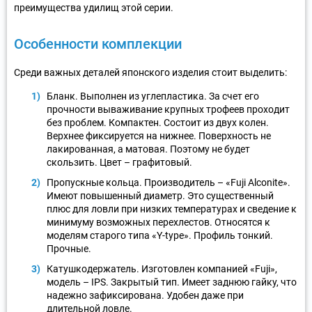
преимущества удилищ этой серии.
Особенности комплекции
Среди важных деталей японского изделия стоит выделить:
Бланк. Выполнен из углепластика. За счет его
прочности вываживание крупных трофеев проходит
без проблем. Компактен. Состоит из двух колен.
Верхнее фиксируется на нижнее. Поверхность не
лакированная, а матовая. Поэтому не будет
скользить. Цвет – графитовый.
Пропускные кольца. Производитель – «Fuji Alconite».
Имеют повышенный диаметр. Это существенный
плюс для ловли при низких температурах и сведение к
минимуму возможных перехлестов. Относятся к
моделям старого типа «Y-type». Профиль тонкий.
Прочные.
Катушкодержатель. Изготовлен компанией «Fuji»,
модель – IPS. Закрытый тип. Имеет заднюю гайку, что
надежно зафиксирована. Удобен даже при
длительной ловле.