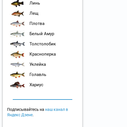
Линь
Лещ
Плотва
Белый Амур
Толстолобик
Красноперка
Уклейка
Голавль
Хариус
Подписывайтесь на
наш канал в
Яндекс Дзене
.