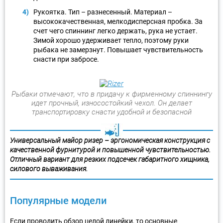
Рукоятка. Тип – разнесенный. Материал –
высококачественная, мелкодисперсная пробка. За
счет чего спиннинг легко держать, рука не устает.
Зимой хорошо удерживает тепло, поэтому руки
рыбака не замерзнут. Повышает чувствительность
снасти при забросе.
Рыбаки отмечают, что в придачу к фирменному спиннингу
идет прочный, износостойкий чехол. Он делает
транспортировку снасти удобной и безопасной
Универсальный майор ризер – эргономическая конструкция с
качественной фурнитурой и повышенной чувствительностью.
Отличный вариант для резких подсечек габаритного хищника,
силового вываживания.
Популярные модели
Если проводить обзор целой линейки, то основные