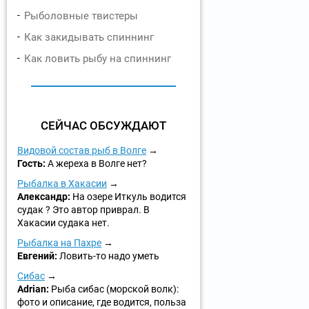
Рыболовные твистеры
Как закидывать спиннинг
Как ловить рыбу на спиннинг
СЕЙЧАС ОБСУЖДАЮТ
Видовой состав рыб в Волге
Гость:
А жереха в Волге нет?
Рыбалка в Хакасии
Александр:
На озере Иткуль водится
судак ? Это автор приврал. В
Хакасии судака нет.
Рыбалка на Пахре
Евгений:
Ловить-то надо уметь
Сибас
Adrian:
Рыба сибас (морской волк):
фото и описание, где водится, польза