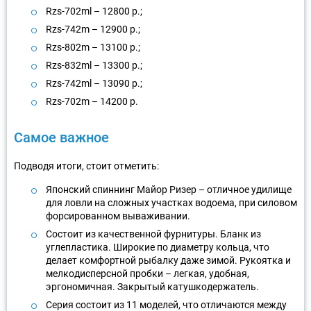
Rzs-702ml – 12800 р.;
Rzs-742m – 12900 р.;
Rzs-802m – 13100 р.;
Rzs-832ml – 13300 р.;
Rzs-742ml – 13090 р.;
Rzs-702m – 14200 р.
Самое важное
Подводя итоги, стоит отметить:
Японский спиннинг Майор Ризер – отличное удилище
для ловли на сложных участках водоема, при силовом
форсированном вываживании.
Состоит из качественной фурнитуры. Бланк из
углепластика. Широкие по диаметру кольца, что
делает комфортной рыбалку даже зимой. Рукоятка и
мелкодисперсной пробки – легкая, удобная,
эргономичная. Закрытый катушкодержатель.
Серия состоит из 11 моделей, что отличаются между