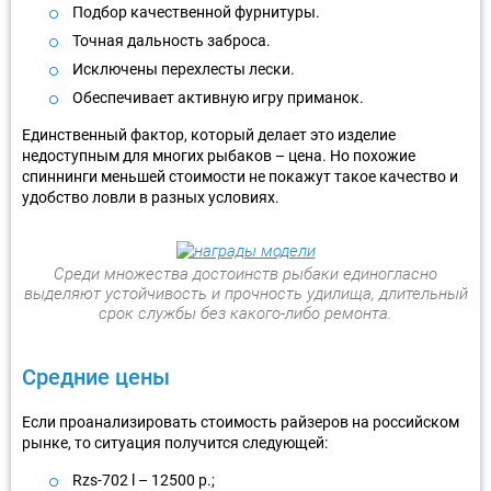
Подбор качественной фурнитуры.
Точная дальность заброса.
Исключены перехлесты лески.
Обеспечивает активную игру приманок.
Единственный фактор, который делает это изделие
недоступным для многих рыбаков – цена. Но похожие
спиннинги меньшей стоимости не покажут такое качество и
удобство ловли в разных условиях.
Среди множества достоинств рыбаки единогласно
выделяют устойчивость и прочность удилища, длительный
срок службы без какого-либо ремонта.
Средние цены
Если проанализировать стоимость райзеров на российском
рынке, то ситуация получится следующей:
Rzs-702 l – 12500 р.;