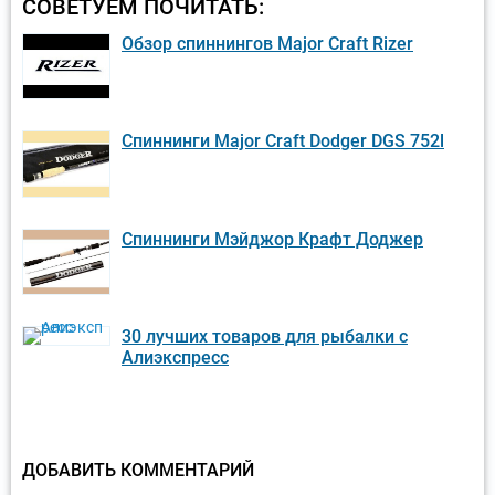
СОВЕТУЕМ ПОЧИТАТЬ:
Обзор спиннингов Major Craft Rizer
Спиннинги Major Craft Dodger DGS 752l
Спиннинги Мэйджор Крафт Доджер
30 лучших товаров для рыбалки с
Алиэкспресс
ДОБАВИТЬ КОММЕНТАРИЙ