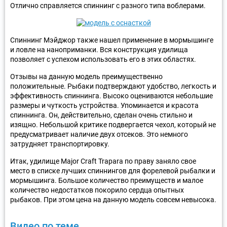
Отлично справляется спиннинг с разного типа воблерами.
Спиннинг Мэйджор также нашел применение в мормышинге
и ловле на наноприманки. Вся конструкция удилища
позволяет с успехом использовать его в этих областях.
Отзывы на данную модель преимущественно
положительные. Рыбаки подтверждают удобство, легкость и
эффективность спиннинга. Высоко оцениваются небольшие
размеры и чуткость устройства. Упоминается и красота
спиннинга. Он, действительно, сделан очень стильно и
изящно. Небольшой критике подвергается чехол, который не
предусматривает наличие двух отсеков. Это немного
затрудняет транспортировку.
Итак, удилище Major Craft Trapara по праву заняло свое
место в списке лучших спиннингов для форелевой рыбалки и
мормышинга. Большое количество преимуществ и малое
количество недостатков покорило сердца опытных
рыбаков. При этом цена на данную модель совсем невысока.
Видео по теме