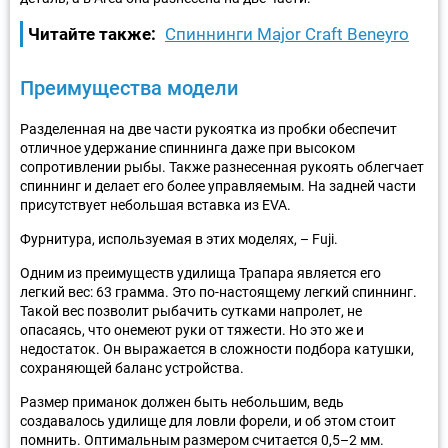
Читайте также:
Спиннинги Major Craft Beneyro
Преимущества модели
Разделенная на две части рукоятка из пробки обеспечит
отличное удержание спиннинга даже при высоком
сопротивлении рыбы. Также разнесенная рукоять облегчает
спиннинг и делает его более управляемым. На задней части
присутствует небольшая вставка из EVA.
Фурнитура, используемая в этих моделях, – Fuji.
Одним из преимуществ удилища Трапара является его
легкий вес: 63 грамма. Это по-настоящему легкий спиннинг.
Такой вес позволит рыбачить сутками напролет, не
опасаясь, что онемеют руки от тяжести. Но это же и
недостаток. Он выражается в сложности подбора катушки,
сохраняющей баланс устройства.
Размер приманок должен быть небольшим, ведь
создавалось удилище для ловли форели, и об этом стоит
помнить. Оптимальным размером считается 0,5–2 мм.