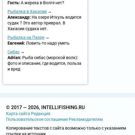
Гость:
А жереха в Волге нет?
Рыбалка в Хакасии
Александр:
На озере Иткуль водится
судак ? Это автор приврал. В
Хакасии судака нет.
Рыбалка на Пахре
Евгений:
Ловить-то надо уметь
Сибас
Adrian:
Рыба сибас (морской волк):
фото и описание, где водится, польза
и вред
© 2017 — 2026, INTELLIFISHING.RU
Карта сайта
Редакция
Пользовательское соглашение
Рекламодателям
Копирование текстов с сайта возможно только с указанием
ссылки на источник.