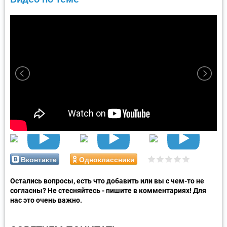
Вконтакте
Одноклассники
Остались вопросы, есть что добавить или вы с чем-то не
согласны? Не стесняйтесь - пишите в комментариях! Для
нас это очень важно.