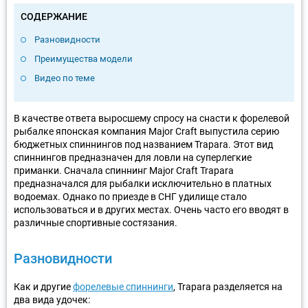
СОДЕРЖАНИЕ
Разновидности
Преимущества модели
Видео по теме
В качестве ответа выросшему спросу на снасти к форелевой
рыбалке японская компания Major Craft выпустила серию
бюджетных спиннингов под названием Trapara. Этот вид
спиннингов предназначен для ловли на суперлегкие
приманки. Сначала спиннинг Major Craft Trapara
предназначался для рыбалки исключительно в платных
водоемах. Однако по приезде в СНГ удилище стало
использоваться и в других местах. Очень часто его вводят в
различные спортивные состязания.
Разновидности
Как и другие
форелевые спиннинги
, Trapara разделяется на
два вида удочек: