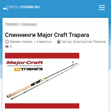
Главная
Спиннинг
Спиннинги Major Craft Trapara
Время чтения: ~3 минуты
Автор: Константин Павлов
0