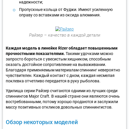
надежности;
Пропускные кольца от Фуджи. Имеют усиленную
оправу со вставками из оксида алюминия.
Райзер – качество в каждой детали
Каждая модель в линейке Rizer обладает повышенными
прочностными показателями.
Такими удочками можно
запросто бороться с увесистым хищником, способным
оказать достойное сопротивление на вываживании.
Благодаря применяемым материалам спиннинг невероятно
чувствителен. Каждый контакт с дном, каждая несмелая
поклевка отчетливо передается в руку рыболова.
Удилища серии Райзер считаются одними из лучших среди
спиннингов Major Craft. В нашей стране они являются очень
востребованными, потому хорошо продаются и заслужили
массу позитивных откликов довольных спиннингистов.
Обзор некоторых моделей