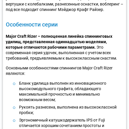
вертушки с колебалками, разнесенные оснастки, воблеринг –
под все подходит спиннинг Мэйджор Крафт Райзер.
Особенности серии
Major Craft Rizer – полноценная линейка спиннинговых
удилищ, представленная одиннадцатью моделями,
которые отличаются рабочими параметрами.
Это
современная серия удочек, выполненная с учетом всех
требований, предъявляемым к высококлассным снастям.
Основными особенностями спиннингов Major Craft Rizer
являются:
Бланк удилища выполнен из инновационного
высокомодульного графита, обладающего
максимальной прочностью и минимально
возможным весом;
Рукоять разнесена, выполнена из высококлассной
пробки;
Эргономичный катушкодержатель IPS от Fuji
отличается хорошим сочетанием простоты и