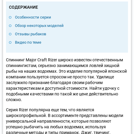
СОДЕРЖАНИЕ
Особенности серии
Обзор некоторых моделей
Отзывы рыбаков
Видео по теме
Спиннинг Major Craft Rizer широко известен отечественным
спиннингистам, серьезно занимающимся ловлей хищной
рыбы на наших водоемах. Это изделие популярной японской
компании пользуется спросом не просто так. Удилище
заслужило признание благодаря своим рабочим
характеристикам и доступной стоимости. Найти удочку с
подобными качествами по такой же цене действительно
сложно.
Серия Rizer популярна еще тем, что является
широкопрофильной. В ассортименте представлены модели
универсальной направленности, которые позволяют
успешно рыбачить на любых водоемах, используя
различные методы и типы приманок. Джиг, твичинг,