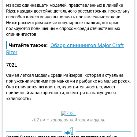
Из всех одиннадцати моделей, представленных в линейке
Rizer, каждая достойна детального рассмотрения, поскольку
способна качественно выполнять поставленные задачи.
Ниже рассмотрим самые популярные «палки», которые
пользуются повышенным спросом среди отечественных
спиннингистов.
Читайте также:
Обзор спиннингов Major Craft
Rizer
702L
Самая легкая модель среди Райзеров, которая актуальна
при ужении мелкими приманками и рыбалке на малых реках.
Она отличается легкостью, чувствительностью, имеет
приличный запас прочности, несмотря на кажущуюся
«хлипкость».
702-ая – хорошая лайтовая модель