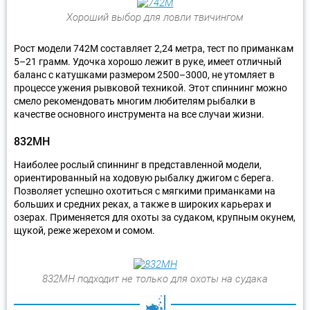
Хороший выбор для ловли твичингом
Рост модели 742М составляет 2,24 метра, тест по приманкам
5–21 грамм. Удочка хорошо лежит в руке, имеет отличный
баланс с катушками размером 2500–3000, не утомляет в
процессе ужения рывковой техникой. Этот спиннинг можно
смело рекомендовать многим любителям рыбалки в
качестве основного инструмента на все случаи жизни.
832MH
Наиболее рослый спиннинг в представленной модели,
ориентированный на ходовую рыбалку джигом с берега.
Позволяет успешно охотиться с мягкими приманками на
больших и средних реках, а также в широких карьерах и
озерах. Применяется для охоты за судаком, крупным окунем,
щукой, реже жерехом и сомом.
832МН подходит не только для охоты на судака