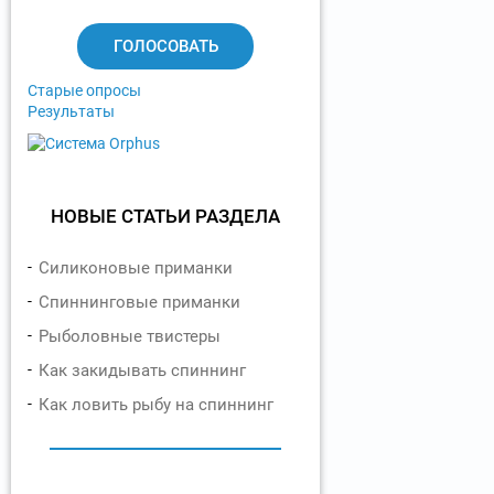
а
н
т
ы
Старые опросы
Результаты
НОВЫЕ СТАТЬИ РАЗДЕЛА
Силиконовые приманки
Спиннинговые приманки
Рыболовные твистеры
Как закидывать спиннинг
Как ловить рыбу на спиннинг