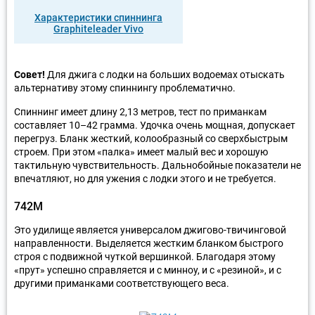
Характеристики спиннинга
Graphiteleader Vivo
Совет!
Для джига с лодки на больших водоемах отыскать
альтернативу этому спиннингу проблематично.
Спиннинг имеет длину 2,13 метров, тест по приманкам
составляет 10–42 грамма. Удочка очень мощная, допускает
перегруз. Бланк жесткий, колообразный со сверхбыстрым
строем. При этом «палка» имеет малый вес и хорошую
тактильную чувствительность. Дальнобойные показатели не
впечатляют, но для ужения с лодки этого и не требуется.
742M
Это удилище является универсалом джигово-твичинговой
направленности. Выделяется жестким бланком быстрого
строя с подвижной чуткой вершинкой. Благодаря этому
«прут» успешно справляется и с минноу, и с «резиной», и с
другими приманками соответствующего веса.