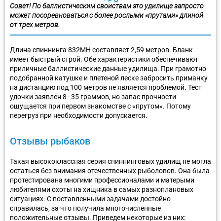
Совет! По баллистическим свойствам это удилище запросто
может посоревноваться с более рослыми «прутами» длиной
от трех метров.
Длина спиннинга 832МН составляет 2,59 метров. Бланк
имеет быстрый строй. Обе характеристики обеспечивают
приличные баллистические данные удилища. При грамотно
подобранной катушке и плетеной леске забросить приманку
на дистанцию под 100 метров не является проблемой. Тест
удочки заявлен 8–35 граммов, но запас прочности
ощущается при первом знакомстве с «прутом». Потому
перегруз при необходимости допускается.
Отзывы рыбаков
Такая высококлассная серия спиннинговых удилищ не могла
остаться без внимания отечественных рыболовов. Она была
протестирована многими профессионалами и матерыми
любителями охоты на хищника в самых разноплановых
ситуациях. С поставленными задачами достойно
справилась, за что получила многочисленные
положительные отзывы. Приведем некоторые из них: