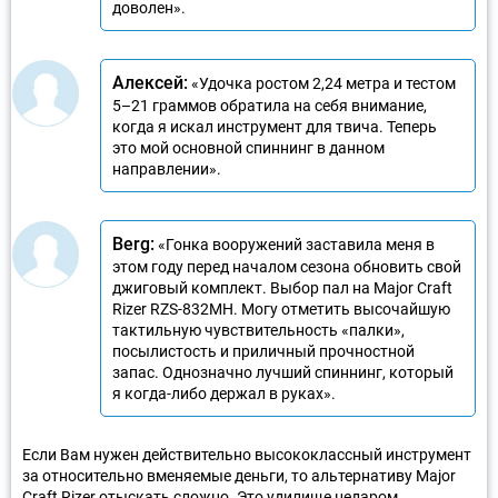
доволен».
Алексей:
«Удочка ростом 2,24 метра и тестом
5–21 граммов обратила на себя внимание,
когда я искал инструмент для твича. Теперь
это мой основной спиннинг в данном
направлении».
Berg:
«Гонка вооружений заставила меня в
этом году перед началом сезона обновить свой
джиговый комплект. Выбор пал на Major Craft
Rizer RZS-832MH. Могу отметить высочайшую
тактильную чувствительность «палки»,
посылистость и приличный прочностной
запас. Однозначно лучший спиннинг, который
я когда-либо держал в руках».
Если Вам нужен действительно высококлассный инструмент
за относительно вменяемые деньги, то альтернативу Major
Craft Rizer отыскать сложно. Это удилище недаром