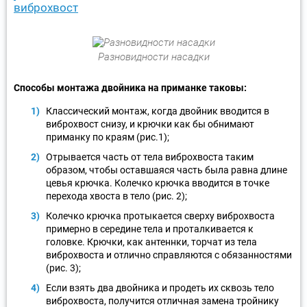
виброхвост
Разновидности насадки
Способы монтажа двойника на приманке таковы:
Классический монтаж, когда двойник вводится в
виброхвост снизу, и крючки как бы обнимают
приманку по краям (рис.1);
Отрывается часть от тела виброхвоста таким
образом, чтобы оставшаяся часть была равна длине
цевья крючка. Колечко крючка вводится в точке
перехода хвоста в тело (рис. 2);
Колечко крючка протыкается сверху виброхвоста
примерно в середине тела и проталкивается к
головке. Крючки, как антеннки, торчат из тела
виброхвоста и отлично справляются с обязанностями
(рис. 3);
Если взять два двойника и продеть их сквозь тело
виброхвоста, получится отличная замена тройнику