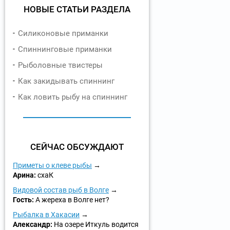
НОВЫЕ СТАТЬИ РАЗДЕЛА
Силиконовые приманки
Спиннинговые приманки
Рыболовные твистеры
Как закидывать спиннинг
Как ловить рыбу на спиннинг
СЕЙЧАС ОБСУЖДАЮТ
Приметы о клеве рыбы
Арина:
схаК
Видовой состав рыб в Волге
Гость:
А жереха в Волге нет?
Рыбалка в Хакасии
Александр:
На озере Иткуль водится