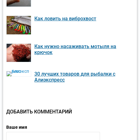
Как ловить на виброхвост
Как нужно насаживать мотыля на
крючок
30 лучших товаров для рыбалки с
Алиэкспресс
ДОБАВИТЬ КОММЕНТАРИЙ
Ваше имя