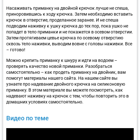
Насаживать приманку на двойной крючок лучше не спеша,
приноровившись к ходу крючка. Затем необходимо вставить
крючок в отверстие, проделанное заранее. И не спеша
подводим наживку к ушку крючка до тех пор, пока ушко не
попадет в тело приманки и не покажется в осевом отверстии.
Затем протягиваем цевье крючка по осевому отверстию
сквозь тело наживки, выводим вовне с головы наживки. Все
– готово!
Можно крепить приманку к шнуру и идти на водоем –
проверять качество новой приманки. Разобраться
самостоятельно – как продеть приманку на двойник, вам
помогут материалы нашего сайта. На нашем сайте вы
узнаете про надевание двойного крючка на силиконовую
приманку. В этом материале вы можете посмотреть, как
надевают наживку на крючок с тем, чтобы повторить это в
домашних условиях самостоятельно.
Видео по теме