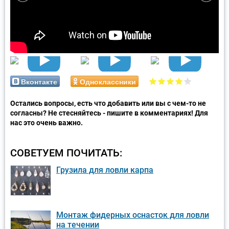
Вконтакте
Одноклассники
Остались вопросы, есть что добавить или вы с чем-то не
согласны? Не стесняйтесь - пишите в комментариях! Для
нас это очень важно.
СОВЕТУЕМ ПОЧИТАТЬ:
Грузила для ловли карпа
Монтаж фидерных оснасток для ловли
на течении