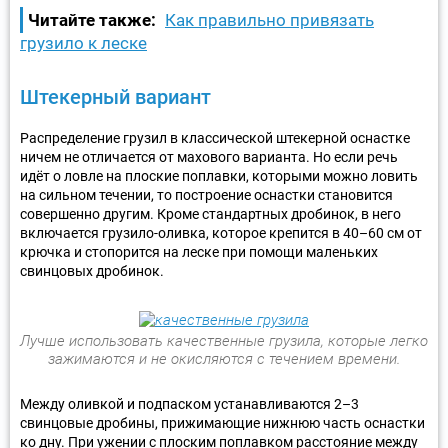
Читайте также:
Как правильно привязать
грузило к леске
Штекерный вариант
Распределение грузил в классической штекерной оснастке
ничем не отличается от махового варианта. Но если речь
идёт о ловле на плоские поплавки, которыми можно ловить
на сильном течении, то построение оснастки становится
совершенно другим. Кроме стандартных дробинок, в него
включается грузило-оливка, которое крепится в 40–60 см от
крючка и стопорится на леске при помощи маленьких
свинцовых дробинок.
Лучше использовать качественные грузила, которые легко
зажимаются и не окисляются с течением времени.
Между оливкой и подпаском устанавливаются 2–3
свинцовые дробины, прижимающие нижнюю часть оснастки
ко дну. При ужении с плоским поплавком расстояние между