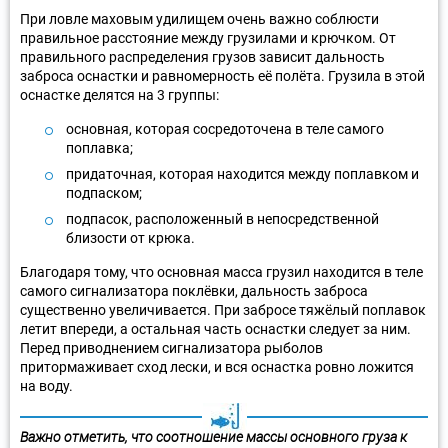
При ловле маховым удилищем очень важно соблюсти
правильное расстояние между грузилами и крючком. От
правильного распределения грузов зависит дальность
заброса оснастки и равномерность её полёта. Грузила в этой
оснастке делятся на 3 группы:
основная, которая сосредоточена в теле самого
поплавка;
придаточная, которая находится между поплавком и
подпаском;
подпасок, расположенный в непосредственной
близости от крюка.
Благодаря тому, что основная масса грузил находится в теле
самого сигнализатора поклёвки, дальность заброса
существенно увеличивается. При забросе тяжёлый поплавок
летит впереди, а остальная часть оснастки следует за ним.
Перед приводнением сигнализатора рыболов
притормаживает сход лески, и вся оснастка ровно ложится
на воду.
Важно отметить, что соотношение массы основного груза к