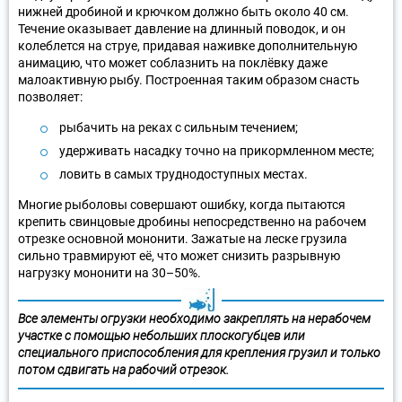
нижней дробиной и крючком должно быть около 40 см.
Течение оказывает давление на длинный поводок, и он
колеблется на струе, придавая наживке дополнительную
анимацию, что может соблазнить на поклёвку даже
малоактивную рыбу. Построенная таким образом снасть
позволяет:
рыбачить на реках c сильным течением;
удерживать насадку точно на прикормленном месте;
ловить в самых труднодоступных местах.
Многие рыболовы совершают ошибку, когда пытаются
крепить свинцовые дробины непосредственно на рабочем
отрезке основной мононити. Зажатые на леске грузила
сильно травмируют её, что может снизить разрывную
нагрузку мононити на 30–50%.
Все элементы огрузки необходимо закреплять на нерабочем
участке с помощью небольших плоскогубцев или
специального приспособления для крепления грузил и только
потом сдвигать на рабочий отрезок.