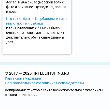
Adrian:
Рыба сибас (морской волк):
фото и описание, где водится, польза
и вред
Кто такие братья Щербаковы, и как к
ним относятся рыбаки
Иван Потапенко:
Для меня было
очень интересно смотреть сняты их
действительно обучающие фильмы
,,без...
© 2017 — 2026, INTELLIFISHING.RU
Карта сайта
Редакция
Пользовательское соглашение
Рекламодателям
Копирование текстов с сайта возможно только с указанием
ссылки на источник.