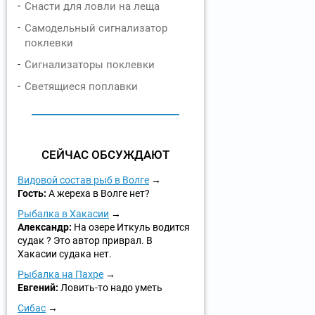
Снасти для ловли на леща
Самодельный сигнализатор
поклевки
Сигнализаторы поклевки
Светящиеся поплавки
СЕЙЧАС ОБСУЖДАЮТ
Видовой состав рыб в Волге
Гость:
А жереха в Волге нет?
Рыбалка в Хакасии
Александр:
На озере Иткуль водится
судак ? Это автор приврал. В
Хакасии судака нет.
Рыбалка на Пахре
Евгений:
Ловить-то надо уметь
Сибас