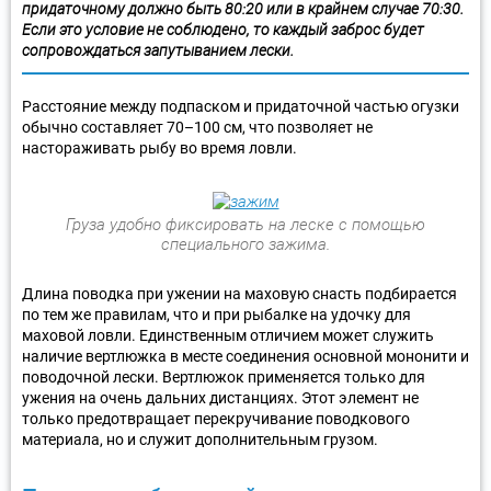
придаточному должно быть 80:20 или в крайнем случае 70:30.
Если это условие не соблюдено, то каждый заброс будет
сопровождаться запутыванием лески.
Расстояние между подпаском и придаточной частью огузки
обычно составляет 70–100 см, что позволяет не
настораживать рыбу во время ловли.
Груза удобно фиксировать на леске с помощью
специального зажима.
Длина поводка при ужении на маховую снасть подбирается
по тем же правилам, что и при рыбалке на удочку для
маховой ловли. Единственным отличием может служить
наличие вертлюжка в месте соединения основной мононити и
поводочной лески. Вертлюжок применяется только для
ужения на очень дальних дистанциях. Этот элемент не
только предотвращает перекручивание поводкового
материала, но и служит дополнительным грузом.