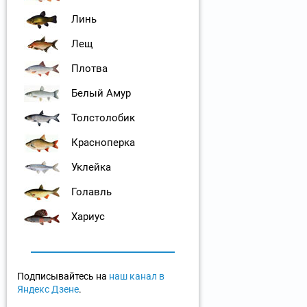
Линь
Лещ
Плотва
Белый Амур
Толстолобик
Красноперка
Уклейка
Голавль
Хариус
Подписывайтесь на
наш канал в
Яндекс Дзене
.