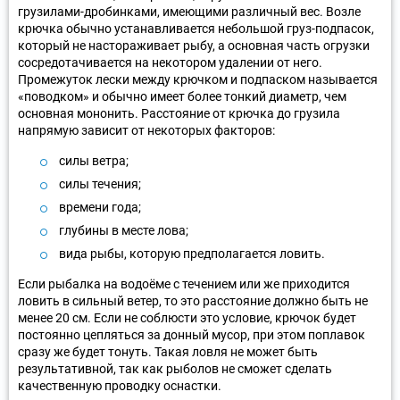
грузилами-дробинками, имеющими различный вес. Возле
крючка обычно устанавливается небольшой груз-подпасок,
который не настораживает рыбу, а основная часть огрузки
сосредотачивается на некотором удалении от него.
Промежуток лески между крючком и подпаском называется
«поводком» и обычно имеет более тонкий диаметр, чем
основная мононить. Расстояние от крючка до грузила
напрямую зависит от некоторых факторов:
силы ветра;
силы течения;
времени года;
глубины в месте лова;
вида рыбы, которую предполагается ловить.
Если рыбалка на водоёме с течением или же приходится
ловить в сильный ветер, то это расстояние должно быть не
менее 20 см. Если не соблюсти это условие, крючок будет
постоянно цепляться за донный мусор, при этом поплавок
сразу же будет тонуть. Такая ловля не может быть
результативной, так как рыболов не сможет сделать
качественную проводку оснастки.