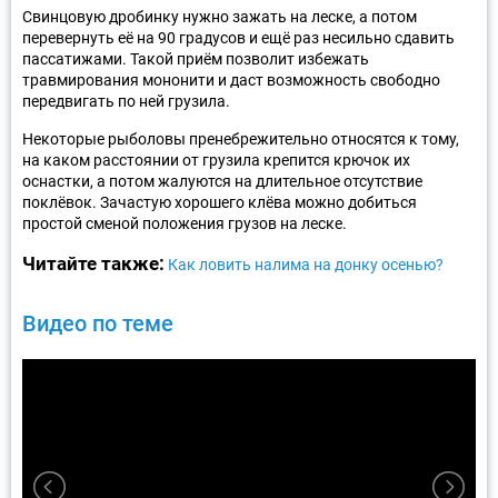
Свинцовую дробинку нужно зажать на леске, а потом
перевернуть её на 90 градусов и ещё раз несильно сдавить
пассатижами. Такой приём позволит избежать
травмирования мононити и даст возможность свободно
передвигать по ней грузила.
Некоторые рыболовы пренебрежительно относятся к тому,
на каком расстоянии от грузила крепится крючок их
оснастки, а потом жалуются на длительное отсутствие
поклёвок. Зачастую хорошего клёва можно добиться
простой сменой положения грузов на леске.
Читайте также:
Как ловить налима на донку осенью?
Видео по теме