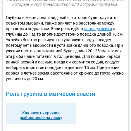
которые могут понадобиться для догрузки поплавка.
Глубина в месте лова и вид рыбы, которая будет служить
объектом рыбалки, также влияют на расстояние между
крючком и подпаском. Если речь идёт о
ловле уклейки
с
глубины до 1 м, то вполне достаточно поводка длиной 10 см.
Уклейка быстро реагирует на упавшую в воду насадку,
поэтому нет надобности в установке длинного поводка. При
ужении плотвы оптимальной будет длина 20–25 см, так как
эта рыба чаще питается в толще воды. Для поимки карася
ранней весной и осенью, когда он кормится со дна, следует
выбирать короткие поводки не длиннее 15 см. При ужении
карася в летнее время расстояние от крючка до груза нужно
увеличить до 20 см.
Роль грузила в матчевой снасти
Как вязать крючки
рыболовные на леску