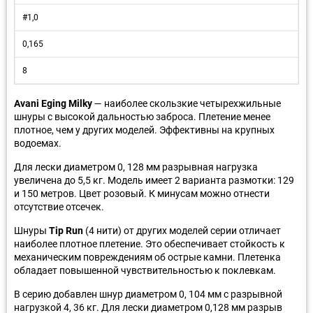
#1,0
0,165
8
Avani Eging Milky
— наиболее скользкие четырехжильные
шнуры с высокой дальностью заброса. Плетение менее
плотное, чем у других моделей. Эффективны на крупных
водоемах.
Для лески диаметром 0, 128 мм разрывная нагрузка
увеличена до 5,5 кг. Модель имеет 2 варианта размотки: 129
и 150 метров. Цвет розовый. К минусам можно отнести
отсутствие отсечек.
Шнуры
Tip Run
(4 нити) от других моделей серии отличает
наиболее плотное плетение. Это обеспечивает стойкость к
механическим повреждениям об острые камни. Плетенка
обладает повышенной чувствительностью к поклевкам.
В серию добавлен шнур диаметром 0, 104 мм с разрывной
нагрузкой 4, 36 кг. Для лески диаметром 0,128 мм разрыв