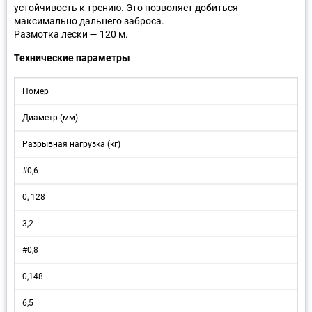
устойчивость к трению. Это позволяет добиться
максимально дальнего заброса.
Размотка лески — 120 м.
Технические параметры
Номер
Диаметр (мм)
Разрывная нагрузка (кг)
#0,6
0, 128
3,2
#0,8
0,148
6,5