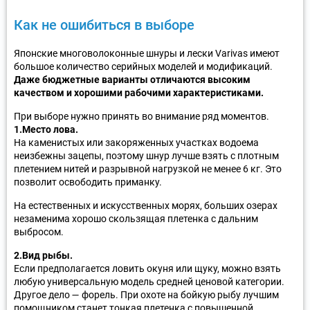
Как не ошибиться в выборе
Японские многоволоконные шнуры и лески Varivas имеют
большое количество серийных моделей и модификаций.
Даже бюджетные варианты отличаются высоким
качеством и хорошими рабочими характеристиками.
При выборе нужно принять во внимание ряд моментов.
1.Место лова.
На каменистых или закоряженных участках водоема
неизбежны зацепы, поэтому шнур лучше взять с плотным
плетением нитей и разрывной нагрузкой не менее 6 кг. Это
позволит освободить приманку.
На естественных и искусственных морях, больших озерах
незаменима хорошо скользящая плетенка с дальним
выбросом.
2.Вид рыбы.
Если предполагается ловить окуня или щуку, можно взять
любую универсальную модель средней ценовой категории.
Другое дело — форель. При охоте на бойкую рыбу лучшим
помощником станет тонкая плетенка с повышенной