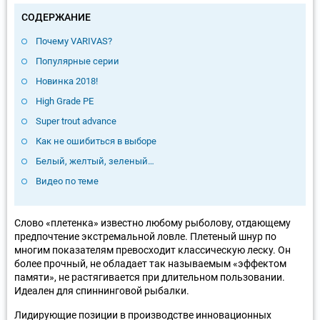
СОДЕРЖАНИЕ
Почему VARIVAS?
Популярные серии
Новинка 2018!
High Grade PE
Super trout advance
Как не ошибиться в выборе
Белый, желтый, зеленый…
Видео по теме
Слово «плетенка» известно любому рыболову, отдающему
предпочтение экстремальной ловле. Плетеный шнур по
многим показателям превосходит классическую леску. Он
более прочный, не обладает так называемым «эффектом
памяти», не растягивается при длительном пользовании.
Идеален для спиннинговой рыбалки.
Лидирующие позиции в производстве инновационных