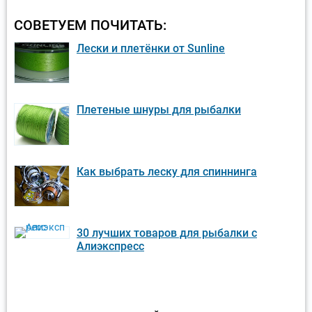
СОВЕТУЕМ ПОЧИТАТЬ:
Лески и плетёнки от Sunline
Плетеные шнуры для рыбалки
Как выбрать леску для спиннинга
30 лучших товаров для рыбалки с
Алиэкспресс