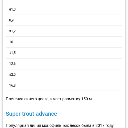
#1,0
8,9
#1,2
10
#1,5
12,6
#2,0
16,8
Плетенка синего цвета, имеет размотку 150 м.
Super trout advance
Популярная линия монофильных лесок была в 2017 году