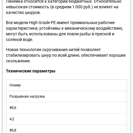
Линейка относится к категории бюджетных. Относительно
невысокая стоимость (в среднем 1 000 руб.) не влияет на
качество шнуров.
Все модели High Grade PE имеют премиальные рабочие
характеристики, устойчивы к механическому воздействию,
могут быть использованы для ловли рыбы в пресной и
соленой воде.
Новая технология скручивания нитей позволяет
стабилизировать шнур по всей длине, обеспечивает хорошее
скольжение.
Технические параметры
Номер
Разрывная нагрузка
#0,6
4,2
#0,8