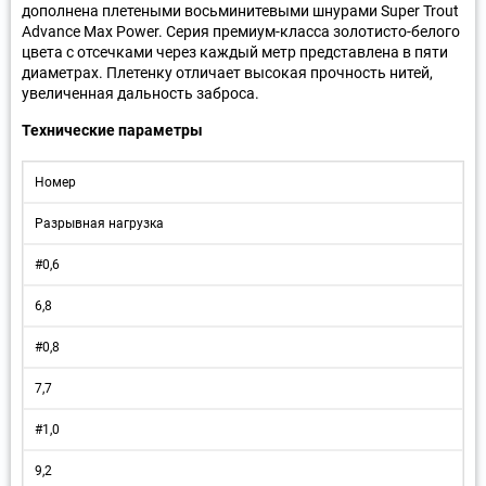
дополнена плетеными восьминитевыми шнурами Super Trout
Advance Max Power. Серия премиум-класса золотисто-белого
цвета с отсечками через каждый метр представлена в пяти
диаметрах. Плетенку отличает высокая прочность нитей,
увеличенная дальность заброса.
Технические параметры
Номер
Разрывная нагрузка
#0,6
6,8
#0,8
7,7
#1,0
9,2