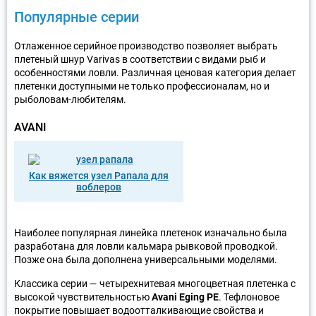
Популярные серии
Отлаженное серийное производство позволяет выбрать
плетеный шнур Varivas в соответствии с видами рыб и
особенностями ловли. Различная ценовая категория делает
плетенки доступными не только профессионалам, но и
рыболовам-любителям.
AVANI
Как вяжется узел Рапала для
воблеров
Наиболее популярная линейка плетенок изначально была
разработана для ловли кальмара рывковой проводкой.
Позже она была дополнена универсальными моделями.
Классика серии — четырехнитевая многоцветная плетенка с
высокой чувствительностью
Avani Eging PE
. Тефлоновое
покрытие повышает водоотталкивающие свойства и