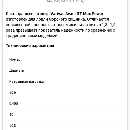
(маркировка 10*10)
Ярко-оранжевый шнур
Varivas Avani GT Max Power
изготовлен для ловли морского хищника. Отличается
повышенной прочностью: восьмижильная нить в 1,3–1,5
раза превышает показатель надежности по сравнению с
традиционными моделями.
Технические параметры
Номер
Диаметр
Разрывная нагрузка
#0,6
0,405
40
#0,8