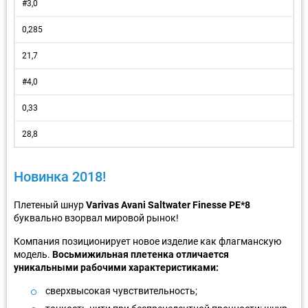
#3,0
0,285
21,7
#4,0
0,33
28,8
Новинка 2018!
Плетеный шнур
Varivas Avani Saltwater Finesse PE*8
буквально взорвал мировой рынок!
Компания позиционирует новое изделие как флагманскую
модель.
Восьмижильная плетенка отличается
уникальными рабочими характеристиками:
сверхвысокая чувствительность;