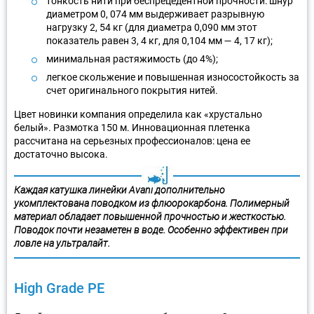
тонкость нити при беспрецедентной прочности: шнур
диаметром 0, 074 мм выдерживает разрывную
нагрузку 2, 54 кг (для диаметра 0,090 мм этот
показатель равен 3, 4 кг, для 0,104 мм — 4, 17 кг);
минимальная растяжимость (до 4%);
легкое скольжение и повышенная износостойкость за
счет оригинального покрытия нитей.
Цвет новинки компания определила как «хрустально
белый». Размотка 150 м. Инновационная плетенка
рассчитана на серьезных профессионалов: цена ее
достаточно высока.
Каждая катушка линейки Avani дополнительно
укомплектована поводком из флюорокарбона. Полимерный
материал обладает повышенной прочностью и жесткостью.
Поводок почти незаметен в воде. Особенно эффективен при
ловле на ультралайт.
High Grade PE