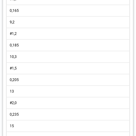
0,165
9,2
#1,2
0,185
10,3
#1,5
0,205
13
#2,0
0,235
15