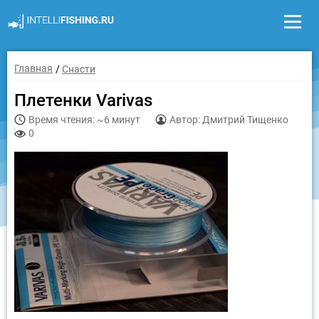
Главная
Снасти
Плетенки Varivas
Время чтения: ~6 минут
Автор: Дмитрий Тищенко
0