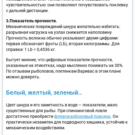
чувствительностью: они позволяют почувствовать поклевку
с дальней дистанции.
3.Показатель прочности.
Механических повреждений шнура желательно избегать:
разрывная нагрузка на узлах снижается наполовину.
Прочность волокна обычно указывают двумя цифрами:
первая обозначает фунты (Lb), вторая килограммы. Для
справки: 1 Lb = 0,4536 кг.
Бытует мнение, что цифровые показатели прочности,
указанные на этикетках, надо мысленно понижать на 30%.
По отзывам рыболовов, плетенкам Варивас в этом плане
можно доверять.
Белый, желтый, зеленый…
Цвет шнура и его заметность в воде — показатели, мало
существенные для рыбы. При спиннинговой ловле
достаточно приобрести
флюрокарбоновый поводок
. Он
практически незаметен для подводного хищника, устойчив к
механическим воздействиям.