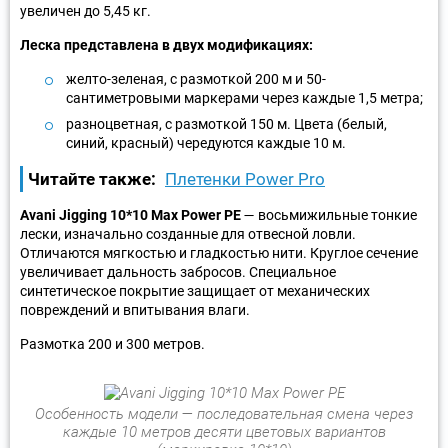
увеличен до 5,45 кг.
Леска представлена в двух модификациях:
желто-зеленая, с размоткой 200 м и 50-
сантиметровыми маркерами через каждые 1,5 метра;
разноцветная, с размоткой 150 м. Цвета (белый,
синий, красный) чередуются каждые 10 м.
Читайте также:
Плетенки Power Pro
Avani Jigging 10*10 Max Power PE
— восьмижильные тонкие
лески, изначально созданные для отвесной ловли.
Отличаются мягкостью и гладкостью нити. Круглое сечение
увеличивает дальность забросов. Специальное
синтетическое покрытие защищает от механических
повреждений и впитывания влаги.
Размотка 200 и 300 метров.
Особенность модели — последовательная смена через
каждые 10 метров десяти цветовых вариантов