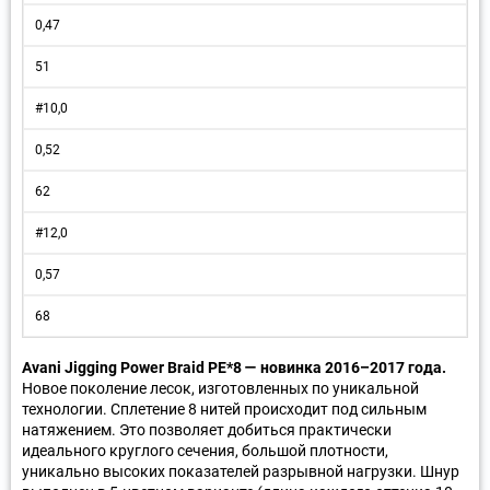
0,47
51
#10,0
0,52
62
#12,0
0,57
68
Avani Jigging Power Braid PE*8 — новинка 2016–2017 года.
Новое поколение лесок, изготовленных по уникальной
технологии. Сплетение 8 нитей происходит под сильным
натяжением. Это позволяет добиться практически
идеального круглого сечения, большой плотности,
уникально высоких показателей разрывной нагрузки. Шнур