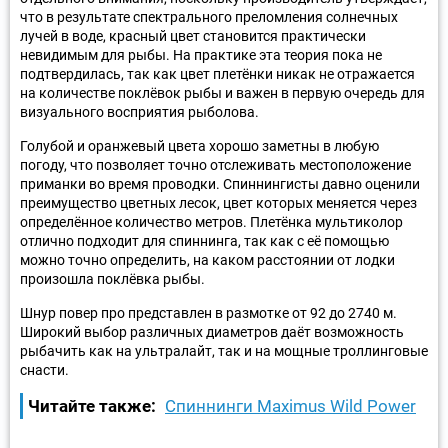
что в результате спектрального преломления солнечных
лучей в воде, красный цвет становится практически
невидимым для рыбы. На практике эта теория пока не
подтвердилась, так как цвет плетёнки никак не отражается
на количестве поклёвок рыбы и важен в первую очередь для
визуального восприятия рыболова.
Голубой и оранжевый цвета хорошо заметны в любую
погоду, что позволяет точно отслеживать местоположение
приманки во время проводки. Спиннингисты давно оценили
преимущество цветных лесок, цвет которых меняется через
определённое количество метров. Плетёнка мультиколор
отлично подходит для спиннинга, так как с её помощью
можно точно определить, на каком расстоянии от лодки
произошла поклёвка рыбы.
Шнур повер про представлен в размотке от 92 до 2740 м.
Широкий выбор различных диаметров даёт возможность
рыбачить как на ультралайт, так и на мощные троллинговые
снасти.
Читайте также:
Спиннинги Maximus Wild Power