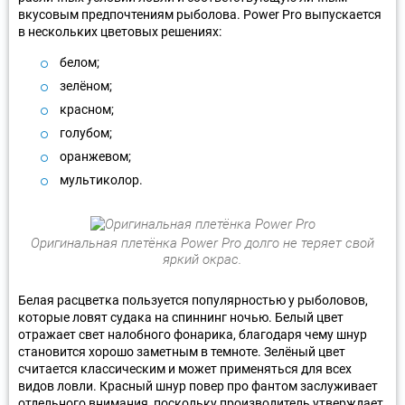
вкусовым предпочтениям рыболова. Power Pro выпускается
в нескольких цветовых решениях:
белом;
зелёном;
красном;
голубом;
оранжевом;
мультиколор.
Оригинальная плетёнка Power Pro долго не теряет свой
яркий окрас.
Белая расцветка пользуется популярностью у рыболовов,
которые ловят судака на спиннинг ночью. Белый цвет
отражает свет налобного фонарика, благодаря чему шнур
становится хорошо заметным в темноте. Зелёный цвет
считается классическим и может применяться для всех
видов ловли. Красный шнур повер про фантом заслуживает
отдельного внимания, поскольку производитель утверждает,