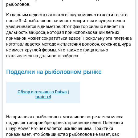
рыболовов.
К главным недостаткам этого шнура можно отнести то, что
после 3–4 рыбалок он начинает махриться и существенно
увеличивается в диаметре. Этот фактор сильно влияет на
дальность заброса, которая при использовании лёгких
приманок может сократиться вдвое. Поскольку эта плетёнка
изготавливается методом сплетения волокон, сечение шнура
не имеет круглой формы, что также отрицательно
сказывается на дальности заброса.
Подделки на рыболовном рынке
Обзор и отзывы о Daiwa j
braid x4
На прилавках рыболовных магазинов встречается масса
подделок товаров брендовых производителей. Плетёный
шнур Power Pro не является исключением. Практика
показывает, что большинство рыболовов не знает, как