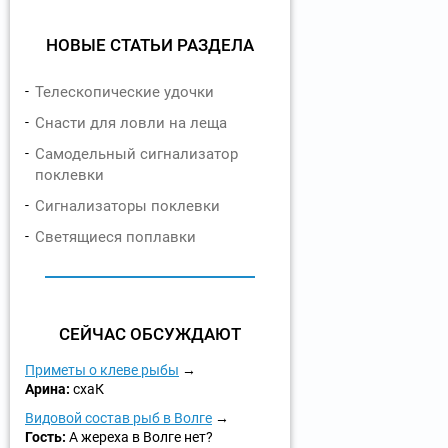
НОВЫЕ СТАТЬИ РАЗДЕЛА
Телескопические удочки
Снасти для ловли на леща
Самодельный сигнализатор
поклевки
Сигнализаторы поклевки
Светящиеся поплавки
СЕЙЧАС ОБСУЖДАЮТ
Приметы о клеве рыбы
Арина:
схаК
Видовой состав рыб в Волге
Гость:
А жереха в Волге нет?