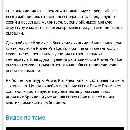
Ещё одна новинка – восьмижильный шнур Super 8 Silk. Эта
леска избавилась от основных недостатков предыдущих
серий и перестала махриться. Super 8 Silk имеет мягкую
структуру и может с успехом применяться для спиннинговой
рыбалки.
Для любителей зимнего блеснения хищника была выпущена
плетёная леска Power Pro Ice, которая не впитывает воду и
может использоваться в условиях отрицательных
температур. Благодаря нулевой растяжимости Power Pro Ice
рыболов сможет почувствовать малейшее прикосновение
рыбы к приманке.
Рыболовные шнуры Power Pro идеальны в соотношении цена
– качество. Новая линейка плетёных лесок Power Pro может
составить достойную конкуренцию шнурам именитых
японских брендов и уже нашла своих почитателей в лице
многих российских рыболовов.
Видео по теме