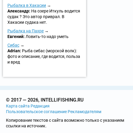
Рыбалка в Хакасии
Александр:
На озере Иткуль водится
судак ? Это автор приврал. В
Хакасии судака нет.
Рыбалка на Пахре
Евгений:
Ловить-то надо уметь
Сибас
Adrian:
Рыба сибас (морской волк):
фото и описание, где водится, польза
и вред
© 2017 — 2026, INTELLIFISHING.RU
Карта сайта
Редакция
Пользовательское соглашение
Рекламодателям
Копирование текстов с сайта возможно только с указанием
ссылки на источник.