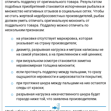
отличить подделку от оригинального товара. Результатом
подобных приобретений становится испорченная рыбалка и
множество негативных отзывов в социальных сетях. Чтобы
не стать жертвой недобросовестных производителей, рыбак
должен уметь отличать оригинальную мононить от
поддельного товара. Подделку можно отличить по
нескольким признакам:
на упаковке отсутствует маркировка, которая
указывает на страну производителя;
диаметр, разрывная нагрузка и метраж написаны не
на самой упаковке, а на приклеенном к ней ценнике;
при визуальном осмотре становится заметна
неравномерная толщина мононити;
если протянуть подделку между пальцами, то сразу
ощущаются неровности и шероховатости покрытия;
при протяжке шнура между пальцами на них остаются
следы от краски;
разрывная нагрузка некачественного шнура будет
гораздо ниже той, что заявлена производителем.