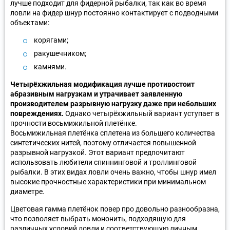
лучше подходит для фидерной рыбалки, так как во время
ловли на фидер шнур постоянно контактирует с подводными
объектами:
корягами;
ракушечником;
камнями.
Четырёхжильная модификация лучше противостоит
абразивным нагрузкам и утрачивает заявленную
производителем разрывную нагрузку даже при небольших
повреждениях.
Однако четырёхжильный вариант уступает в
прочности восьмижильной плетёнке.
Восьмижильная плетёнка сплетена из большего количества
синтетических нитей, поэтому отличается повышенной
разрывной нагрузкой. Этот вариант предпочитают
использовать любители спиннинговой и троллинговой
рыбалки. В этих видах ловли очень важно, чтобы шнур имел
высокие прочностные характеристики при минимальном
диаметре.
Цветовая гамма плетёнок повер про довольно разнообразна,
что позволяет выбрать мононить, подходящую для
различных условий ловли и соответствующую личным