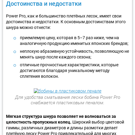
Достоинства и недостатки
Power Pro, как и большинство плетёных лесок, имеет свои
достоинства и недостатки. К основным достоинствам этого
шнура можно отнести:
приемлемую цену, которая в 5–7 раз ниже, чем на
аналогичную продукцию именитых японских брендов;
неплохую абразивную устойчивость, позволяющую не
менять шнур после каждого сезона;
отличные прочностные характеристики, которые
достигаются благодаря уникальному методу
сплетения волокон.
Для удобства сматывания лески бобина Power Pro
снабжается пластиковым пеналом.
Мягкая структура шнура позволяет не волноваться за
целостность пропускных колец.
Широкий выбор цветовой
гаммы, различных диаметров и длины размотки делает
плетёную леску Power Pro привлекательной для многих