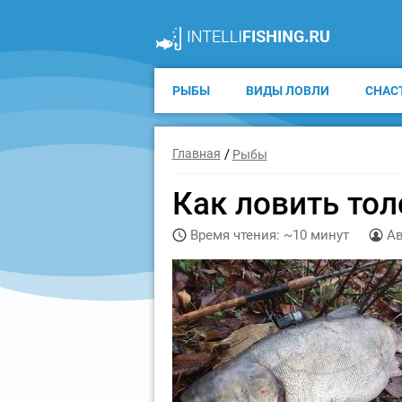
РЫБЫ
ВИДЫ ЛОВЛИ
СНАС
Главная
Рыбы
Как ловить то
Время чтения: ~10 минут
Ав