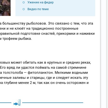
Ужение на фидер
Видео по теме
 большинству рыболовов. Это связано с тем, что эта
зни и не клюёт на традиционно построенные
правильной подготовке снастей, прикормки и наживки
м трофеем рыбака.
овых может обитать как в крупных и средних реках,
 Его вряд ли удастся поймать на самой стремнине
ища толстолоба — фитопланктон. Мелкими водными
чные заливы и старицы, где и следует искать эту
а глубине менее 2 м, так как он очень осторожен и