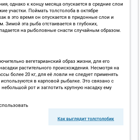
ия, однако к концу месяца опускается в средние слои
кие участки. Поймать толстолоба в октябре
как в это время он опускается в придонные слои и
. Зимой эта рыба отстаивается в глубоких,
падается на рыболовные снасти случайным образом.
ючительно вегетарианский образ жизни, для его
насадки растительного происхождения. Несмотря на
ассы более 20 кг, для её ловли не следует применять
используются в карповой рыбалке. Это связано с
 небольшой рот и заглотить крупную насадку ему
спользовать
Как выглядит толстолобик