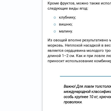
Кроме фруктов, можно также испо
следующие виды ягод:
клубнику;
вишню;
малину.
Из овощей вполне результативно 
морковь. Неплохой насадкой в вес
является сердцевина молодого тро
длиной 1–2 см. Как и при ловле л
приносит использование комбини
Важно! Для ловли толстол
международной классифика
особь крупнее 10 кг, крючо
проволоки.