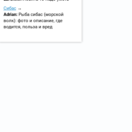
Сибас
Adrian:
Рыба сибас (морской
волк): фото и описание, где
водится, польза и вред