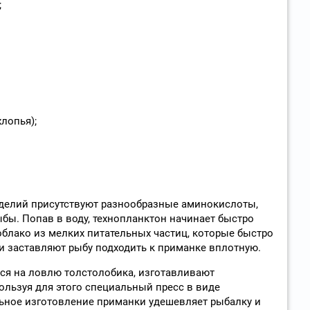
;
лопья);
зделий присутствуют разнообразные аминокислоты,
бы. Попав в воду, технопланктон начинает быстро
 облако из мелких питательных частиц, которые быстро
 заставляют рыбу подходить к приманке вплотную.
я на ловлю толстолобика, изготавливают
ользуя для этого специальный пресс в виде
ьное изготовление приманки удешевляет рыбалку и