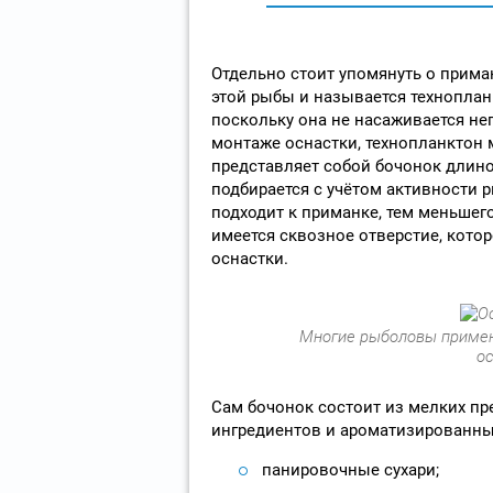
Отдельно стоит упомянуть о прима
этой рыбы и называется техноплан
поскольку она не насаживается не
монтаже оснастки, технопланктон
представляет собой бочонок длиной
подбирается с учётом активности 
подходит к приманке, тем меньшег
имеется сквозное отверстие, кото
оснастки.
Многие рыболовы примен
о
Сам бочонок состоит из мелких пр
ингредиентов и ароматизированных
панировочные сухари;