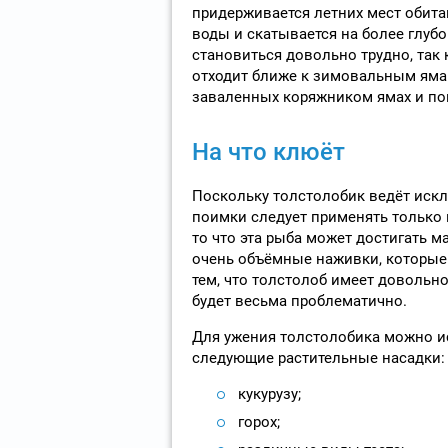
придерживается летних мест обитан
воды и скатывается на более глубо
становиться довольно трудно, так 
отходит ближе к зимовальным ямам
заваленных коряжником ямах и по
На что клюёт
Поскольку толстолобик ведёт искл
поимки следует применять только 
то что эта рыба может достигать м
очень объёмные наживки, которые 
тем, что толстолоб имеет довольно
будет весьма проблематично.
Для ужения толстолобика можно и
следующие растительные насадки:
кукурузу;
горох;