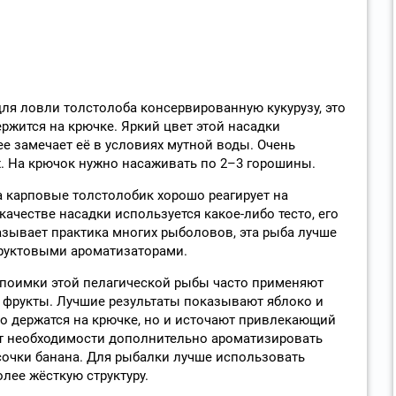
я ловли толстолоба консервированную кукурузу, это
ержится на крючке. Яркий цвет этой насадки
ее замечает её в условиях мутной воды. Очень
. На крючок нужно насаживать по 2–3 горошины.
а карповые толстолобик хорошо реагирует на
качестве насадки используется какое-либо тесто, его
азывает практика многих рыболовов, эта рыба лучше
фруктовыми ароматизаторами.
 поимки этой пелагической рыбы часто применяют
фрукты. Лучшие результаты показывают яблоко и
шо держатся на крючке, но и источают привлекающий
от необходимости дополнительно ароматизировать
сочки банана. Для рыбалки лучше использовать
лее жёсткую структуру.