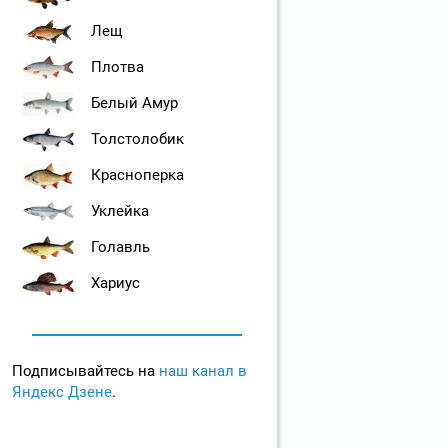
Лещ
Плотва
Белый Амур
Толстолобик
Красноперка
Уклейка
Голавль
Хариус
Подписывайтесь на
наш канал в
Яндекс Дзене
.