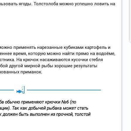
льзовать ягоды. Толстолоба можно успешно ловить на
можно применять нарезанные кубиками картофель и
еннее время, которую можно найти прямо на водоёме,
стника. На крючок насаживаются кусочки стебля
юбой другой мирной рыбы хорошие результаты
рованных приманок.
оба обычно применяют крючки №6 (по
ции). Так как добычей рыбака может стать
к должен быть выполнен из прочной, толстой